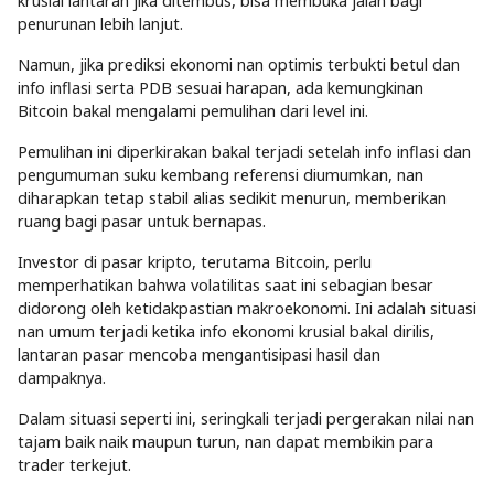
krusial lantaran jika ditembus, bisa membuka jalan bagi
penurunan lebih lanjut.
Namun, jika prediksi ekonomi nan optimis terbukti betul dan
info inflasi serta PDB sesuai harapan, ada kemungkinan
Bitcoin bakal mengalami pemulihan dari level ini.
Pemulihan ini diperkirakan bakal terjadi setelah info inflasi dan
pengumuman suku kembang referensi diumumkan, nan
diharapkan tetap stabil alias sedikit menurun, memberikan
ruang bagi pasar untuk bernapas.
Investor di pasar kripto, terutama Bitcoin, perlu
memperhatikan bahwa volatilitas saat ini sebagian besar
didorong oleh ketidakpastian makroekonomi. Ini adalah situasi
nan umum terjadi ketika info ekonomi krusial bakal dirilis,
lantaran pasar mencoba mengantisipasi hasil dan
dampaknya.
Dalam situasi seperti ini, seringkali terjadi pergerakan nilai nan
tajam baik naik maupun turun, nan dapat membikin para
trader terkejut.