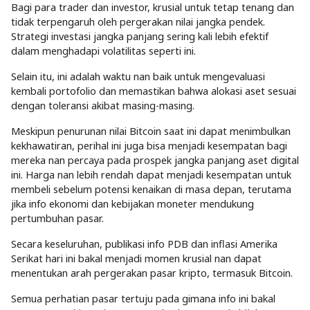
Bagi para trader dan investor, krusial untuk tetap tenang dan
tidak terpengaruh oleh pergerakan nilai jangka pendek.
Strategi investasi jangka panjang sering kali lebih efektif
dalam menghadapi volatilitas seperti ini.
Selain itu, ini adalah waktu nan baik untuk mengevaluasi
kembali portofolio dan memastikan bahwa alokasi aset sesuai
dengan toleransi akibat masing-masing.
Meskipun penurunan nilai Bitcoin saat ini dapat menimbulkan
kekhawatiran, perihal ini juga bisa menjadi kesempatan bagi
mereka nan percaya pada prospek jangka panjang aset digital
ini. Harga nan lebih rendah dapat menjadi kesempatan untuk
membeli sebelum potensi kenaikan di masa depan, terutama
jika info ekonomi dan kebijakan moneter mendukung
pertumbuhan pasar.
Secara keseluruhan, publikasi info PDB dan inflasi Amerika
Serikat hari ini bakal menjadi momen krusial nan dapat
menentukan arah pergerakan pasar kripto, termasuk Bitcoin.
Semua perhatian pasar tertuju pada gimana info ini bakal