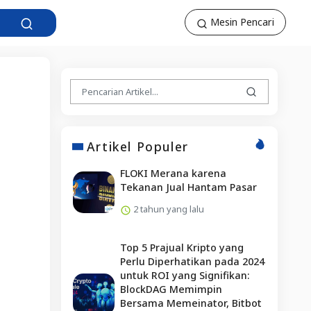
Mesin Pencari
Artikel Populer
FLOKI Merana karena
Tekanan Jual Hantam Pasar
2 tahun yang lalu
Top 5 Prajual Kripto yang
Perlu Diperhatikan pada 2024
untuk ROI yang Signifikan:
BlockDAG Memimpin
Bersama Memeinator, Bitbot