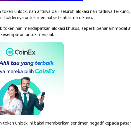
oken unlock, nan artinya dari seluruh alokasi nan tadinya terkunci,
 holdernya untuk menjual setelah lama dikunci.
k token nan mendapatkan alokasi khusus, seperti penanammodal a
t kesempatan untuk menjual.
an token unlock ini bakal memberikan sentimen negatif kepada pasar