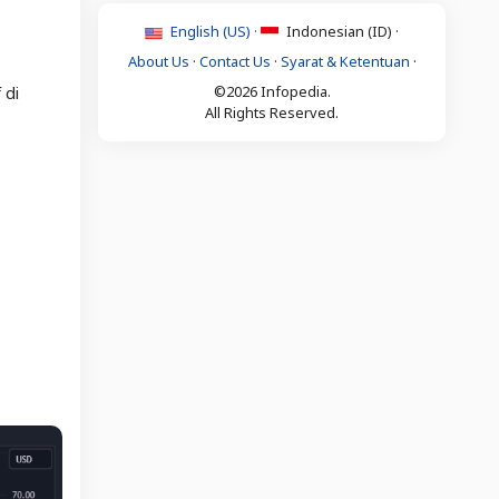
English (US) ·
Indonesian (ID) ·
About Us
·
Contact Us
·
Syarat & Ketentuan
·
©2026 Infopedia.
 di
All Rights Reserved.