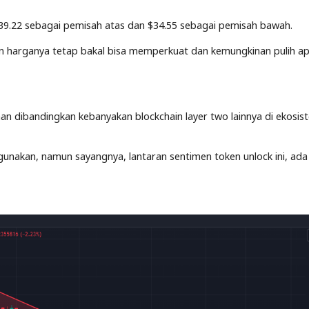
 $39.22 sebagai pemisah atas dan $34.55 sebagai pemisah bawah.
 harganya tetap bakal bisa memperkuat dan kemungkinan pulih apa
an dibandingkan kebanyakan blockchain layer two lainnya di ekosis
igunakan, namun sayangnya, lantaran sentimen token unlock ini, ada