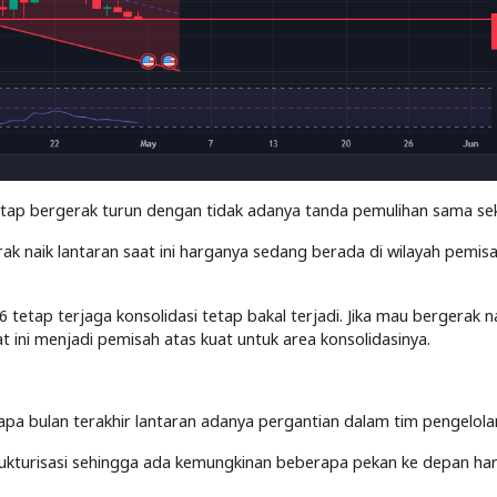
tap bergerak turun dengan tidak adanya tanda pemulihan sama sek
k naik lantaran saat ini harganya sedang berada di wilayah pemis
tap terjaga konsolidasi tetap bakal terjadi. Jika mau bergerak na
 ini menjadi pemisah atas kuat untuk area konsolidasinya.
apa bulan terakhir lantaran adanya pergantian dalam tim pengelol
trukturisasi sehingga ada kemungkinan beberapa pekan ke depan ha