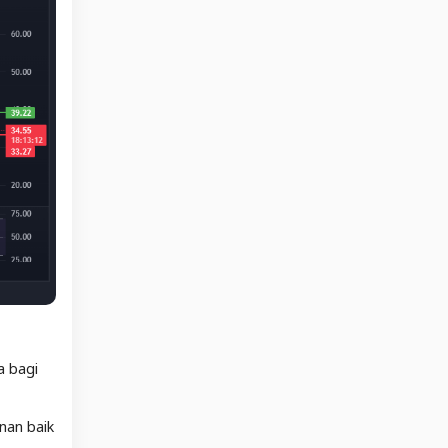
a bagi
nan baik