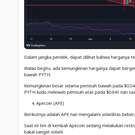
Dalam jangka pendek, dapat dilihat bahwa harganya te
Walau begitu, ada kemungkinan harganya dapat bergera
bawah PYTH.
Kemungkinan besar selama pemisah bawah pada $0.546 te
PYTH kudu melewati pemisah atas pada $0.641 nan saat
Apecoin (APE)
Berikutnya adalah APE nan mengalami volatilitas beber
Saat ini tim di kembali Apecoin sedang melakukan res
bakal sangat volatil.