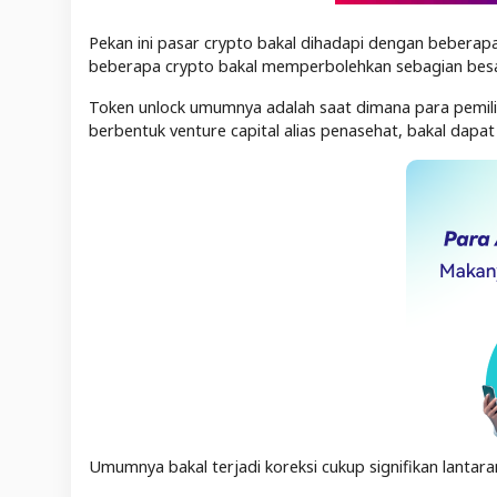
Pekan ini pasar crypto bakal dihadapi dengan beberapa t
beberapa crypto bakal memperbolehkan sebagian besar
Token unlock umumnya adalah saat dimana para pemili
berbentuk venture capital alias penasehat, bakal dapa
Umumnya bakal terjadi koreksi cukup signifikan lantar