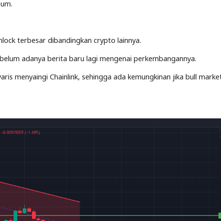
eum.
lock terbesar dibandingkan crypto lainnya.
n belum adanya berita baru lagi mengenai perkembangannya.
ris menyaingi Chainlink, sehingga ada kemungkinan jika bull marke