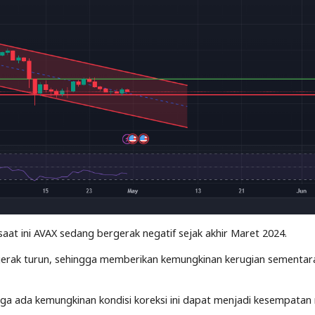
aat ini AVAX sedang bergerak negatif sejak akhir Maret 2024.
rgerak turun, sehingga memberikan kemungkinan kerugian sementar
ga ada kemungkinan kondisi koreksi ini dapat menjadi kesempatan 