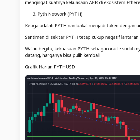
mengingat kuatnya kekuasaan ARB di ekosistem Ether
Pyth Network (PYTH)
Ketiga adalah PYTH nan bakal menjadi token dengan un
Sentimen di sekitar PYTH tetap cukup negatif lantara
Walau begitu, kekuasaan PYTH sebagai oracle sudah nya
datang, harganya bisa pulih kembali.
Grafik Harian PYTHUSD