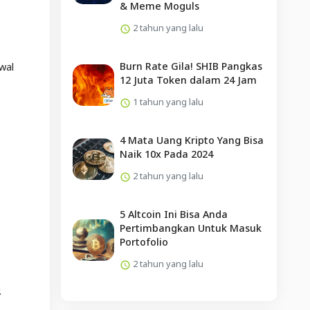
& Meme Moguls
2 tahun yang lalu
Burn Rate Gila! SHIB Pangkas
wal
12 Juta Token dalam 24 Jam
1 tahun yang lalu
4 Mata Uang Kripto Yang Bisa
Naik 10x Pada 2024
2 tahun yang lalu
5 Altcoin Ini Bisa Anda
Pertimbangkan Untuk Masuk
Portofolio
2 tahun yang lalu
.