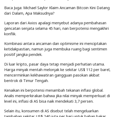
Baca Juga: Michael Saylor Klaim Ancaman Bitcoin Kini Datang
dari Dalam, Apa Maksudnya?
Laporan dari Axios apalagi menyebut adanya pembahasan
gencatan senjata selama 45 hari, nan berpotensi mengakhiri
konflik.
Kombinasi antara ancaman dan optimisme ini menciptakan
ketidakpastian, namun juga membuka ruang bagi sentimen
positif jangka pendek.
Di luar kripto, pasar daya tetap menjadi perhatian utama.
Harga minyak mentah melonjak ke sekitar US$ 112 per barel,
mencerminkan kekhawatiran gangguan pasokan akibat
bentrok di Timur Tengah.
Kenaikan ini berpotensi menambah tekanan inflasi global.
Analis memperkirakan bahwa jika nilai minyak memperkuat di
level ini, inflasi di AS bisa naik mendekati 3,7 persen.
Selain itu, konsumen di AS disebut telah mengeluarkan
tambahan sekitar US$ 240 juta per hari untuk bahan bakar