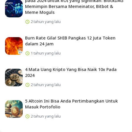
pada 2024 untuk ROI yang Signifikan: BlockDAG
Memimpin Bersama Memeinator, Bitbot &
Meme Moguls
2 tahun yang lalu
Burn Rate Gila! SHIB Pangkas 12 Juta Token
dalam 24 Jam
1 tahun yang lalu
4 Mata Uang Kripto Yang Bisa Naik 10x Pada
2024
2 tahun yang lalu
5 Altcoin Ini Bisa Anda Pertimbangkan Untuk
Masuk Portofolio
2 tahun yang lalu