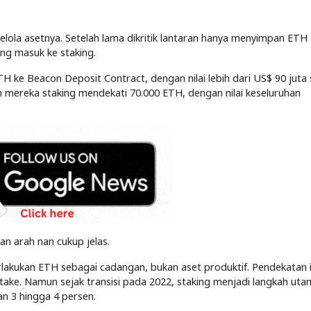
ola asetnya. Setelah lama dikritik lantaran hanya menyimpan ETH
ng masuk ke staking.
 ke Beacon Deposit Contract, dengan nilai lebih dari US$ 90 juta 
an mereka staking mendekati 70.000 ETH, dengan nilai keseluruhan
han arah nan cukup jelas.
kukan ETH sebagai cadangan, bukan aset produktif. Pendekatan i
take. Namun sejak transisi pada 2022, staking menjadi langkah uta
an 3 hingga 4 persen.