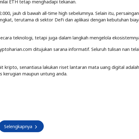
 nilai ETH tetap menghadapi tekanan.
.000, jauh di bawah all-time high sebelumnya. Selain itu, persaingan
ingkat, terutama di sektor DeFi dan aplikasi dengan kebutuhan biay
ecara teknologi, tetapi juga dalam langkah mengelola ekosistemny
yptoharian.com ditujukan sarana informatif. Seluruh tulisan nan tel
kripto, senantiasa lakukan riset lantaran mata uang digital adalah
tas kerugian maupun untung anda.
Selengkapnya