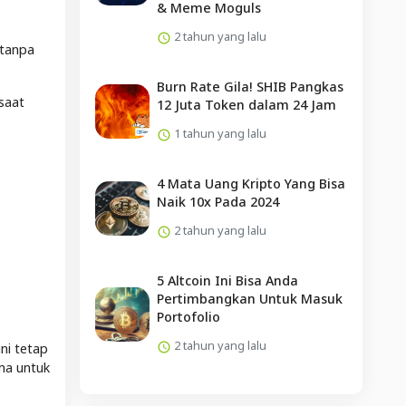
& Meme Moguls
2 tahun yang lalu
 tanpa
Burn Rate Gila! SHIB Pangkas
saat
12 Juta Token dalam 24 Jam
1 tahun yang lalu
4 Mata Uang Kripto Yang Bisa
Naik 10x Pada 2024
2 tahun yang lalu
5 Altcoin Ini Bisa Anda
Pertimbangkan Untuk Masuk
Portofolio
2 tahun yang lalu
ni tetap
ma untuk