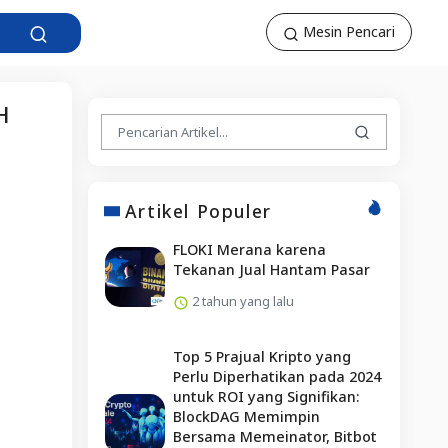
Mesin Pencari
H
Artikel Populer
FLOKI Merana karena
Tekanan Jual Hantam Pasar
2 tahun yang lalu
Top 5 Prajual Kripto yang
Perlu Diperhatikan pada 2024
untuk ROI yang Signifikan:
BlockDAG Memimpin
Bersama Memeinator, Bitbot