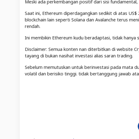
Meski ada perkembangan positif dari sisi fundamental,
Saat ini, Ethereum diperdagangkan sedikit di atas US$ 2
blockchain lain seperti Solana dan Avalanche terus men
rendah.
Ini membikin Ethereum kudu beradaptasi, tidak hanya s
Disclaimer: Semua konten nan diterbitkan di website Cr
tayang di bukan nasihat investasi alias saran trading.
Sebelum memutuskan untuk berinvestasi pada mata duit 
volatil dan berisiko tinggi. tidak bertanggung jawab a