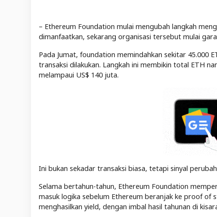
– Ethereum Foundation mulai mengubah langkah mengel
dimanfaatkan, sekarang organisasi tersebut mulai gara
Pada Jumat, foundation memindahkan sekitar 45.000 ETH
transaksi dilakukan. Langkah ini membikin total ETH n
melampaui US$ 140 juta.
Ini bukan sekadar transaksi biasa, tetapi sinyal peruba
Selama bertahun-tahun, Ethereum Foundation memperla
masuk logika sebelum Ethereum beranjak ke proof of s
menghasilkan yield, dengan imbal hasil tahunan di kisar