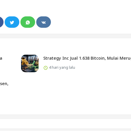
ta
Strategy Inc Jual 1.638 Bitcoin, Mulai Meru
4 hari yang lalu
sen,