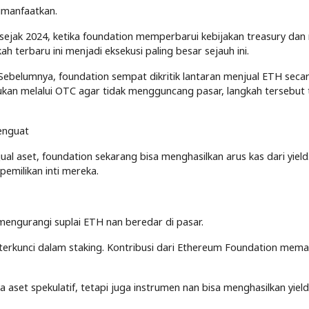
dimanfaatkan.
 sejak 2024, ketika foundation memperbarui kebijakan treasury dan 
 terbaru ini menjadi eksekusi paling besar sejauh ini.
. Sebelumnya, foundation sempat dikritik lantaran menjual ETH seca
ukan melalui OTC agar tidak mengguncang pasar, langkah tersebut 
enguat
al aset, foundation sekarang bisa menghasilkan arus kas dari yield.
milikan inti mereka.
mengurangi suplai ETH nan beredar di pasar.
h terkunci dalam staking. Kontribusi dari Ethereum Foundation mema
set spekulatif, tetapi juga instrumen nan bisa menghasilkan yield