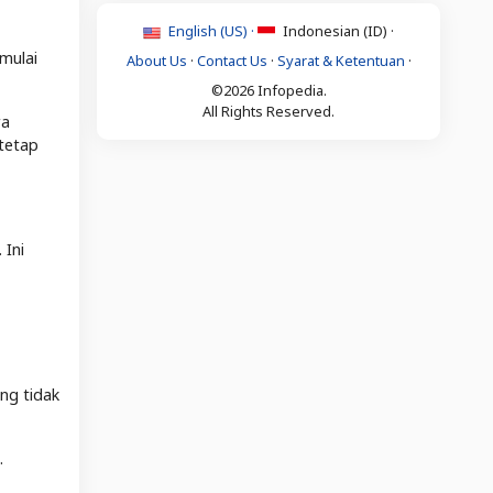
English (US) ·
Indonesian (ID) ·
mulai
About Us
·
Contact Us
·
Syarat & Ketentuan
·
©2026 Infopedia.
All Rights Reserved.
ra
tetap
 Ini
ng tidak
.