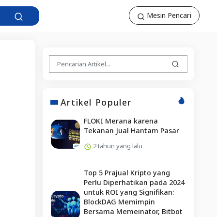
Mesin Pencari
Artikel Populer
FLOKI Merana karena
Tekanan Jual Hantam Pasar
2 tahun yang lalu
Top 5 Prajual Kripto yang
Perlu Diperhatikan pada 2024
untuk ROI yang Signifikan:
BlockDAG Memimpin
Bersama Memeinator, Bitbot