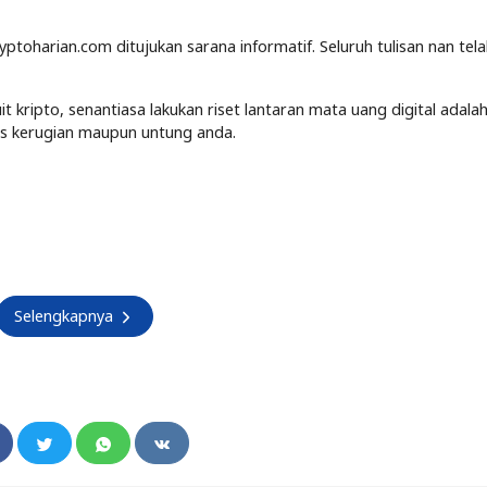
yptoharian.com ditujukan sarana informatif. Seluruh tulisan nan tel
kripto, senantiasa lakukan riset lantaran mata uang digital adalah
tas kerugian maupun untung anda.
Selengkapnya