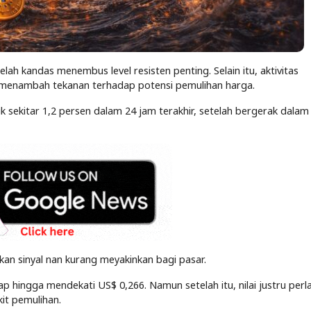
h kandas menembus level resisten penting. Selain itu, aktivitas
 menambah tekanan terhadap potensi pemulihan harga.
ik sekitar 1,2 persen dalam 24 jam terakhir, setelah bergerak dalam
kan sinyal nan kurang meyakinkan bagi pasar.
p hingga mendekati US$ 0,266. Namun setelah itu, nilai justru perl
it pemulihan.