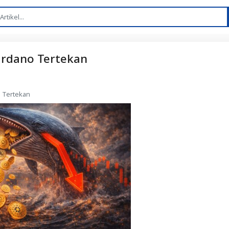
ardano Tertekan
o Tertekan