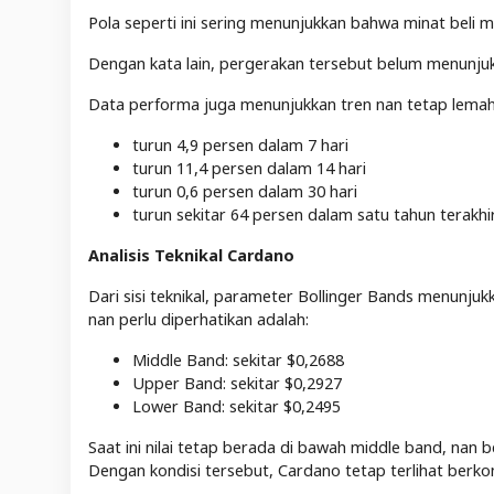
Pola seperti ini sering menunjukkan bahwa minat beli m
Dengan kata lain, pergerakan tersebut belum menunju
Data performa juga menunjukkan tren nan tetap lemah
turun 4,9 persen dalam 7 hari
turun 11,4 persen dalam 14 hari
turun 0,6 persen dalam 30 hari
turun sekitar 64 persen dalam satu tahun terakhi
Analisis Teknikal Cardano
Dari sisi teknikal, parameter Bollinger Bands menunju
nan perlu diperhatikan adalah:
Middle Band: sekitar $0,2688
Upper Band: sekitar $0,2927
Lower Band: sekitar $0,2495
Saat ini nilai tetap berada di bawah middle band, nan
Dengan kondisi tersebut, Cardano tetap terlihat berkon