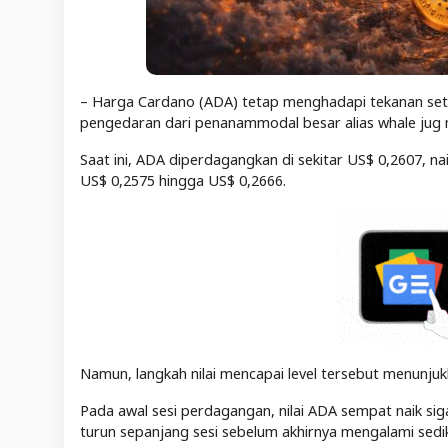
– Harga Cardano (ADA) tetap menghadapi tekanan setela
pengedaran dari penanammodal besar alias whale jug
Saat ini, ADA diperdagangkan di sekitar US$ 0,2607, na
US$ 0,2575 hingga US$ 0,2666.
Namun, langkah nilai mencapai level tersebut menunjuk
Pada awal sesi perdagangan, nilai ADA sempat naik siga
turun sepanjang sesi sebelum akhirnya mengalami sedik