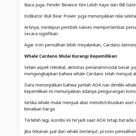
Baca Juga: Pendiri Binance Kini Lebih Kaya dari Bill Gat
Indikator Bull Bear Power juga menunjukkan nilai sekit
Artinya, meskipun pembeli sukses memperlambat penu
secara signifikan.
Agar tren pemulihan lebih meyakinkan, Cardano kemungki
Whale Cardano Mulai Kurangi Kepemilikan
Selain aspek teknikal, aktivitas penanammodal besar jug
mengungkapkan bahwa whale Cardano telah menjual alia
Data menunjukkan bahwa jumlah ADA nan dimiliki whale 
kepemilikan ini menunjukkan adanya pengurangan konse
Ketika whale mulai menjual alias mendistribusikan aset
kenaikan harga.
Terlebih lagi, kondisi ini terjadi saat ADA tetap berada 
Jika tekanan jual dari whale berlanjut, proses pemulih