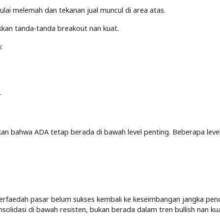
ulai melemah dan tekanan jual muncul di area atas.
kkan tanda-tanda breakout nan kuat.
:
r
kkan bahwa ADA tetap berada di bawah level penting. Beberapa lev
 berfaedah pasar belum sukses kembali ke keseimbangan jangka pen
solidasi di bawah resisten, bukan berada dalam tren bullish nan kua