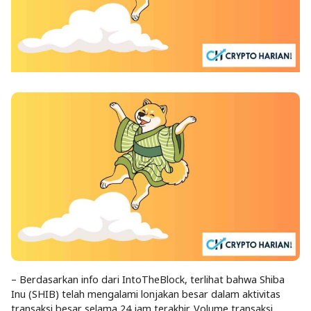
– Berdasarkan info dari IntoTheBlock, terlihat bahwa Shiba
Inu (SHIB) telah mengalami lonjakan besar dalam aktivitas
transaksi besar selama 24 jam terakhir. Volume transaksi