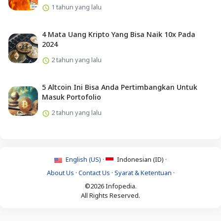
1 tahun yang lalu
4 Mata Uang Kripto Yang Bisa Naik 10x Pada
2024
2 tahun yang lalu
5 Altcoin Ini Bisa Anda Pertimbangkan Untuk
Masuk Portofolio
2 tahun yang lalu
English (US) ·
Indonesian (ID) ·
About Us
·
Contact Us
·
Syarat & Ketentuan
·
©2026 Infopedia.
All Rights Reserved.