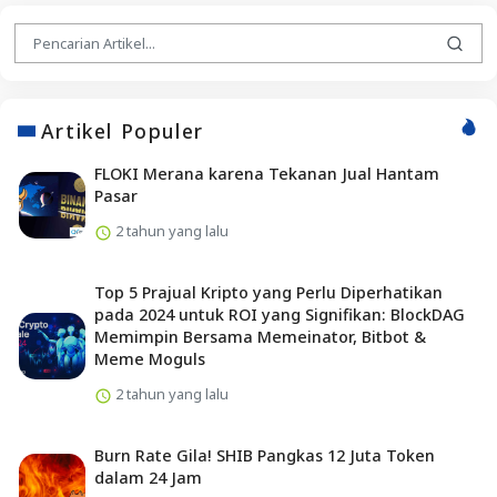
Artikel Populer
FLOKI Merana karena Tekanan Jual Hantam
Pasar
2 tahun yang lalu
Top 5 Prajual Kripto yang Perlu Diperhatikan
pada 2024 untuk ROI yang Signifikan: BlockDAG
Memimpin Bersama Memeinator, Bitbot &
Meme Moguls
2 tahun yang lalu
Burn Rate Gila! SHIB Pangkas 12 Juta Token
dalam 24 Jam