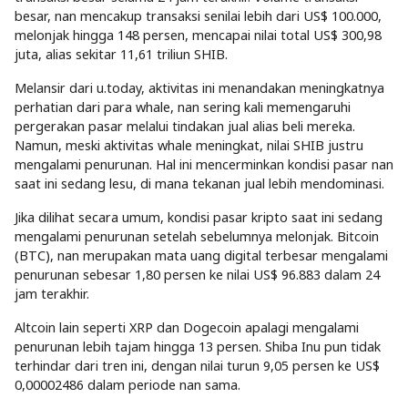
besar, nan mencakup transaksi senilai lebih dari US$ 100.000,
melonjak hingga 148 persen, mencapai nilai total US$ 300,98
juta, alias sekitar 11,61 triliun SHIB.
Melansir dari u.today, aktivitas ini menandakan meningkatnya
perhatian dari para whale, nan sering kali memengaruhi
pergerakan pasar melalui tindakan jual alias beli mereka.
Namun, meski aktivitas whale meningkat, nilai SHIB justru
mengalami penurunan. Hal ini mencerminkan kondisi pasar nan
saat ini sedang lesu, di mana tekanan jual lebih mendominasi.
Jika dilihat secara umum, kondisi pasar kripto saat ini sedang
mengalami penurunan setelah sebelumnya melonjak. Bitcoin
(BTC), nan merupakan mata uang digital terbesar mengalami
penurunan sebesar 1,80 persen ke nilai US$ 96.883 dalam 24
jam terakhir.
Altcoin lain seperti XRP dan Dogecoin apalagi mengalami
penurunan lebih tajam hingga 13 persen. Shiba Inu pun tidak
terhindar dari tren ini, dengan nilai turun 9,05 persen ke US$
0,00002486 dalam periode nan sama.