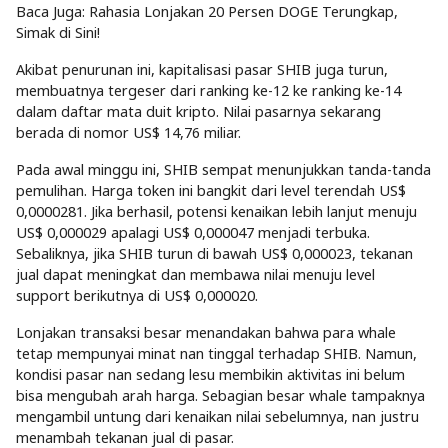
Baca Juga: Rahasia Lonjakan 20 Persen DOGE Terungkap,
Simak di Sini!
Akibat penurunan ini, kapitalisasi pasar SHIB juga turun,
membuatnya tergeser dari ranking ke-12 ke ranking ke-14
dalam daftar mata duit kripto. Nilai pasarnya sekarang
berada di nomor US$ 14,76 miliar.
Pada awal minggu ini, SHIB sempat menunjukkan tanda-tanda
pemulihan. Harga token ini bangkit dari level terendah US$
0,0000281. Jika berhasil, potensi kenaikan lebih lanjut menuju
US$ 0,000029 apalagi US$ 0,000047 menjadi terbuka.
Sebaliknya, jika SHIB turun di bawah US$ 0,000023, tekanan
jual dapat meningkat dan membawa nilai menuju level
support berikutnya di US$ 0,000020.
Lonjakan transaksi besar menandakan bahwa para whale
tetap mempunyai minat nan tinggal terhadap SHIB. Namun,
kondisi pasar nan sedang lesu membikin aktivitas ini belum
bisa mengubah arah harga. Sebagian besar whale tampaknya
mengambil untung dari kenaikan nilai sebelumnya, nan justru
menambah tekanan jual di pasar.