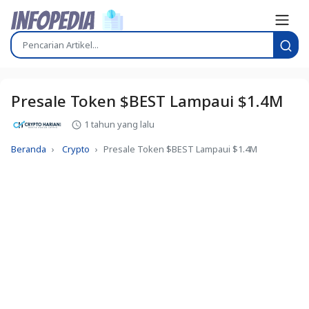
Presale Token $BEST Lampaui $1.4M
1 tahun yang lalu
Beranda
Crypto
Presale Token $BEST Lampaui $1.4M