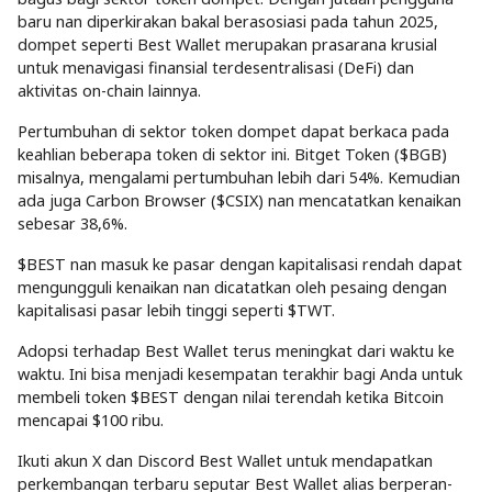
baru nan diperkirakan bakal berasosiasi pada tahun 2025,
dompet seperti Best Wallet merupakan prasarana krusial
untuk menavigasi finansial terdesentralisasi (DeFi) dan
aktivitas on-chain lainnya.
Pertumbuhan di sektor token dompet dapat berkaca pada
keahlian beberapa token di sektor ini. Bitget Token ($BGB)
misalnya, mengalami pertumbuhan lebih dari 54%. Kemudian
ada juga Carbon Browser ($CSIX) nan mencatatkan kenaikan
sebesar 38,6%.
$BEST nan masuk ke pasar dengan kapitalisasi rendah dapat
mengungguli kenaikan nan dicatatkan oleh pesaing dengan
kapitalisasi pasar lebih tinggi seperti $TWT.
Adopsi terhadap Best Wallet terus meningkat dari waktu ke
waktu. Ini bisa menjadi kesempatan terakhir bagi Anda untuk
membeli token $BEST dengan nilai terendah ketika Bitcoin
mencapai $100 ribu.
Ikuti akun X dan Discord Best Wallet untuk mendapatkan
perkembangan terbaru seputar Best Wallet alias berperan-