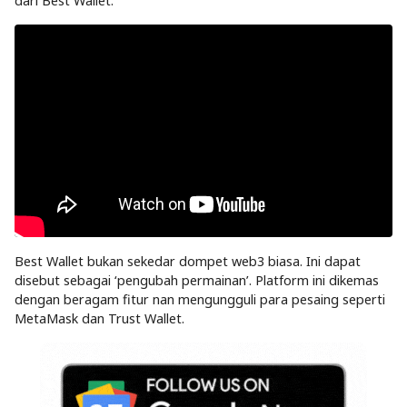
dari Best Wallet.
Best Wallet bukan sekedar dompet web3 biasa. Ini dapat
disebut sebagai ‘pengubah permainan’. Platform ini dikemas
dengan beragam fitur nan mengungguli para pesaing seperti
MetaMask dan Trust Wallet.