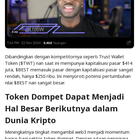
Dibandingkan dengan kompetitornya seperti Trust Wallet
Token ($TWT) nan saat ini mempunyai kapitalisasi pasar $414
juta, $BEST memasuki pasar dengan kapitalisasi pasar sangat
rendah, hanya $250 ribu. Ini menyoroti potensi pertumbuhan
nilai $BEST nan sangat besar.
Token Dompet Dapat Menjadi
Hal Besar Berikutnya dalam
Dunia Kripto
Meningkatnya tingkat mengambil web3 menjadi momentum
bagus bagi sektor token dompet. Dengan jutaan pengguna