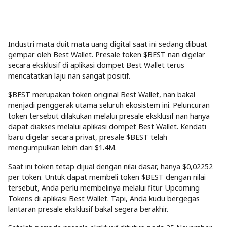
Industri mata duit mata uang digital saat ini sedang dibuat
gempar oleh Best Wallet. Presale token $BEST nan digelar
secara eksklusif di aplikasi dompet Best Wallet terus
mencatatkan laju nan sangat positif.
$BEST merupakan token original Best Wallet, nan bakal
menjadi penggerak utama seluruh ekosistem ini. Peluncuran
token tersebut dilakukan melalui presale eksklusif nan hanya
dapat diakses melalui aplikasi dompet Best Wallet. Kendati
baru digelar secara privat, presale $BEST telah
mengumpulkan lebih dari $1.4M.
Saat ini token tetap dijual dengan nilai dasar, hanya $0,02252
per token. Untuk dapat membeli token $BEST dengan nilai
tersebut, Anda perlu membelinya melalui fitur Upcoming
Tokens di aplikasi Best Wallet. Tapi, Anda kudu bergegas
lantaran presale eksklusif bakal segera berakhir.