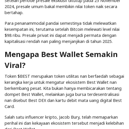
Setelah periode presale eksklusif ditutup pada 25 November
2024, presale umum bakal membikin nilai token naik secara
bertahap.
Para penanammodal pandai semestinya tidak melewatkan
kesempatan ini, terutama setelah Bitcoin melewati level nilai
$98 ribu. Presale privat ini dapat menjadi permata dengan
kapitalisasi rendah nan paling menjanjikan di tahun 2025.
Mengapa Best Wallet Semakin
Viral?
Token $BEST merupakan token utilitas nan berfaedah sebagai
kerangka kerja untuk mengatur ekosistem Best Wallet nan
berkembang pesat. Kita bukan hanya membicarakan tentang
dompet Best Wallet, melainkan juga bursa terdesentralisasi
nan disebut Best DEX dan kartu debit mata uang digital Best
Card.
Salah satu influencer kripto, Jacob Bury, telah memaparkan
perihal ini dan kekayaan ekosistem tersebut menjadi kelebihan