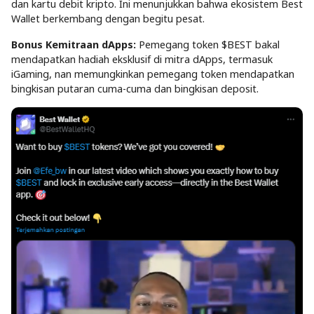
dan kartu debit kripto. Ini menunjukkan bahwa ekosistem Best
Wallet berkembang dengan begitu pesat.
Bonus Kemitraan dApps:
Pemegang token $BEST bakal
mendapatkan hadiah eksklusif di mitra dApps, termasuk
iGaming, nan memungkinkan pemegang token mendapatkan
bingkisan putaran cuma-cuma dan bingkisan deposit.