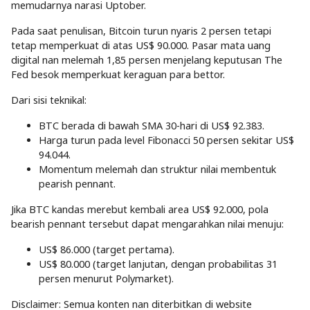
memudarnya narasi Uptober.
Pada saat penulisan, Bitcoin turun nyaris 2 persen tetapi
tetap memperkuat di atas US$ 90.000. Pasar mata uang
digital nan melemah 1,85 persen menjelang keputusan The
Fed besok memperkuat keraguan para bettor.
Dari sisi teknikal:
BTC berada di bawah SMA 30-hari di US$ 92.383.
Harga turun pada level Fibonacci 50 persen sekitar US$
94.044.
Momentum melemah dan struktur nilai membentuk
pearish pennant.
Jika BTC kandas merebut kembali area US$ 92.000, pola
bearish pennant tersebut dapat mengarahkan nilai menuju:
US$ 86.000 (target pertama).
US$ 80.000 (target lanjutan, dengan probabilitas 31
persen menurut Polymarket).
Disclaimer: Semua konten nan diterbitkan di website