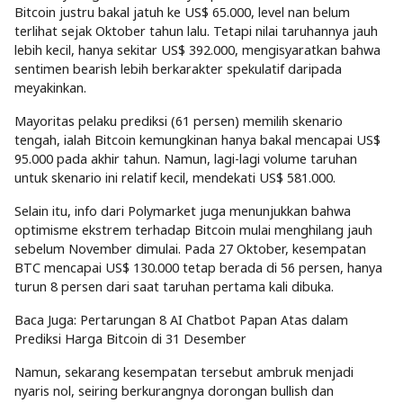
Bitcoin justru bakal jatuh ke US$ 65.000, level nan belum
terlihat sejak Oktober tahun lalu. Tetapi nilai taruhannya jauh
lebih kecil, hanya sekitar US$ 392.000, mengisyaratkan bahwa
sentimen bearish lebih berkarakter spekulatif daripada
meyakinkan.
Mayoritas pelaku prediksi (61 persen) memilih skenario
tengah, ialah Bitcoin kemungkinan hanya bakal mencapai US$
95.000 pada akhir tahun. Namun, lagi-lagi volume taruhan
untuk skenario ini relatif kecil, mendekati US$ 581.000.
Selain itu, info dari Polymarket juga menunjukkan bahwa
optimisme ekstrem terhadap Bitcoin mulai menghilang jauh
sebelum November dimulai. Pada 27 Oktober, kesempatan
BTC mencapai US$ 130.000 tetap berada di 56 persen, hanya
turun 8 persen dari saat taruhan pertama kali dibuka.
Baca Juga: Pertarungan 8 AI Chatbot Papan Atas dalam
Prediksi Harga Bitcoin di 31 Desember
Namun, sekarang kesempatan tersebut ambruk menjadi
nyaris nol, seiring berkurangnya dorongan bullish dan