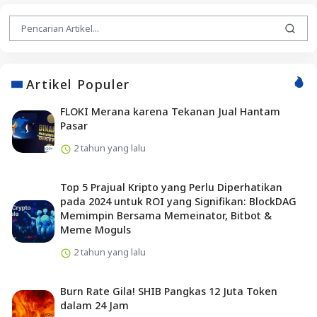
Artikel Populer
FLOKI Merana karena Tekanan Jual Hantam
Pasar
2 tahun yang lalu
Top 5 Prajual Kripto yang Perlu Diperhatikan
pada 2024 untuk ROI yang Signifikan: BlockDAG
Memimpin Bersama Memeinator, Bitbot &
Meme Moguls
2 tahun yang lalu
Burn Rate Gila! SHIB Pangkas 12 Juta Token
dalam 24 Jam