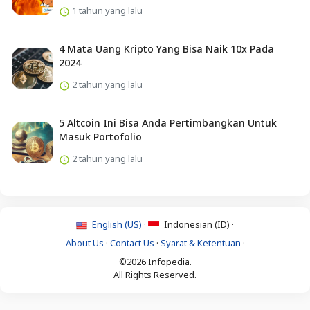
1 tahun yang lalu
4 Mata Uang Kripto Yang Bisa Naik 10x Pada
2024
2 tahun yang lalu
5 Altcoin Ini Bisa Anda Pertimbangkan Untuk
Masuk Portofolio
2 tahun yang lalu
English (US) ·
Indonesian (ID) ·
About Us
·
Contact Us
·
Syarat & Ketentuan
·
©2026 Infopedia.
All Rights Reserved.