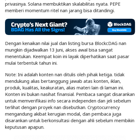
privasinya. Solana membuktikan skalabilitas nyata. PEPE
memberi momentum ritel nan jarang bisa ditandingi.
Dengan kenaikan nilai jual dan listing bursa BlockcDAG nan
mungkin dijadwalkan 13 Juni, akses awal bisa sangat
menentukan. Keempat koin ini layak diperhatikan saat pasar
mulai terbentuk tahun ini.
Note: Ini adalah konten nan ditulis oleh pihak ketiga. tidak
mendukung alias bertanggung jawab atas konten, iklan,
produk, kualitas, keakuratan, alias materi lain di laman ini.
Konten ini bukan nasihat finansial. Pembaca sangat disarankan
untuk memverifikasi info secara independen dan jeli sebelum
terlihat dengan proyek nan disebutkan. Cryptocurrency
mengandung akibat kerugian modal, dan pembaca juga
disarankan untuk berkonsultasi dengan ahli sebelum membikin
keputusan apapun.