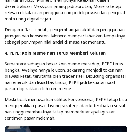
nan tahan ASIC, Monero mempunyai kelebihan dalam
desentralisasi. Meskipun jarang jadi sorotan, Monero tetap
relevan di kalangan pengguna nan peduli privasi dan penggiat
mata uang digital sejati.
Dengan inflasi rendah, pengembangan aktif dan penggunaan
jaringan nan konsisten, Monero mempertahankan tempatnya
sebagai penyimpan nilai andal di masa tak menentu.
4. PEPE: Koin Meme nan Terus Memberi Kejutan
Sementara sebagian besar koin meme meredup, PEPE terus
bangkit. Awalnya hanya lelucon, sekarang menjadi token nan
diawasi ketat, terutama oleh trader ritel. Didukung organisasi
nan energik dan likuiditas tinggi, PEPE jadi kekuatan saat
pasar digerakkan oleh tren meme.
Meski tidak menawarkan utilitas konvensional, PEPE tetap bisa
menggerakkan pasar. Listing strategis dan keterlibatan sosial
nan tinggi membuatnya tetap memperkuat apalagi saat
sentimen pasar melemah.