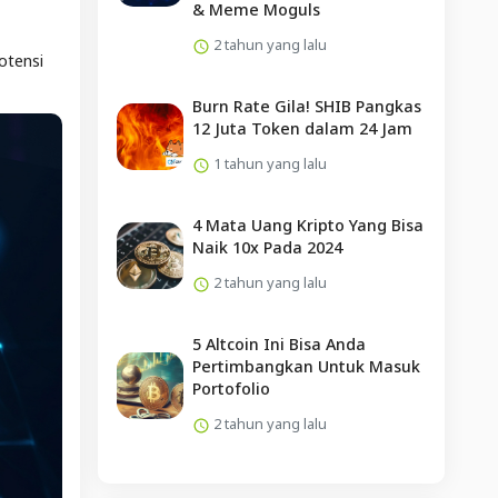
& Meme Moguls
2 tahun yang lalu
otensi
Burn Rate Gila! SHIB Pangkas
12 Juta Token dalam 24 Jam
1 tahun yang lalu
4 Mata Uang Kripto Yang Bisa
Naik 10x Pada 2024
2 tahun yang lalu
5 Altcoin Ini Bisa Anda
Pertimbangkan Untuk Masuk
Portofolio
2 tahun yang lalu