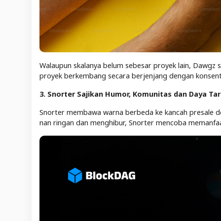
Walaupun skalanya belum sebesar proyek lain, Dawgz s
proyek berkembang secara berjenjang dengan konsentr
3. Snorter Sajikan Humor, Komunitas dan Daya Ta
Snorter membawa warna berbeda ke kancah presale de
nan ringan dan menghibur, Snorter mencoba memanfaa