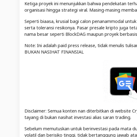
Ketiga proyek ini menunjukkan bahwa pendekatan terha
organisasi hingga strategi viral. Masing-masing memba
Seperti biaasa, krusial bagi calon penanammodal untuk
serta toleransi resikonya. Pasar presale kripto juga te
nama besar seperti BlockDAG maupun proyek berbasis 
Note: Ini adalah paid press release, tidak menulis tuli
BUKAN NASIHAT FINANSIAL
Disclaimer: Semua konten nan diterbitkan di website Cr
tayang di bukan nasihat investasi alias saran trading.
Sebelum memutuskan untuk berinvestasi pada mata duit 
volatil dan berisiko tinggi. tidak bertanggung jawab a