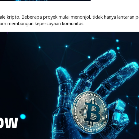
 kripto. Beberapa proyek mulai menonjol, tidak hanya lantaran p
dalam membangun kepercayaan komunitas.