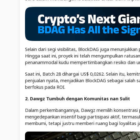
Selain dari segi visibilitas, BlockDAG juga menunjukk
Hingga saat ini, proyek ini telah mengumpulkan ratusan 
penanammodal kudu mempertimbangkan resiko dan un
Saat ini, Batch 28 dihargai US$ 0,0262. Selain itu, kemi
penjualan nyata, menjadikan BlockDAG sebagai salah s
berfokus pada ROI.
2. Dawgz Tumbuh dengan Komunitas nan Sulit
Dalam perkembangannya, Dawgz memilih konsentrasi p
mengedepankan insentif bagi partisipasi aktif, termasu
membumi, tetapi justru memberi ruang bagi loyalitas 