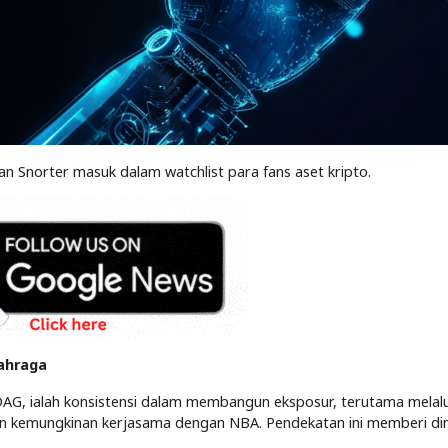
n Snorter masuk dalam watchlist para fans aset kripto.
lahraga
DAG, ialah konsistensi dalam membangun eksposur, terutama melalu
an kemungkinan kerjasama dengan NBA. Pendekatan ini memberi di
.