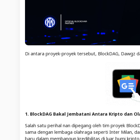
Di antara proyek-proyek tersebut, BlockDAG, Dawgz da
1. BlockDAG Bakal Jembatani Antara Kripto dan O
Salah satu perihal nan dipegang oleh tim proyek Block
sama dengan lembaga olahraga seperti Inter Milan, d
baru dalam membangun kredibilitas di luar bumi kripto