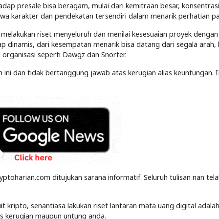
dap presale bisa beragam, mulai dari kemitraan besar, konsentras
wa karakter dan pendekatan tersendiri dalam menarik perhatian pa
 melakukan riset menyeluruh dan menilai kesesuaian proyek dengan
tap dinamis, dari kesempatan menarik bisa datang dari segala arah, 
organisasi seperti Dawgz dan Snorter.
san ini dan tidak bertanggung jawab atas kerugian alias keuntungan. 
yptoharian.com ditujukan sarana informatif. Seluruh tulisan nan tel
kripto, senantiasa lakukan riset lantaran mata uang digital adalah
tas kerugian maupun untung anda.