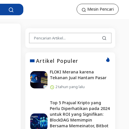
Mesin Pencari
Artikel Populer
FLOKI Merana karena
Tekanan Jual Hantam Pasar
2 tahun yang lalu
Top 5 Prajual Kripto yang
Perlu Diperhatikan pada 2024
untuk ROI yang Signifikan:
BlockDAG Memimpin
Bersama Memeinator, Bitbot