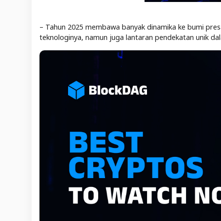
– Tahun 2025 membawa banyak dinamika ke bumi presale
teknologinya, namun juga lantaran pendekatan unik 