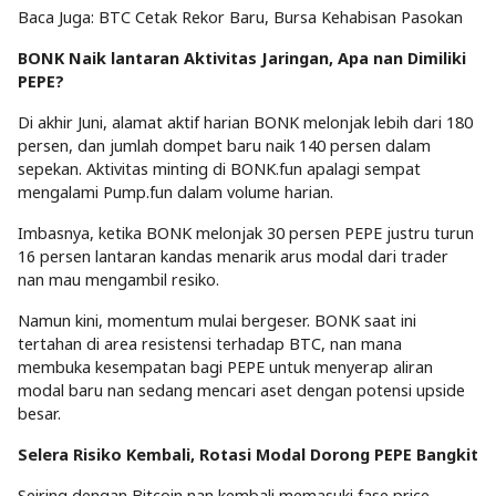
Baca Juga: BTC Cetak Rekor Baru, Bursa Kehabisan Pasokan
BONK Naik lantaran Aktivitas Jaringan, Apa nan Dimiliki
PEPE?
Di akhir Juni, alamat aktif harian BONK melonjak lebih dari 180
persen, dan jumlah dompet baru naik 140 persen dalam
sepekan. Aktivitas minting di BONK.fun apalagi sempat
mengalami Pump.fun dalam volume harian.
Imbasnya, ketika BONK melonjak 30 persen PEPE justru turun
16 persen lantaran kandas menarik arus modal dari trader
nan mau mengambil resiko.
Namun kini, momentum mulai bergeser. BONK saat ini
tertahan di area resistensi terhadap BTC, nan mana
membuka kesempatan bagi PEPE untuk menyerap aliran
modal baru nan sedang mencari aset dengan potensi upside
besar.
Selera Risiko Kembali, Rotasi Modal Dorong PEPE Bangkit
Seiring dengan Bitcoin nan kembali memasuki fase price