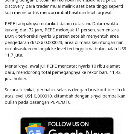
discovery, para trader mulai melirik aset beta tinggi seperti
koin meme untuk mencari imbal hasil nan lebih agresif.
PEPE tampaknya mulai ikut dalam rotasi ini. Dalam waktu
kurang dari 72 jam, PEPE melonjak 11 persen, sementara
BONK terkoreksi nyaris 8 persen setelah menyentuh area
pengedaran di US$ 0,000023, area di mana keuntungan nan
direalisasikan melonjak ke level tertinggi lima bulan, ialah US$
11,7 juta.
Menariknya, awal Juli PEPE mencatat nyaris 10 ribu alamat
baru, mendorong total pemegangnya ke rekor baru 11,42
juta holder.
Secara teknikal, perihal ini selaras dengan breakout bersih di
atas level US$ 0,000010, ditambah dengan sinyal pembalikan
bullish pada pasangan PEPE/BTC.