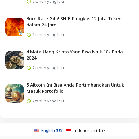
2 tahun yang lalu
Burn Rate Gila! SHIB Pangkas 12 Juta Token
dalam 24 Jam
1 tahun yang lalu
4 Mata Uang Kripto Yang Bisa Naik 10x Pada
2024
2 tahun yang lalu
5 Altcoin Ini Bisa Anda Pertimbangkan Untuk
Masuk Portofolio
2 tahun yang lalu
English (US) ·
Indonesian (ID) ·
About Us
·
Contact Us
·
Syarat & Ketentuan
·