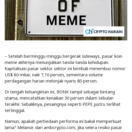
– Setelah berminggu-minggu bergerak sideways, pasar koin
meme akhirnya menunjukkan tanda-tanda kehidupan.
Kapitalisasi pasar sektor sektor ini kembali menembus nomor
US$ 60 miliar, naik 7,10 persen, sementara volume
perdagangan harian melonjak nyaris 80 persen.
Di tengah kebangkitan ini, BONK tampil sebagai bintang
utama, mencatatkan kenaikan 30 persen dalam sebulan
terakhir. Sebaliknya, pesaingnya seperti PEPE justru terlihat
tertinggal.
Namun, apakah perbedaan performa ini bakal memperkuat
lama? Melansir dari ambcrypto.com, jika selera resiko pasar