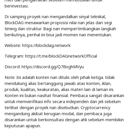
berinvestasi.
Di samping proyek nan mengandalkan sinyal teknikal,
BlockDAG menawarkan proposisi nilai nan jelas dari segi
timing dan struktur. Bagi nan mempertimbangkan langkah
berikutnya, perihal ini bisa jadi momen nan menentukan.
Website: https://blockdag.network
Telegram: https://t.me/blockDAGnetworkOfficial
Discord: https://discord.gg/Q7BxghMVyu
Note: Ini adalah konten nan ditulis oleh pihak ketiga. tidak
mendukung alias bertanggung jawab atas konten, iklan,
produk, kualitas, keakuratan, alias materi lain di laman ini.
Konten ini bukan nasihat finansial. Pembaca sangat disarankan
untuk memverifikasi info secara independen dan jeli sebelum
terlihat dengan proyek nan disebutkan. Cryptocurrency
mengandung akibat kerugian modal, dan pembaca juga
disarankan untuk berkonsultasi dengan ahli sebelum membikin
keputusan apapun.