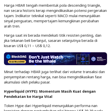
Harga HBAR tengah membentuk pola descending triangle,
nan secara historis kerap mengindikasikan potensi pergerakan
tajam. Indikator teknikal seperti MACD mulai menunjukkan
sinyal penguatan, mempertajam kemungkinan perubahan
arah tren.
Harga saat ini berada mendekati titik resisten penting, dan
jika tekanan beli berlanjut, sasaran selanjutnya berada di
kisaran US$ 0,11 – US$ 0,12.
Minat terhadap HBAR juga terlihat dari volume transaksi dan
penyempitan rentang harga, nan bisa mengindikasikan fase
akumulasi oleh pelaku pasar.
Hyperliquid (HYPE): Momentum Masih Kuat dengan
Pendekatan ke Harga Vital
Token Hype dari Hyperliquid menunjukkan performa nan
konsisten dengan pertumbuhan nilai hingga US$ 39,39 pada