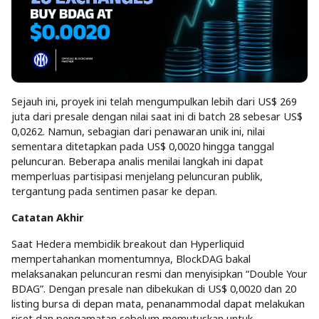
Sejauh ini, proyek ini telah mengumpulkan lebih dari US$ 269
juta dari presale dengan nilai saat ini di batch 28 sebesar US$
0,0262. Namun, sebagian dari penawaran unik ini, nilai
sementara ditetapkan pada US$ 0,0020 hingga tanggal
peluncuran. Beberapa analis menilai langkah ini dapat
memperluas partisipasi menjelang peluncuran publik,
tergantung pada sentimen pasar ke depan.
Catatan Akhir
Saat Hedera membidik breakout dan Hyperliquid
mempertahankan momentumnya, BlockDAG bakal
melaksanakan peluncuran resmi dan menyisipkan “Double Your
BDAG”. Dengan presale nan dibekukan di US$ 0,0020 dan 20
listing bursa di depan mata, penanammodal dapat melakukan
riset dan pengamatan sebelum memutuskan untuk