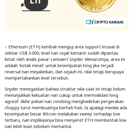
– Ethereum (ETH) kembali menguji area support krusial di
sekitar US$ 3.000, level nan sejak kemarin sudah dipantau
ketat oleh analis pasar Lennaert Snyder. Menurutnya, area ini
adalah ‘kotak minat’ untuk kesempatan long jika terjadi
reversal nan meyakinkan, dan sejauh ini, nilai tetap berupaya
mempertahankan level tersebut.
Snyder menegaskan bahwa struktur nilai saat ini tetap belum
menunjukkan kekuatan nan cukup untuk memvalidasi long
agresif. Akhir pekan nan condong menghadirkan pergerakan
choppy turut membuatnya berhati-hati. Ia apalagi menilai ada
kesempatan besar Bitcoin melakukan sweep terhadap low
terbaru, nan implikasinya bisa menyeret ETH membentuk low
nan lebih kuat sebelum memantul.