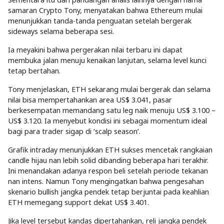
samaran Crypto Tony, menyatakan bahwa Ethereum mulai
menunjukkan tanda-tanda penguatan setelah bergerak
sideways selama beberapa sesi.
Ia meyakini bahwa pergerakan nilai terbaru ini dapat
membuka jalan menuju kenaikan lanjutan, selama level kunci
tetap bertahan.
Tony menjelaskan, ETH sekarang mulai bergerak dan selama
nilai bisa mempertahankan area US$ 3.041, pasar
berkesempatan memandang satu leg naik menuju US$ 3.100 –
US$ 3.120. Ia menyebut kondisi ini sebagai momentum ideal
bagi para trader sigap di ‘scalp season’.
Grafik intraday menunjukkan ETH sukses mencetak rangkaian
candle hijau nan lebih solid dibanding beberapa hari terakhir.
Ini menandakan adanya respon beli setelah periode tekanan
nan intens. Namun Tony mengingatkan bahwa pengesahan
skenario bullish jangka pendek tetap berjuntai pada keahlian
ETH memegang support dekat US$ 3.401.
Jika level tersebut kandas dipertahankan, reli jangka pendek