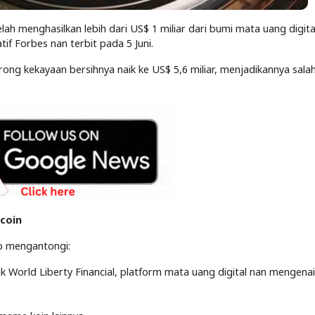
ah menghasilkan lebih dari US$ 1 miliar dari bumi mata uang digita
if Forbes nan terbit pada 5 Juni.
ng kekayaan bersihnya naik ke US$ 5,6 miliar, menjadikannya sala
ecoin
p mengantongi:
ik World Liberty Financial, platform mata uang digital nan mengenai