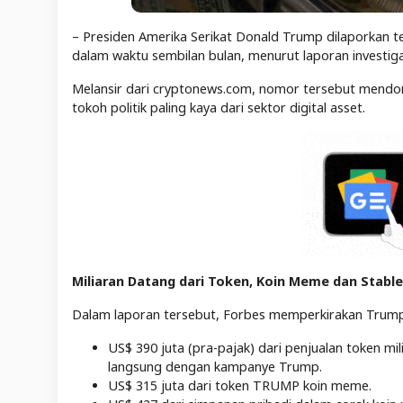
– Presiden Amerika Serikat Donald Trump dilaporkan tel
dalam waktu sembilan bulan, menurut laporan investigat
Melansir dari cryptonews.com, nomor tersebut mendoro
tokoh politik paling kaya dari sektor digital asset.
Miliaran Datang dari Token, Koin Meme dan Stabl
Dalam laporan tersebut, Forbes memperkirakan Trum
US$ 390 juta (pra-pajak) dari penjualan token mil
langsung dengan kampanye Trump.
US$ 315 juta dari token TRUMP koin meme.