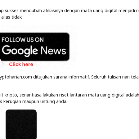
ump sukses mengubah afiliasinya dengan mata uang digital menjadi 
alias tidak.
yptoharian.com ditujukan sarana informatif. Seluruh tulisan nan tel
kripto, senantiasa lakukan riset lantaran mata uang digital adalah
tas kerugian maupun untung anda.