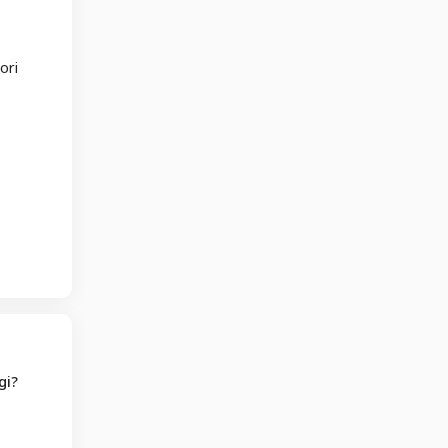
ori
gi?