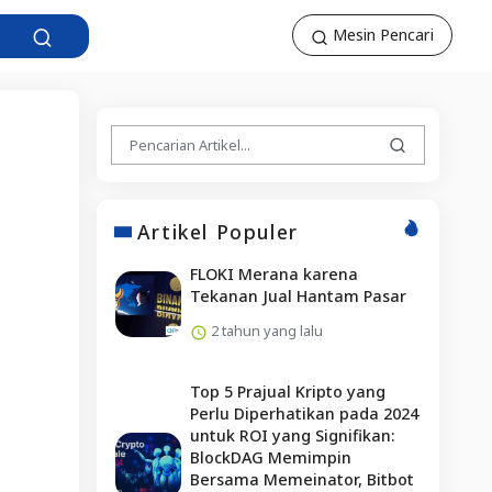
Mesin Pencari
Artikel Populer
FLOKI Merana karena
Tekanan Jual Hantam Pasar
2 tahun yang lalu
Top 5 Prajual Kripto yang
Perlu Diperhatikan pada 2024
untuk ROI yang Signifikan:
BlockDAG Memimpin
Bersama Memeinator, Bitbot