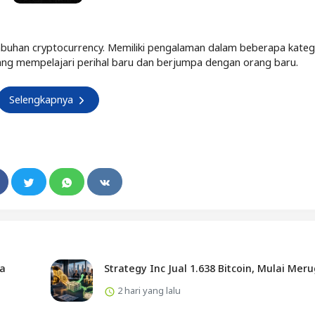
buhan cryptocurrency. Memiliki pengalaman dalam beberapa kateg
Senang mempelajari perihal baru dan berjumpa dengan orang baru.
Selengkapnya
ta
Strategy Inc Jual 1.638 Bitcoin, Mulai Meru
2 hari yang lalu