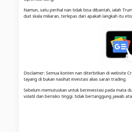
Namun, satu perihal nan tidak bisa dibantah, ialah Tr
duit skala miliaran, terlepas dari apakah langkah itu etis 
Disclaimer: Semua konten nan diterbitkan di website Cr
tayang di bukan nasihat investasi alias saran trading.
Sebelum memutuskan untuk berinvestasi pada mata duit 
volatil dan berisiko tinggi. tidak bertanggung jawab a