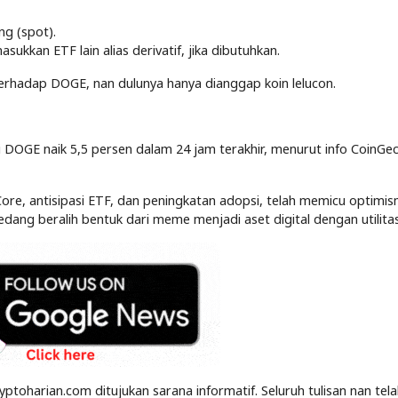
g (spot).
kkan ETF lain alias derivatif, jika dibutuhkan.
 terhadap DOGE, nan dulunya hanya dianggap koin lelucon.
i DOGE naik 5,5 persen dalam 24 jam terakhir, menurut info CoinGec
ore, antisipasi ETF, dan peningkatan adopsi, telah memicu optimi
ang beralih bentuk dari meme menjadi aset digital dengan utilitas
yptoharian.com ditujukan sarana informatif. Seluruh tulisan nan tel