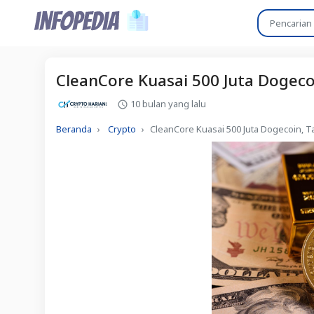
CleanCore Kuasai 500 Juta Dogecoi
10 bulan yang lalu
Beranda
Crypto
CleanCore Kuasai 500 Juta Dogecoin, Ta