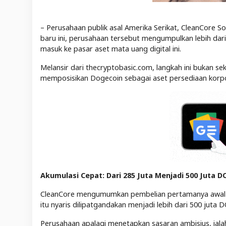
– Perusahaan publik asal Amerika Serikat, CleanCore So
baru ini, perusahaan tersebut mengumpulkan lebih dari
masuk ke pasar aset mata uang digital ini.
Melansir dari thecryptobasic.com, langkah ini bukan se
memposisikan Dogecoin sebagai aset persediaan korpor
Akumulasi Cepat: Dari 285 Juta Menjadi 500 Juta 
CleanCore mengumumkan pembelian pertamanya awal pe
itu nyaris dilipatgandakan menjadi lebih dari 500 juta 
Perusahaan apalagi menetapkan sasaran ambisius, iala