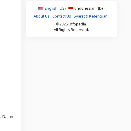
English (US) ·
Indonesian (ID) ·
About Us
·
Contact Us
·
Syarat & Ketentuan
·
©2026 Infopedia.
All Rights Reserved.
n. Dalam