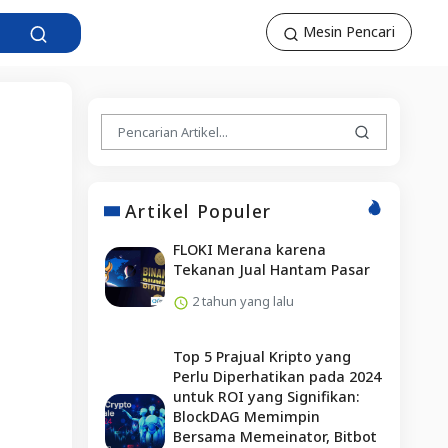
Mesin Pencari
Artikel Populer
FLOKI Merana karena
Tekanan Jual Hantam Pasar
2 tahun yang lalu
Top 5 Prajual Kripto yang
Perlu Diperhatikan pada 2024
untuk ROI yang Signifikan:
BlockDAG Memimpin
Bersama Memeinator, Bitbot