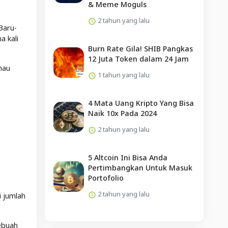
& Meme Moguls
2 tahun yang lalu
Baru-
a kali
Burn Rate Gila! SHIB Pangkas
12 Juta Token dalam 24 Jam
mau
1 tahun yang lalu
4 Mata Uang Kripto Yang Bisa
Naik 10x Pada 2024
2 tahun yang lalu
5 Altcoin Ini Bisa Anda
Pertimbangkan Untuk Masuk
Portofolio
2 tahun yang lalu
 jumlah
sebuah