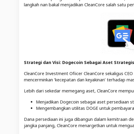
langkah nan bakal menjadikan CleanCore salah satu pe
Strategi dan Visi: Dogecoin Sebagai Aset Strategi
CleanCore Investment Ofiicer CleanCore sekaligus CE
mencerminkan ‘kecepatan dan keyakinan’ terhadap ma
Lebih dari sekedar memegang aset, CleanCore mempuny
Menjadikan Dogecoin sebagai aset persediaan st
Mengembangkan utilitas DOGE untuk pembayaran, t
Dana persediaan ini juga dibangun dalam kemitraan d
jangka panjang, CleanCore menargetkan untuk menguasa