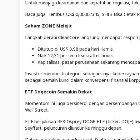
Untuk menjaga keamanan dan kepatuhan regulasi, tok
Baca Juga: Tembus US$ 0,00002345, SHIB Bisa Cetak R
Saham ZONE Melejit
Langkah berani CleanCore langsung mendapat respon p
Ditutup di US$ 3,98 pada hari Kamis.
Naik 12,31 persen di sesi after hours.
Kapitalisasi pasar perusahaan sekarang mencapai
Investor menilai strategi ini sebagai sinyal kepercay
sebagai pemain kunci dalam konvergensi finansial korpo
ETF Dogecoin Semakin Dekat
Momentum ini juga bersinergi dengan perkembangan bes
Wall Street.
ETF berjulukan REX-Osprey DOGE ETF (ticker: DOJE) aw
Seyffart, peluncuran diundur ke minggu depan.
Dalam unggahan di media sosial, Seyffrat menjelaskan: