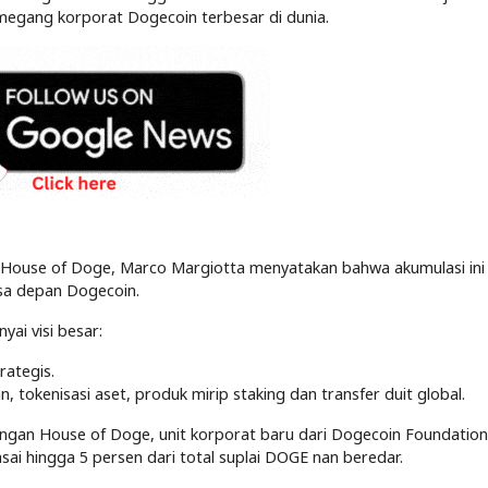
megang korporat Dogecoin terbesar di dunia.
s
O House of Doge, Marco Margiotta menyatakan bahwa akumulasi ini
sa depan Dogecoin.
ai visi besar:
rategis.
okenisasi aset, produk mirip staking dan transfer duit global.
engan House of Doge, unit korporat baru dari Dogecoin Foundatio
i hingga 5 persen dari total suplai DOGE nan beredar.