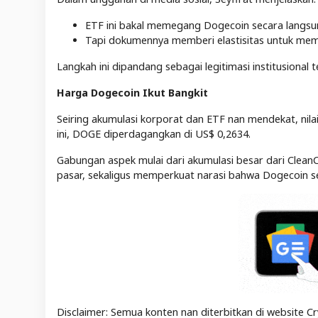
ETF ini bakal memegang Dogecoin secara langsun
Tapi dokumennya memberi elastisitas untuk memasu
Langkah ini dipandang sebagai legitimasi institusional
Harga Dogecoin Ikut Bangkit
Seiring akumulasi korporat dan ETF nan mendekat, nila
ini, DOGE diperdagangkan di US$ 0,2634.
Gabungan aspek mulai dari akumulasi besar dari CleanC
pasar, sekaligus memperkuat narasi bahwa Dogecoin sed
Disclaimer: Semua konten nan diterbitkan di website Cr