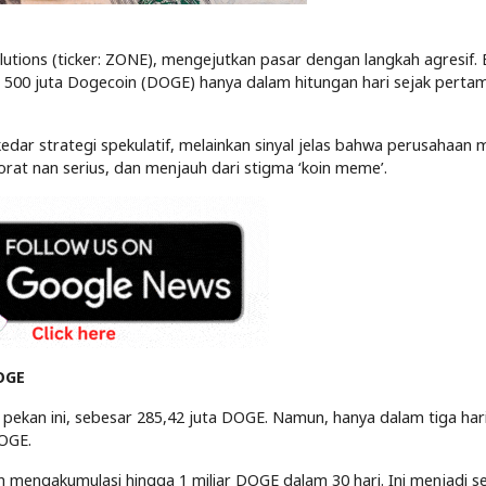
lutions (ticker: ZONE), mengejutkan pasar dengan langkah agresif. 
 500 juta Dogecoin (DOGE) hanya dalam hitungan hari sejak pertam
kedar strategi spekulatif, melainkan sinyal jelas bahwa perusahaan 
at nan serius, dan menjauh dari stigma ‘koin meme’.
DOGE
kan ini, sebesar 285,42 juta DOGE. Namun, hanya dalam tiga hari
DOGE.
h mengakumulasi hingga 1 miliar DOGE dalam 30 hari. Ini menjadi 