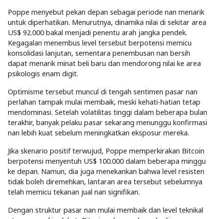
Poppe menyebut pekan depan sebagai periode nan menarik
untuk diperhatikan. Menurutnya, dinamika nilai di sekitar area
US$ 92.000 bakal menjadi penentu arah jangka pendek.
Kegagalan menembus level tersebut berpotensi memicu
konsolidasi lanjutan, sementara penembusan nan bersih
dapat menarik minat beli baru dan mendorong nilai ke area
psikologis enam digit.
Optimisme tersebut muncul di tengah sentimen pasar nan
perlahan tampak mulai membaik, meski kehati-hatian tetap
mendominasi. Setelah volatilitas tinggi dalam beberapa bulan
terakhir, banyak pelaku pasar sekarang menunggu konfirmasi
nan lebih kuat sebelum meningkatkan eksposur mereka.
Jika skenario positif terwujud, Poppe memperkirakan Bitcoin
berpotensi menyentuh US$ 100.000 dalam beberapa minggu
ke depan. Namun, dia juga menekankan bahwa level resisten
tidak boleh diremehkan, lantaran area tersebut sebelumnya
telah memicu tekanan jual nan signifikan.
Dengan struktur pasar nan mulai membaik dan level teknikal