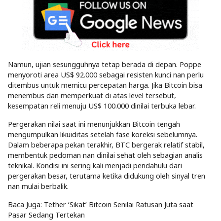
Namun, ujian sesungguhnya tetap berada di depan. Poppe
menyoroti area US$ 92.000 sebagai resisten kunci nan perlu
ditembus untuk memicu percepatan harga. Jika Bitcoin bisa
menembus dan memperkuat di atas level tersebut,
kesempatan reli menuju US$ 100.000 dinilai terbuka lebar.
Pergerakan nilai saat ini menunjukkan Bitcoin tengah
mengumpulkan likuiditas setelah fase koreksi sebelumnya.
Dalam beberapa pekan terakhir, BTC bergerak relatif stabil,
membentuk pedoman nan dinilai sehat oleh sebagian analis
teknikal. Kondisi ini sering kali menjadi pendahulu dari
pergerakan besar, terutama ketika didukung oleh sinyal tren
nan mulai berbalik.
Baca Juga: Tether ‘Sikat’ Bitcoin Senilai Ratusan Juta saat
Pasar Sedang Tertekan