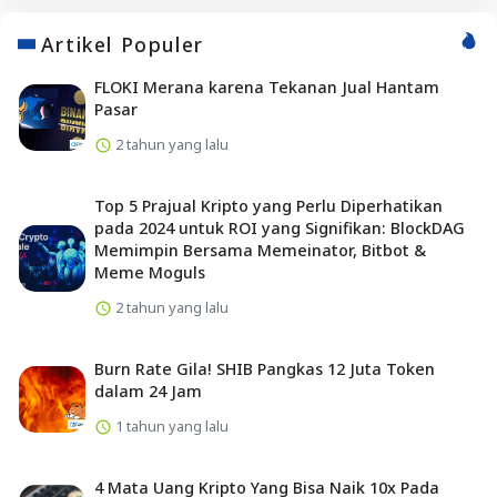
Artikel Populer
FLOKI Merana karena Tekanan Jual Hantam
Pasar
2 tahun yang lalu
Top 5 Prajual Kripto yang Perlu Diperhatikan
pada 2024 untuk ROI yang Signifikan: BlockDAG
Memimpin Bersama Memeinator, Bitbot &
Meme Moguls
2 tahun yang lalu
Burn Rate Gila! SHIB Pangkas 12 Juta Token
dalam 24 Jam
1 tahun yang lalu
4 Mata Uang Kripto Yang Bisa Naik 10x Pada