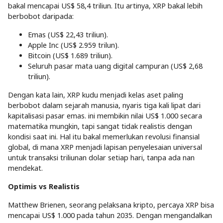
bakal mencapai US$ 58,4 triliun. Itu artinya, XRP bakal lebih
berbobot daripada:
Emas (US$ 22,43 triliun).
Apple Inc (US$ 2.959 trilun).
Bitcoin (US$ 1.689 triliun).
Seluruh pasar mata uang digital campuran (US$ 2,68
triliun).
Dengan kata lain, XRP kudu menjadi kelas aset paling
berbobot dalam sejarah manusia, nyaris tiga kali lipat dari
kapitalisasi pasar emas. ini membikin nilai US$ 1.000 secara
matematika mungkin, tapi sangat tidak realistis dengan
kondisi saat ini. Hal itu bakal memerlukan revolusi finansial
global, di mana XRP menjadi lapisan penyelesaian universal
untuk transaksi triliunan dolar setiap hari, tanpa ada nan
mendekat.
Optimis vs Realistis
Matthew Brienen, seorang pelaksana kripto, percaya XRP bisa
mencapai US$ 1.000 pada tahun 2035. Dengan mengandalkan