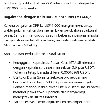
Jadi bisa dipastikan bahwa XRP tidak mungkin melonjak ke
US$1000 pada saat ini.
Bagaimana dengan Koin Baru Minotaurus (MTAUR)?
Karena perjalanan XRP ke US$ 1.000 mungkin menyantap
waktu puluhan tahun dan memerlukan perubahan struktural
besar. Sembari menunggu, saat ini beberapa penanammodal
menyoroti sejumlah altcoin baru, nan salah satunya adalah
Minotaurus (MTAUR).
Apa Saja nan Perlu Diketahui Soal MTAUR:
Keunggulan Kapitalisasi Pasar Kecil: MTAUR memulai
dengan kapitalisasi pasar mini sekitar 5,6 juta USDT,
Token ini tetap berada di level 0,00010968 USDT.
Utility di Dunia Gaming: Sebagai proyek gaming
berbasis blockchain, MTAUR punya kegunaan nyata.
Pemain menggunakan token untuk kustomisasi karakter,
membeli paket toko, upgrade dan banyak lagi,
menciptakan utilitas internal.
Target Proyek Berkelanjutan: Tim developer dari