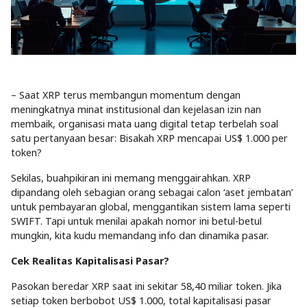
– Saat XRP terus membangun momentum dengan
meningkatnya minat institusional dan kejelasan izin nan
membaik, organisasi mata uang digital tetap terbelah soal
satu pertanyaan besar: Bisakah XRP mencapai US$ 1.000 per
token?
Sekilas, buahpikiran ini memang menggairahkan. XRP
dipandang oleh sebagian orang sebagai calon ‘aset jembatan’
untuk pembayaran global, menggantikan sistem lama seperti
SWIFT. Tapi untuk menilai apakah nomor ini betul-betul
mungkin, kita kudu memandang info dan dinamika pasar.
Cek Realitas Kapitalisasi Pasar?
Pasokan beredar XRP saat ini sekitar 58,40 miliar token. Jika
setiap token berbobot US$ 1.000, total kapitalisasi pasar