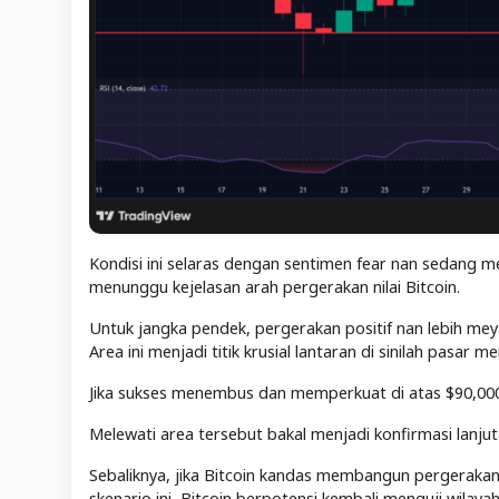
Kondisi ini selaras dengan sentimen fear nan sedang
menunggu kejelasan arah pergerakan nilai Bitcoin.
Untuk jangka pendek, pergerakan positif nan lebih meyaki
Area ini menjadi titik krusial lantaran di sinilah pasa
Jika sukses menembus dan memperkuat di atas $90,000, 
Melewati area tersebut bakal menjadi konfirmasi lanjuta
Sebaliknya, jika Bitcoin kandas membangun pergerakan n
skenario ini, Bitcoin berpotensi kembali menguji wilayah