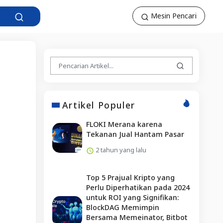
Mesin Pencari
Artikel Populer
FLOKI Merana karena
Tekanan Jual Hantam Pasar
2 tahun yang lalu
Top 5 Prajual Kripto yang
Perlu Diperhatikan pada 2024
untuk ROI yang Signifikan:
BlockDAG Memimpin
Bersama Memeinator, Bitbot