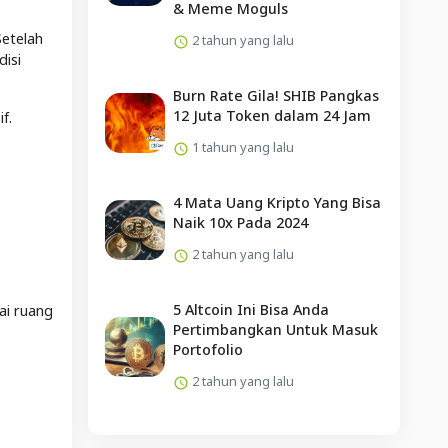
& Meme Moguls
Setelah
2 tahun yang lalu
disi
Burn Rate Gila! SHIB Pangkas
12 Juta Token dalam 24 Jam
if.
1 tahun yang lalu
4 Mata Uang Kripto Yang Bisa
Naik 10x Pada 2024
2 tahun yang lalu
5 Altcoin Ini Bisa Anda
ai ruang
Pertimbangkan Untuk Masuk
Portofolio
2 tahun yang lalu