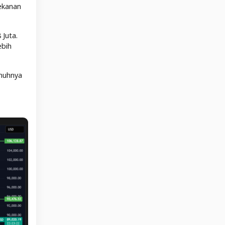
tekanan
 Juta.
ebih
enuhnya