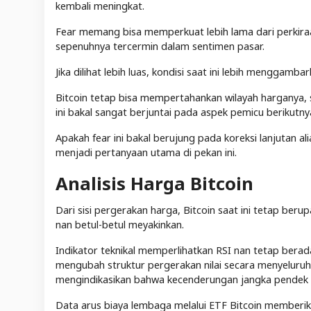
kembali meningkat.
Fear memang bisa memperkuat lebih lama dari perkiraa
sepenuhnya tercermin dalam sentimen pasar.
Jika dilihat lebih luas, kondisi saat ini lebih mengga
Bitcoin tetap bisa mempertahankan wilayah harganya, s
ini bakal sangat berjuntai pada aspek pemicu berikutny
Apakah fear ini bakal berujung pada koreksi lanjutan a
menjadi pertanyaan utama di pekan ini.
Analisis Harga Bitcoin
Dari sisi pergerakan harga, Bitcoin saat ini tetap 
nan betul-betul meyakinkan.
Indikator teknikal memperlihatkan RSI nan tetap bera
mengubah struktur pergerakan nilai secara menyeluruh. 
mengindikasikan bahwa kecenderungan jangka pendek be
Data arus biaya lembaga melalui ETF Bitcoin member