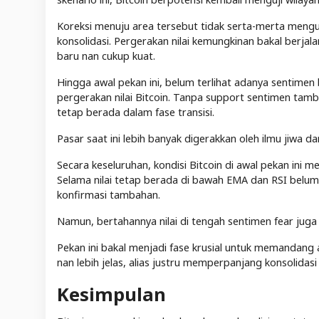
Koreksi menuju area tersebut tidak serta-merta men
konsolidasi. Pergerakan nilai kemungkinan bakal berja
baru nan cukup kuat.
Hingga awal pekan ini, belum terlihat adanya sentimen
pergerakan nilai Bitcoin. Tanpa support sentimen tamba
tetap berada dalam fase transisi.
Pasar saat ini lebih banyak digerakkan oleh ilmu jiwa 
Secara keseluruhan, kondisi Bitcoin di awal pekan ini
Selama nilai tetap berada di bawah EMA dan RSI belum k
konfirmasi tambahan.
Namun, bertahannya nilai di tengah sentimen fear jug
Pekan ini bakal menjadi fase krusial untuk memandang 
nan lebih jelas, alias justru memperpanjang konsolidasi
Kesimpulan