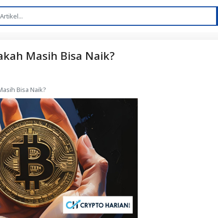
pakah Masih Bisa Naik?
Masih Bisa Naik?