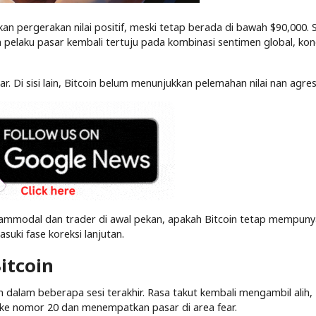
 pergerakan nilai positif, meski tetap berada di bawah $90,000. 
an pelaku pasar kembali tertuju pada kombinasi sentimen global, kon
ar. Di sisi lain, Bitcoin belum menunjukkan pelemahan nilai nan agres
nammodal dan trader di awal pekan, apakah Bitcoin tetap mempuny
suki fase koreksi lanjutan.
itcoin
 dalam beberapa sesi terakhir. Rasa takut kembali mengambil alih,
n ke nomor 20 dan menempatkan pasar di area fear.