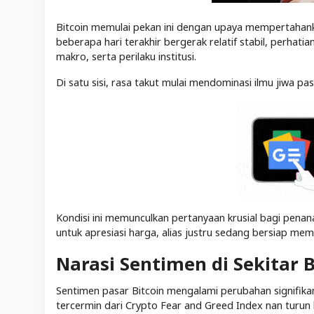
Bitcoin memulai pekan ini dengan upaya mempertahankan
beberapa hari terakhir bergerak relatif stabil, perhati
makro, serta perilaku institusi.
Di satu sisi, rasa takut mulai mendominasi ilmu jiwa pas
Kondisi ini memunculkan pertanyaan krusial bagi pena
untuk apresiasi harga, alias justru sedang bersiap mema
Narasi Sentimen di Sekitar B
Sentimen pasar Bitcoin mengalami perubahan signifikan
tercermin dari Crypto Fear and Greed Index nan turu