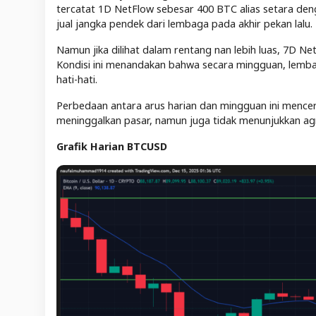
tercatat 1D NetFlow sebesar 400 BTC alias setara den
jual jangka pendek dari lembaga pada akhir pekan lalu.
Namun jika dilihat dalam rentang nan lebih luas, 7D Ne
Kondisi ini menandakan bahwa secara mingguan, lembag
hati-hati.
Perbedaan antara arus harian dan mingguan ini mencerm
meninggalkan pasar, namun juga tidak menunjukkan ag
Grafik Harian BTCUSD