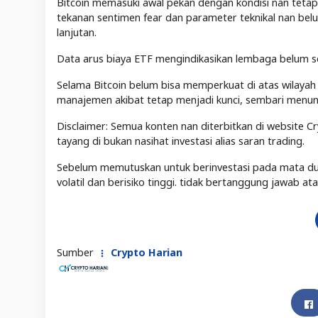
Bitcoin memasuki awal pekan dengan kondisi nan tetap 
tekanan sentimen fear dan parameter teknikal nan b
lanjutan.
Data arus biaya ETF mengindikasikan lembaga belum se
Selama Bitcoin belum bisa memperkuat di atas wilayah ni
manajemen akibat tetap menjadi kunci, sembari menungg
Disclaimer: Semua konten nan diterbitkan di website Cr
tayang di bukan nasihat investasi alias saran trading.
Sebelum memutuskan untuk berinvestasi pada mata duit 
volatil dan berisiko tinggi. tidak bertanggung jawab a
Sumber
Crypto Harian