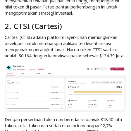
menyebabkan tekanan jual nan lebih tinggi, mempengaruhi
nilai token di pasar. Tetap pantau perkembangan ini untuk
mengoptimalkan strategi investasi.
2. CTSI (Cartesi)
Cartesi (CTSI) adalah platform layer-2 nan memungkinkan
developer untuk membangun aplikasi terdesentralisasi
menggunakan perangkat lunak. Harga token CTSI saat ini
adalah $0.164 dengan kapitalisasi pasar sebesar $134,39 Juta.
Dengan persediaan token nan beredar sebanyak 818.50 Juta
token, total token nan sudah di-unlock mencapai 92,7%.