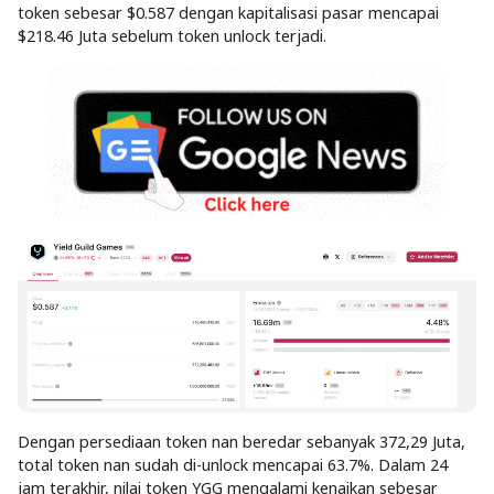
token sebesar $0.587 dengan kapitalisasi pasar mencapai
$218.46 Juta sebelum token unlock terjadi.
Dengan persediaan token nan beredar sebanyak 372,29 Juta,
total token nan sudah di-unlock mencapai 63.7%. Dalam 24
jam terakhir, nilai token YGG mengalami kenaikan sebesar