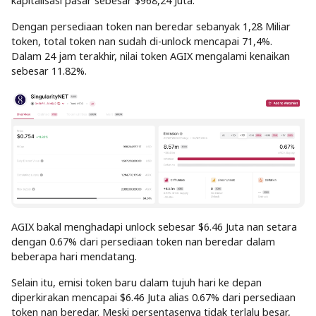
kapitalisasi pasar sebesar $968,24 Juta.
Dengan persediaan token nan beredar sebanyak 1,28 Miliar
token, total token nan sudah di-unlock mencapai 71,4%.
Dalam 24 jam terakhir, nilai token AGIX mengalami kenaikan
sebesar 11.82%.
AGIX bakal menghadapi unlock sebesar $6.46 Juta nan setara
dengan 0.67% dari persediaan token nan beredar dalam
beberapa hari mendatang.
Selain itu, emisi token baru dalam tujuh hari ke depan
diperkirakan mencapai $6.46 Juta alias 0.67% dari persediaan
token nan beredar. Meski persentasenya tidak terlalu besar,