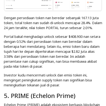
Dengan persediaan token nan beredar sebanyak 167.13 Juta
token, total token nan sudah di-unlock mencapai 28.4%. Dalam
24 jam terakhir, nilai token PORTAL turun sebesar 2.01%.
Portal bakal menghadapi unlock sebesar $408.900 nan setara
dengan 0.52% dari persediaan token nan beredar dalam
beberapa hari mendatang. Selain itu, emisi token baru dalam
tujuh hari ke depan diperkirakan mencapai $2.82 Juta alias
3.58% dari persediaan token nan beredar. Ini adalah
persentase nan cukup signifikan, nan bisa membawa akibat
pada nilai token di pasar.
Investor kudu mencermati unlock dan emisi token ini,
mengingat peningkatan supply token nan signifikan bisa
meningkatkan tekanan jual di pasar.
5. PRIME (Echelon Prime)
Echelon Prime (PRIME) adalah ekosistem berbasis blockchain