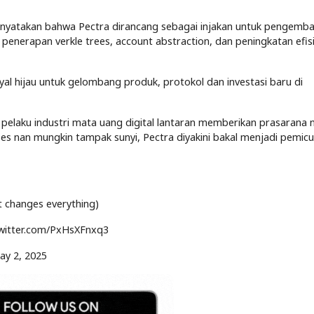
menyatakan bahwa Pectra dirancang sebagai injakan untuk pengemb
penerapan verkle trees, account abstraction, dan peningkatan efisi
yal hijau untuk gelombang produk, protokol dan investasi baru di
 pelaku industri mata uang digital lantaran memberikan prasarana 
s nan mungkin tampak sunyi, Pectra diyakini bakal menjadi pemicu
t changes everything)
c.twitter.com/PxHsXFnxq3
ay 2, 2025