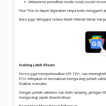
Mekanisme pemulihan media sosial (social recover
Fitur-fitur ini dapat digunakan tanpa kudu mengganti
Baca Juga: Mengapa Solana Masih Relevan Meski Harga
Staking Lebih Efisien
Pectra juga memperkenalkan EIP-7251, nan meningkatk
ETH. Kebijakan ini bermaksud mengurangi jumlah vali
finalitas transaksi.
Dengan jumlah validator nan lebih ramping, jaringan Eth
mengurangi aspek desentralisasi.