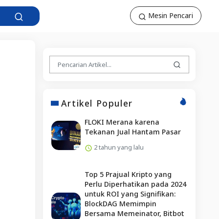
Mesin Pencari
Artikel Populer
FLOKI Merana karena
Tekanan Jual Hantam Pasar
2 tahun yang lalu
Top 5 Prajual Kripto yang
Perlu Diperhatikan pada 2024
untuk ROI yang Signifikan:
BlockDAG Memimpin
Bersama Memeinator, Bitbot