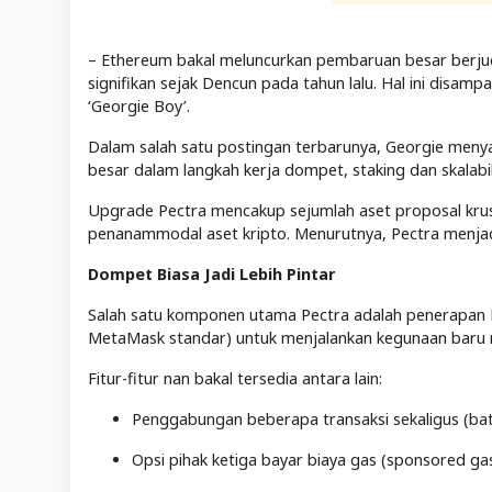
– Ethereum bakal meluncurkan pembaruan besar berjud
signifikan sejak Dencun pada tahun lalu. Hal ini disamp
‘Georgie Boy’.
Dalam salah satu postingan terbarunya, Georgie men
besar dalam langkah kerja dompet, staking dan skalabi
Upgrade Pectra mencakup sejumlah aset proposal kru
penanammodal aset kripto. Menurutnya, Pectra menjad
Dompet Biasa Jadi Lebih Pintar
Salah satu komponen utama Pectra adalah penerapan 
MetaMask standar) untuk menjalankan kegunaan baru na
Fitur-fitur nan bakal tersedia antara lain:
Penggabungan beberapa transaksi sekaligus (bat
Opsi pihak ketiga bayar biaya gas (sponsored gas