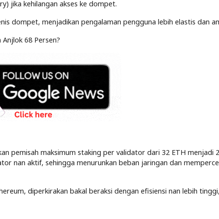
y) jika kehilangan akses ke dompet.
 jenis dompet, menjadikan pengalaman pengguna lebih elastis dan a
 Anjlok 68 Persen?
an pemisah maksimum staking per validator dari 32 ETH menjadi 2
dator nan aktif, sehingga menurunkan beban jaringan dan memperc
ereum, diperkirakan bakal beraksi dengan efisiensi nan lebih tinggi