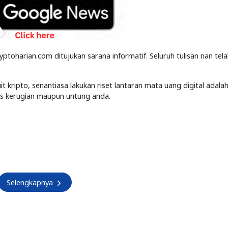
yptoharian.com ditujukan sarana informatif. Seluruh tulisan nan tel
kripto, senantiasa lakukan riset lantaran mata uang digital adalah
tas kerugian maupun untung anda.
Selengkapnya