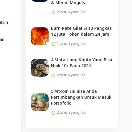
& Meme Moguls
2 tahun yang lalu
 akun
Burn Rate Gila! SHIB Pangkas
12 Juta Token dalam 24 Jam
han
1 tahun yang lalu
4 Mata Uang Kripto Yang Bisa
Naik 10x Pada 2024
2 tahun yang lalu
5 Altcoin Ini Bisa Anda
Pertimbangkan Untuk Masuk
Portofolio
2 tahun yang lalu