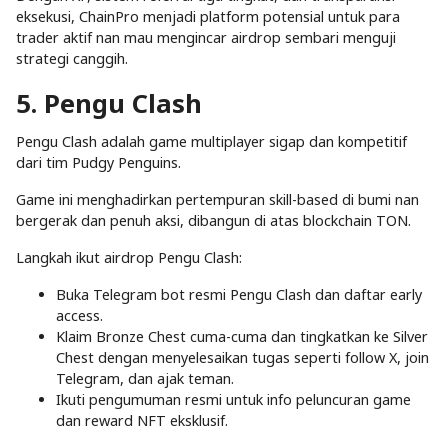
eksekusi, ChainPro menjadi platform potensial untuk para
trader aktif nan mau mengincar airdrop sembari menguji
strategi canggih.
5. Pengu Clash
Pengu Clash adalah game multiplayer sigap dan kompetitif
dari tim Pudgy Penguins.
Game ini menghadirkan pertempuran skill-based di bumi nan
bergerak dan penuh aksi, dibangun di atas blockchain TON.
Langkah ikut airdrop Pengu Clash:
Buka Telegram bot resmi Pengu Clash dan daftar early
access.
Klaim Bronze Chest cuma-cuma dan tingkatkan ke Silver
Chest dengan menyelesaikan tugas seperti follow X, join
Telegram, dan ajak teman.
Ikuti pengumuman resmi untuk info peluncuran game
dan reward NFT eksklusif.