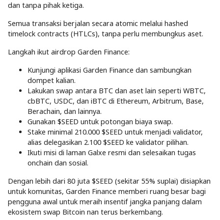
dan tanpa pihak ketiga.
Semua transaksi berjalan secara atomic melalui hashed
timelock contracts (HTLCs), tanpa perlu membungkus aset.
Langkah ikut airdrop Garden Finance:
Kunjungi aplikasi Garden Finance dan sambungkan
dompet kalian.
Lakukan swap antara BTC dan aset lain seperti WBTC,
cbBTC, USDC, dan iBTC di Ethereum, Arbitrum, Base,
Berachain, dan lainnya.
Gunakan $SEED untuk potongan biaya swap.
Stake minimal 210.000 $SEED untuk menjadi validator,
alias delegasikan 2.100 $SEED ke validator pilihan.
Ikuti misi di laman Galxe resmi dan selesaikan tugas
onchain dan sosial.
Dengan lebih dari 80 juta $SEED (sekitar 55% suplai) disiapkan
untuk komunitas, Garden Finance memberi ruang besar bagi
pengguna awal untuk meraih insentif jangka panjang dalam
ekosistem swap Bitcoin nan terus berkembang.