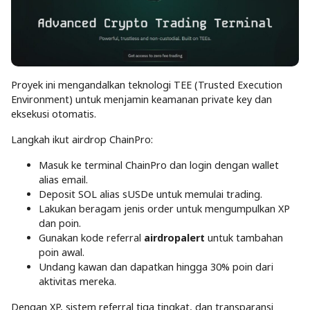
Proyek ini mengandalkan teknologi TEE (Trusted Execution
Environment) untuk menjamin keamanan private key dan
eksekusi otomatis.
Langkah ikut airdrop ChainPro:
Masuk ke terminal ChainPro dan login dengan wallet
alias email.
Deposit SOL alias sUSDe untuk memulai trading.
Lakukan beragam jenis order untuk mengumpulkan XP
dan poin.
Gunakan kode referral
airdropalert
untuk tambahan
poin awal.
Undang kawan dan dapatkan hingga 30% poin dari
aktivitas mereka.
Dengan XP, sistem referral tiga tingkat, dan transparansi