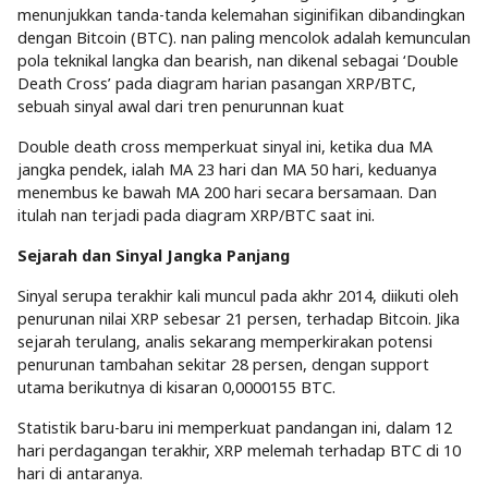
menunjukkan tanda-tanda kelemahan siginifikan dibandingkan
dengan Bitcoin (BTC). nan paling mencolok adalah kemunculan
pola teknikal langka dan bearish, nan dikenal sebagai ‘Double
Death Cross’ pada diagram harian pasangan XRP/BTC,
sebuah sinyal awal dari tren penurunnan kuat
Double death cross memperkuat sinyal ini, ketika dua MA
jangka pendek, ialah MA 23 hari dan MA 50 hari, keduanya
menembus ke bawah MA 200 hari secara bersamaan. Dan
itulah nan terjadi pada diagram XRP/BTC saat ini.
Sejarah dan Sinyal Jangka Panjang
Sinyal serupa terakhir kali muncul pada akhr 2014, diikuti oleh
penurunan nilai XRP sebesar 21 persen, terhadap Bitcoin. Jika
sejarah terulang, analis sekarang memperkirakan potensi
penurunan tambahan sekitar 28 persen, dengan support
utama berikutnya di kisaran 0,0000155 BTC.
Statistik baru-baru ini memperkuat pandangan ini, dalam 12
hari perdagangan terakhir, XRP melemah terhadap BTC di 10
hari di antaranya.