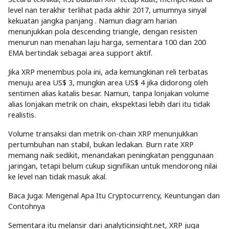
level nan terakhir terlihat pada akhir 2017, umumnya sinyal
kekuatan jangka panjang . Namun diagram harian
menunjukkan pola descending triangle, dengan resisten
menurun nan menahan laju harga, sementara 100 dan 200
EMA bertindak sebagai area support aktif.
Jika XRP menembus pola ini, ada kemungkinan reli terbatas
menuju area US$ 3, mungkin area US$ 4 jika didorong oleh
sentimen alias katalis besar. Namun, tanpa lonjakan volume
alias lonjakan metrik on chain, ekspektasi lebih dari itu tidak
realistis.
Volume transaksi dan metrik on-chain XRP menunjukkan
pertumbuhan nan stabil, bukan ledakan. Burn rate XRP
memang naik sedikit, menandakan peningkatan penggunaan
jaringan, tetapi belum cukup signifikan untuk mendorong nilai
ke level nan tidak masuk akal.
Baca Juga: Mengenal Apa Itu Cryptocurrency, Keuntungan dan
Contohnya
Sementara itu melansir dari analyticinsight.net, XRP juga