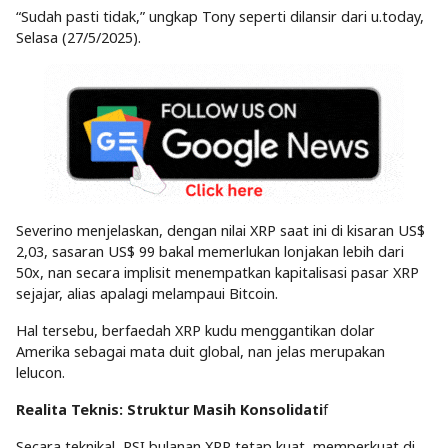
“Sudah pasti tidak,” ungkap Tony seperti dilansir dari u.today,
Selasa (27/5/2025).
Severino menjelaskan, dengan nilai XRP saat ini di kisaran US$
2,03, sasaran US$ 99 bakal memerlukan lonjakan lebih dari
50x, nan secara implisit menempatkan kapitalisasi pasar XRP
sejajar, alias apalagi melampaui Bitcoin.
Hal tersebu, berfaedah XRP kudu menggantikan dolar
Amerika sebagai mata duit global, nan jelas merupakan
lelucon.
Realita Teknis: Struktur Masih Konsolidati
f
Secara teknikal, RSI bulanan XRP tetap kuat, memperkuat di