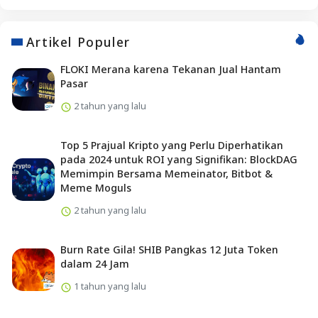
Artikel Populer
FLOKI Merana karena Tekanan Jual Hantam
Pasar
2 tahun yang lalu
Top 5 Prajual Kripto yang Perlu Diperhatikan
pada 2024 untuk ROI yang Signifikan: BlockDAG
Memimpin Bersama Memeinator, Bitbot &
Meme Moguls
2 tahun yang lalu
Burn Rate Gila! SHIB Pangkas 12 Juta Token
dalam 24 Jam
1 tahun yang lalu