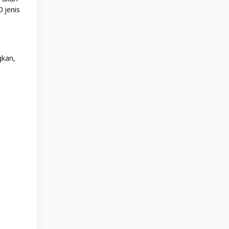
 jenis
gkan,