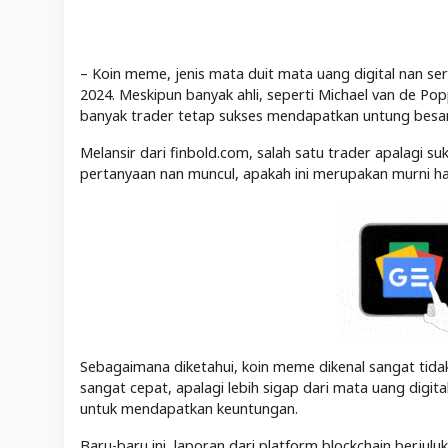
– Koin meme, jenis mata duit mata uang digital nan se
2024. Meskipun banyak ahli, seperti Michael van de Po
banyak trader tetap sukses mendapatkan untung besar
Melansir dari finbold.com, salah satu trader apalagi s
pertanyaan nan muncul, apakah ini merupakan murni hasi
Sebagaimana diketahui, koin meme dikenal sangat tidak
sangat cepat, apalagi lebih sigap dari mata uang digit
untuk mendapatkan keuntungan.
Baru-baru ini, laporan dari platform blockchain berjul