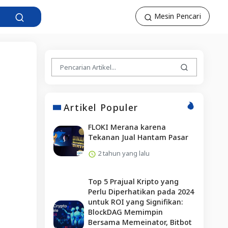
Mesin Pencari
Artikel Populer
FLOKI Merana karena
Tekanan Jual Hantam Pasar
2 tahun yang lalu
Top 5 Prajual Kripto yang
Perlu Diperhatikan pada 2024
untuk ROI yang Signifikan:
BlockDAG Memimpin
Bersama Memeinator, Bitbot