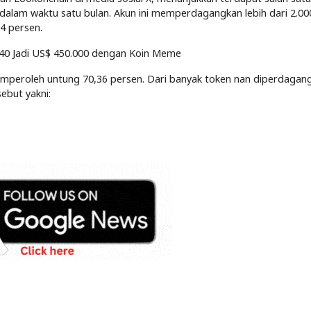
dalam waktu satu bulan. Akun ini memperdagangkan lebih dari 2.000
34 persen.
140 Jadi US$ 450.000 dengan Koin Meme
memperoleh untung 70,36 persen. Dari banyak token nan diperdagan
ebut yakni: