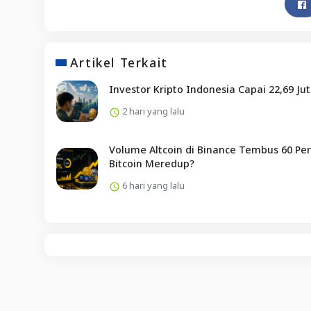
Artikel Terkait
Investor Kripto Indonesia Capai 22,69 Ju
2 hari yang lalu
Volume Altcoin di Binance Tembus 60 Per
Bitcoin Meredup?
6 hari yang lalu