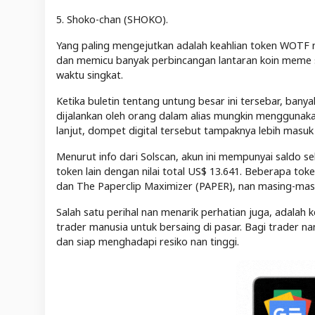
5. Shoko-chan (SHOKO).
Yang paling mengejutkan adalah keahlian token WOTF n
dan memicu banyak perbincangan lantaran koin meme se
waktu singkat.
Ketika buletin tentang untung besar ini tersebar, ban
dijalankan oleh orang dalam alias mungkin menggunakan 
lanjut, dompet digital tersebut tampaknya lebih masuk 
Menurut info dari Solscan, akun ini mempunyai saldo s
token lain dengan nilai total US$ 13.641. Beberapa tok
dan The Paperclip Maximizer (PAPER), nan masing-mas
Salah satu perihal nan menarik perhatian juga, adal
trader manusia untuk bersaing di pasar. Bagi trader nan
dan siap menghadapi resiko nan tinggi.