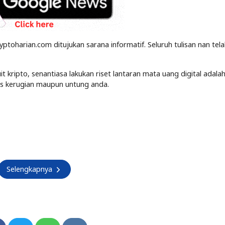
yptoharian.com ditujukan sarana informatif. Seluruh tulisan nan tel
kripto, senantiasa lakukan riset lantaran mata uang digital adalah
tas kerugian maupun untung anda.
Selengkapnya