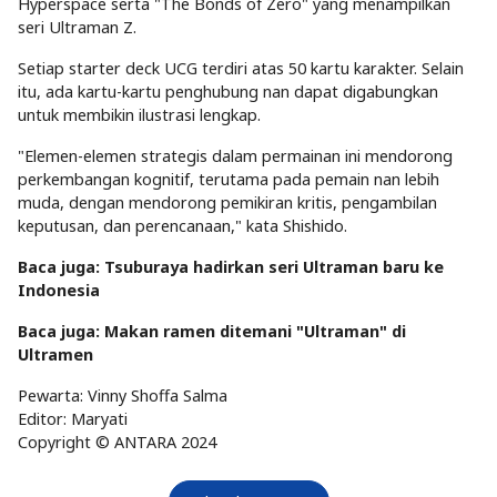
Hyperspace serta "The Bonds of Zero" yang menampilkan
seri Ultraman Z.
Setiap starter deck UCG terdiri atas 50 kartu karakter. Selain
itu, ada kartu-kartu penghubung nan dapat digabungkan
untuk membikin ilustrasi lengkap.
"Elemen-elemen strategis dalam permainan ini mendorong
perkembangan kognitif, terutama pada pemain nan lebih
muda, dengan mendorong pemikiran kritis, pengambilan
keputusan, dan perencanaan," kata Shishido.
Baca juga: Tsuburaya hadirkan seri Ultraman baru ke
Indonesia
Baca juga: Makan ramen ditemani "Ultraman" di
Ultramen
Pewarta: Vinny Shoffa Salma
Editor: Maryati
Copyright © ANTARA 2024