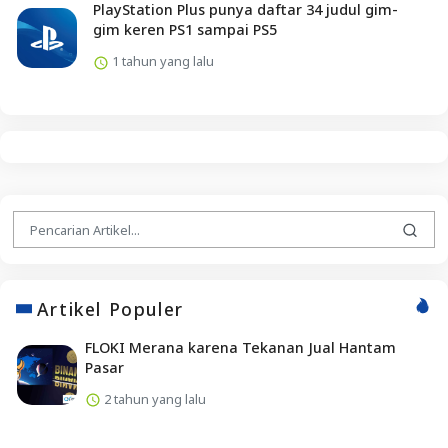
PlayStation Plus punya daftar 34 judul gim-
gim keren PS1 sampai PS5
1 tahun yang lalu
Artikel Populer
FLOKI Merana karena Tekanan Jual Hantam
Pasar
2 tahun yang lalu