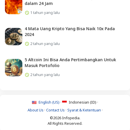
dalam 24 Jam
1 tahun yang lalu
4 Mata Uang Kripto Yang Bisa Naik 10x Pada
2024
2 tahun yang lalu
5 Altcoin Ini Bisa Anda Pertimbangkan Untuk
Masuk Portofolio
2 tahun yang lalu
English (US) ·
Indonesian (ID) ·
About Us
·
Contact Us
·
Syarat & Ketentuan
·
©2026 Infopedia.
All Rights Reserved.