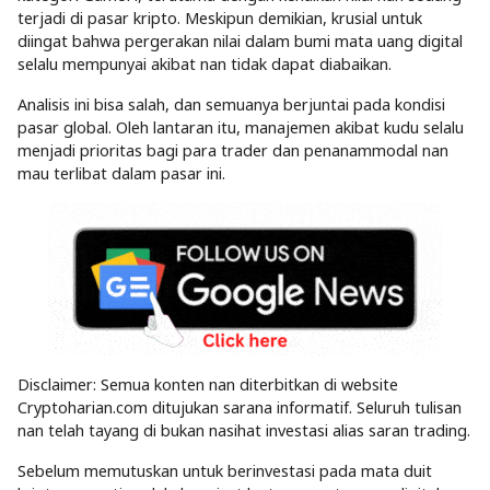
terjadi di pasar kripto. Meskipun demikian, krusial untuk
diingat bahwa pergerakan nilai dalam bumi mata uang digital
selalu mempunyai akibat nan tidak dapat diabaikan.
Analisis ini bisa salah, dan semuanya berjuntai pada kondisi
pasar global. Oleh lantaran itu, manajemen akibat kudu selalu
menjadi prioritas bagi para trader dan penanammodal nan
mau terlibat dalam pasar ini.
Disclaimer: Semua konten nan diterbitkan di website
Cryptoharian.com ditujukan sarana informatif. Seluruh tulisan
nan telah tayang di bukan nasihat investasi alias saran trading.
Sebelum memutuskan untuk berinvestasi pada mata duit