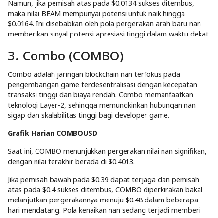
Namun, jika pemisah atas pada $0.0134 sukses ditembus,
maka nilai BEAM mempunyai potensi untuk naik hingga
$0.0164. Ini disebabkan oleh pola pergerakan arah baru nan
memberikan sinyal potensi apresiasi tinggi dalam waktu dekat.
3. Combo (COMBO)
Combo adalah jaringan blockchain nan terfokus pada
pengembangan game terdesentralisasi dengan kecepatan
transaksi tinggi dan biaya rendah. Combo memanfaatkan
teknologi Layer-2, sehingga memungkinkan hubungan nan
sigap dan skalabilitas tinggi bagi developer game.
Grafik Harian COMBOUSD
Saat ini, COMBO menunjukkan pergerakan nilai nan signifikan,
dengan nilai terakhir berada di $0.4013.
Jika pemisah bawah pada $0.39 dapat terjaga dan pemisah
atas pada $0.4 sukses ditembus, COMBO diperkirakan bakal
melanjutkan pergerakannya menuju $0.48 dalam beberapa
hari mendatang. Pola kenaikan nan sedang terjadi memberi