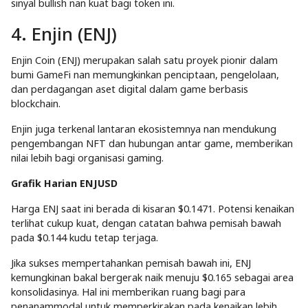
sinyal bullish nan kuat bagi token ini.
4. Enjin (ENJ)
Enjin Coin (ENJ) merupakan salah satu proyek pionir dalam
bumi GameFi nan memungkinkan penciptaan, pengelolaan,
dan perdagangan aset digital dalam game berbasis
blockchain.
Enjin juga terkenal lantaran ekosistemnya nan mendukung
pengembangan NFT dan hubungan antar game, memberikan
nilai lebih bagi organisasi gaming.
Grafik Harian ENJUSD
Harga ENJ saat ini berada di kisaran $0.1471. Potensi kenaikan
terlihat cukup kuat, dengan catatan bahwa pemisah bawah
pada $0.144 kudu tetap terjaga.
Jika sukses mempertahankan pemisah bawah ini, ENJ
kemungkinan bakal bergerak naik menuju $0.165 sebagai area
konsolidasinya. Hal ini memberikan ruang bagi para
penanammodal untuk memperkirakan pada kenaikan lebih