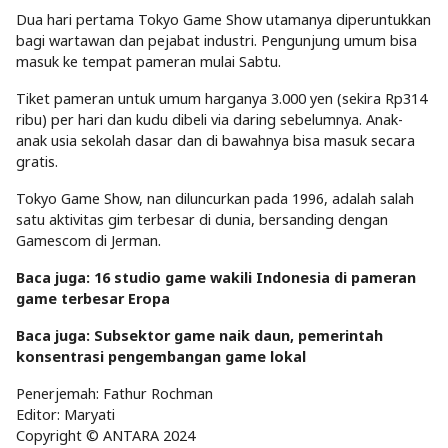
Dua hari pertama Tokyo Game Show utamanya diperuntukkan
bagi wartawan dan pejabat industri. Pengunjung umum bisa
masuk ke tempat pameran mulai Sabtu.
Tiket pameran untuk umum harganya 3.000 yen (sekira Rp314
ribu) per hari dan kudu dibeli via daring sebelumnya. Anak-
anak usia sekolah dasar dan di bawahnya bisa masuk secara
gratis.
Tokyo Game Show, nan diluncurkan pada 1996, adalah salah
satu aktivitas gim terbesar di dunia, bersanding dengan
Gamescom di Jerman.
Baca juga: 16 studio game wakili Indonesia di pameran
game terbesar Eropa
Baca juga: Subsektor game naik daun, pemerintah
konsentrasi pengembangan game lokal
Penerjemah: Fathur Rochman
Editor: Maryati
Copyright © ANTARA 2024