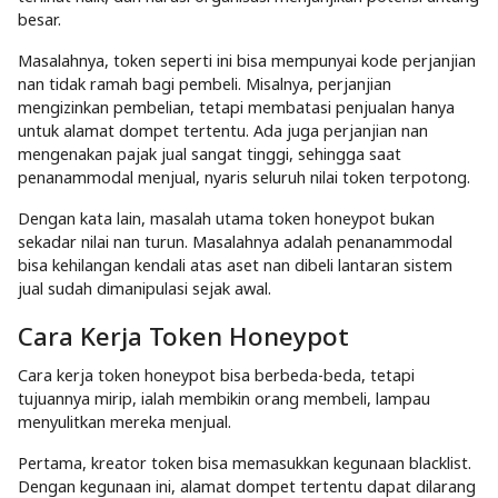
besar.
Masalahnya, token seperti ini bisa mempunyai kode perjanjian
nan tidak ramah bagi pembeli. Misalnya, perjanjian
mengizinkan pembelian, tetapi membatasi penjualan hanya
untuk alamat dompet tertentu. Ada juga perjanjian nan
mengenakan pajak jual sangat tinggi, sehingga saat
penanammodal menjual, nyaris seluruh nilai token terpotong.
Dengan kata lain, masalah utama token honeypot bukan
sekadar nilai nan turun. Masalahnya adalah penanammodal
bisa kehilangan kendali atas aset nan dibeli lantaran sistem
jual sudah dimanipulasi sejak awal.
Cara Kerja Token Honeypot
Cara kerja token honeypot bisa berbeda-beda, tetapi
tujuannya mirip, ialah membikin orang membeli, lampau
menyulitkan mereka menjual.
Pertama, kreator token bisa memasukkan kegunaan blacklist.
Dengan kegunaan ini, alamat dompet tertentu dapat dilarang