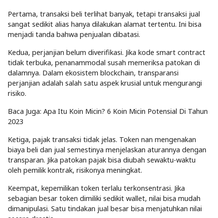
Pertama, transaksi beli terlihat banyak, tetapi transaksi jual
sangat sedikit alias hanya dilakukan alamat tertentu. Ini bisa
menjadi tanda bahwa penjualan dibatasi.
Kedua, perjanjian belum diverifikasi. Jika kode smart contract
tidak terbuka, penanammodal susah memeriksa patokan di
dalamnya. Dalam ekosistem blockchain, transparansi
perjanjian adalah salah satu aspek krusial untuk mengurangi
risiko.
Baca Juga: Apa Itu Koin Micin? 6 Koin Micin Potensial Di Tahun
2023
Ketiga, pajak transaksi tidak jelas. Token nan mengenakan
biaya beli dan jual semestinya menjelaskan aturannya dengan
transparan. Jika patokan pajak bisa diubah sewaktu-waktu
oleh pemilik kontrak, risikonya meningkat.
Keempat, kepemilikan token terlalu terkonsentrasi. Jika
sebagian besar token dimiliki sedikit wallet, nilai bisa mudah
dimanipulasi. Satu tindakan jual besar bisa menjatuhkan nilai