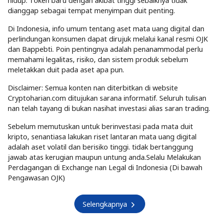
hidup. Token baru dengan akibat tinggi sebaiknya tidak
dianggap sebagai tempat menyimpan duit penting.
Di Indonesia, info umum tentang aset mata uang digital dan
perlindungan konsumen dapat dirujuk melalui kanal resmi OJK
dan Bappebti. Poin pentingnya adalah penanammodal perlu
memahami legalitas, risiko, dan sistem produk sebelum
meletakkan duit pada aset apa pun.
Disclaimer: Semua konten nan diterbitkan di website
Cryptoharian.com ditujukan sarana informatif. Seluruh tulisan
nan telah tayang di bukan nasihat investasi alias saran trading.
Sebelum memutuskan untuk berinvestasi pada mata duit
kripto, senantiasa lakukan riset lantaran mata uang digital
adalah aset volatil dan berisiko tinggi. tidak bertanggung
jawab atas kerugian maupun untung anda.Selalu Melakukan
Perdagangan di Exchange nan Legal di Indonesia (Di bawah
Pengawasan OJK)
Selengkapnya