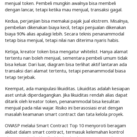
menjual token. Pembeli mungkin awalnya bisa membeli
dengan lancar, tetapi ketika mau menjual, transaksi gagal.
Kedua, perjanjian bisa memakai pajak jual ekstrem. Misalnya,
pembelian dikenakan biaya kecil, tetapi penjualan dikenakan
biaya 90% alias apalagi lebih. Secara teknis penanammodal
tetap bisa menjual, tetapi nilai nan diterima nyaris habis.
Ketiga, kreator token bisa mengatur whitelist. Hanya alamat
tertentu nan boleh menjual, sementara pembeli umum tidak
bisa keluar. Dari luar, diagram bisa terlihat aktif lantaran ada
transaksi dari alamat tertentu, tetapi penanammodal biasa
tetap terjebak.
Keempat, ada manipulasi likuiditas. Likuiditas adalah kesiapan
aset untuk diperdagangkan. Jika likuiditas rendah alias dapat
ditarik oleh kreator token, penanammodal bisa kesulitan
menjual pada nilai wajar. Risiko ini berasosiasi erat dengan
masalah keamanan smart contract dan tata kelola proyek.
OWASP melalui Smart Contract Top 10 menyoroti beragam
akibat dalam smart contract, termasuk kelemahan kontrol