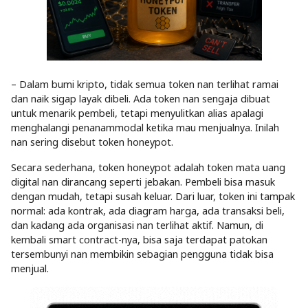
– Dalam bumi kripto, tidak semua token nan terlihat ramai
dan naik sigap layak dibeli. Ada token nan sengaja dibuat
untuk menarik pembeli, tetapi menyulitkan alias apalagi
menghalangi penanammodal ketika mau menjualnya. Inilah
nan sering disebut token honeypot.
Secara sederhana, token honeypot adalah token mata uang
digital nan dirancang seperti jebakan. Pembeli bisa masuk
dengan mudah, tetapi susah keluar. Dari luar, token ini tampak
normal: ada kontrak, ada diagram harga, ada transaksi beli,
dan kadang ada organisasi nan terlihat aktif. Namun, di
kembali smart contract-nya, bisa saja terdapat patokan
tersembunyi nan membikin sebagian pengguna tidak bisa
menjual.