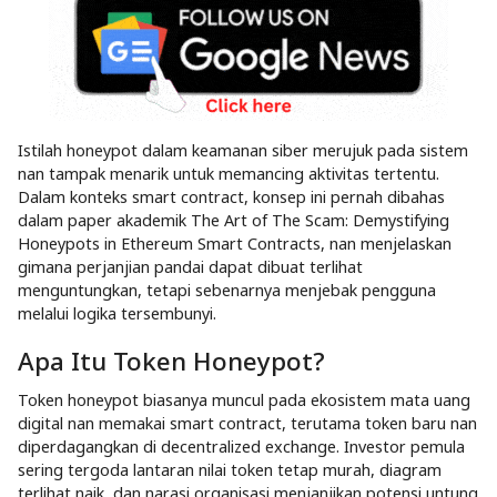
Istilah honeypot dalam keamanan siber merujuk pada sistem
nan tampak menarik untuk memancing aktivitas tertentu.
Dalam konteks smart contract, konsep ini pernah dibahas
dalam paper akademik The Art of The Scam: Demystifying
Honeypots in Ethereum Smart Contracts, nan menjelaskan
gimana perjanjian pandai dapat dibuat terlihat
menguntungkan, tetapi sebenarnya menjebak pengguna
melalui logika tersembunyi.
Apa Itu Token Honeypot?
Token honeypot biasanya muncul pada ekosistem mata uang
digital nan memakai smart contract, terutama token baru nan
diperdagangkan di decentralized exchange. Investor pemula
sering tergoda lantaran nilai token tetap murah, diagram
terlihat naik, dan narasi organisasi menjanjikan potensi untung