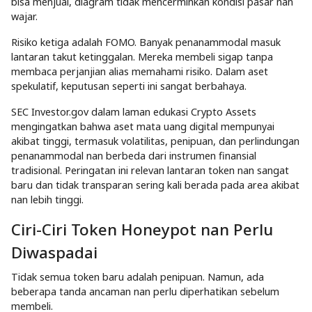
bisa menjual, diagram tidak mencerminkan kondisi pasar nan
wajar.
Risiko ketiga adalah FOMO. Banyak penanammodal masuk
lantaran takut ketinggalan. Mereka membeli sigap tanpa
membaca perjanjian alias memahami risiko. Dalam aset
spekulatif, keputusan seperti ini sangat berbahaya.
SEC Investor.gov dalam laman edukasi Crypto Assets
mengingatkan bahwa aset mata uang digital mempunyai
akibat tinggi, termasuk volatilitas, penipuan, dan perlindungan
penanammodal nan berbeda dari instrumen finansial
tradisional. Peringatan ini relevan lantaran token nan sangat
baru dan tidak transparan sering kali berada pada area akibat
nan lebih tinggi.
Ciri-Ciri Token Honeypot nan Perlu
Diwaspadai
Tidak semua token baru adalah penipuan. Namun, ada
beberapa tanda ancaman nan perlu diperhatikan sebelum
membeli.