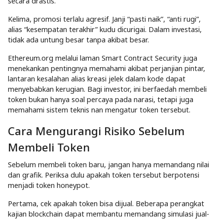
secara drastis.
Kelima, promosi terlalu agresif. Janji “pasti naik”, “anti rugi”,
alias “kesempatan terakhir” kudu dicurigai. Dalam investasi,
tidak ada untung besar tanpa akibat besar.
Ethereum.org melalui laman Smart Contract Security juga
menekankan pentingnya memahami akibat perjanjian pintar,
lantaran kesalahan alias kreasi jelek dalam kode dapat
menyebabkan kerugian. Bagi investor, ini berfaedah membeli
token bukan hanya soal percaya pada narasi, tetapi juga
memahami sistem teknis nan mengatur token tersebut.
Cara Mengurangi Risiko Sebelum
Membeli Token
Sebelum membeli token baru, jangan hanya memandang nilai
dan grafik. Periksa dulu apakah token tersebut berpotensi
menjadi token honeypot.
Pertama, cek apakah token bisa dijual. Beberapa perangkat
kajian blockchain dapat membantu memandang simulasi jual-