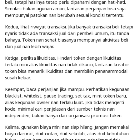
beli, tetapi hasilnya tetap perlu dipahami dengan hati-hati.
Simulasi bukan agunan aman, lantaran perjanjian bisa saja
mempunyai patokan nan berubah sesuai kondisi tertentu.
Kedua, lihat riwayat transaksi. Jika banyak transaksi beli tetapi
nyaris tidak ada transaksi jual dari pembeli umum, itu tanda
bahaya. Token nan sehat biasanya mempunyai aktivitas beli
dan jual nan lebih wajar.
Ketiga, periksa likuiditas. Hindari token dengan likuiditas
terlalu mini alias likuiditas nan tidak dikunci, lantaran kreator
token bisa menarik likuiditas dan membikin penanammodal
susah keluar.
Keempat, baca perjanjian jika mampu. Perhatikan kegunaan
blacklist, whitelist, pause trading, set tax, mint token baru,
alias kegunaan owner nan terlalu kuat. Jika tidak mengerti
kode, minimal cari penjelasan dari sumber teknis nan
independen, bukan hanya dari organisasi promosi token.
Kelima, gunakan biaya mini nan siap hilang. Jangan memakai
biaya darurat, duit cicilan, duit sekolah, alias duit kebutuhan