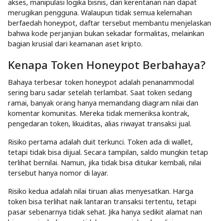
akses, manipulasi logika bisnis, dan kerentanan nan dapat
merugikan pengguna. Walaupun tidak semua kelemahan
berfaedah honeypot, daftar tersebut membantu menjelaskan
bahwa kode perjanjian bukan sekadar formalitas, melainkan
bagian krusial dari keamanan aset kripto.
Kenapa Token Honeypot Berbahaya?
Bahaya terbesar token honeypot adalah penanammodal
sering baru sadar setelah terlambat. Saat token sedang
ramai, banyak orang hanya memandang diagram nilai dan
komentar komunitas. Mereka tidak memeriksa kontrak,
pengedaran token, likuiditas, alias riwayat transaksi jual.
Risiko pertama adalah duit terkunci. Token ada di wallet,
tetapi tidak bisa dijual. Secara tampilan, saldo mungkin tetap
terlihat bernilai. Namun, jika tidak bisa ditukar kembali, nilai
tersebut hanya nomor di layar.
Risiko kedua adalah nilai tiruan alias menyesatkan. Harga
token bisa terlihat naik lantaran transaksi tertentu, tetapi
pasar sebenarnya tidak sehat. Jika hanya sedikit alamat nan