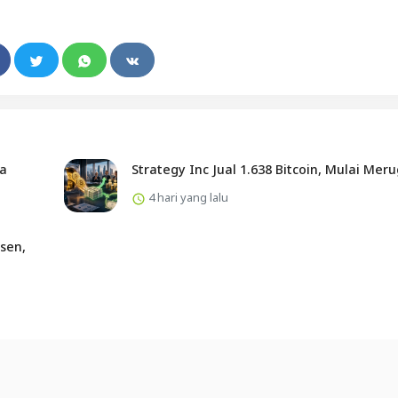
ta
Strategy Inc Jual 1.638 Bitcoin, Mulai Meru
4 hari yang lalu
sen,