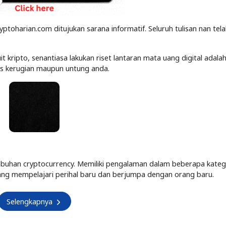
yptoharian.com ditujukan sarana informatif. Seluruh tulisan nan tel
kripto, senantiasa lakukan riset lantaran mata uang digital adalah
tas kerugian maupun untung anda.
buhan cryptocurrency. Memiliki pengalaman dalam beberapa kateg
Senang mempelajari perihal baru dan berjumpa dengan orang baru.
Selengkapnya