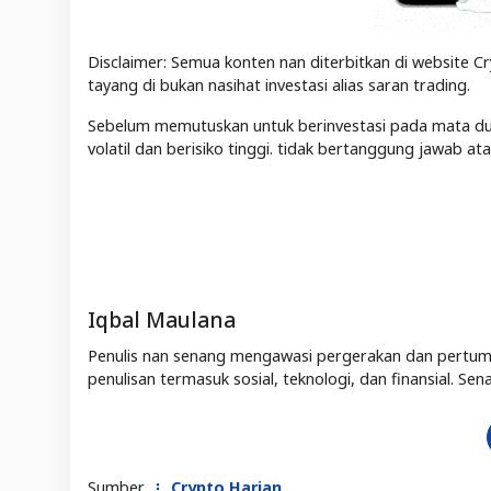
Disclaimer: Semua konten nan diterbitkan di website Cr
tayang di bukan nasihat investasi alias saran trading.
Sebelum memutuskan untuk berinvestasi pada mata duit 
volatil dan berisiko tinggi. tidak bertanggung jawab a
Iqbal Maulana
Penulis nan senang mengawasi pergerakan dan pertum
penulisan termasuk sosial, teknologi, dan finansial. 
Sumber
Crypto Harian