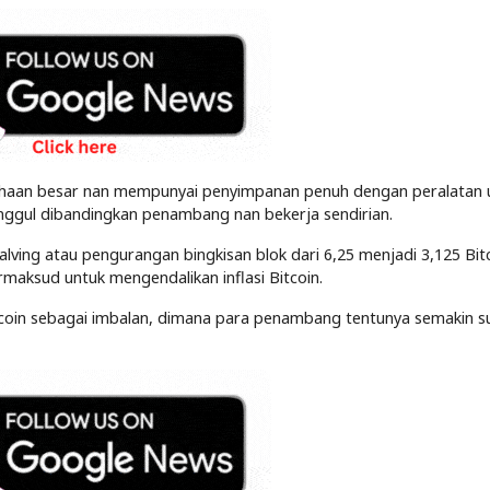
sahaan besar nan mempunyai penyimpanan penuh dengan peralatan 
unggul dibandingkan penambang nan bekerja sendirian.
alving atau pengurangan bingkisan blok dari 6,25 menjadi 3,125 Bitc
rmaksud untuk mengendalikan inflasi Bitcoin.
itcoin sebagai imbalan, dimana para penambang tentunya semakin s