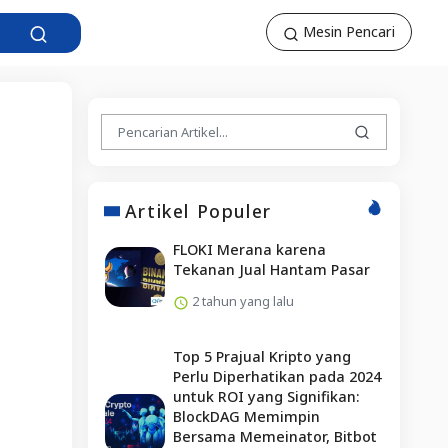
Mesin Pencari
Artikel Populer
FLOKI Merana karena
Tekanan Jual Hantam Pasar
2 tahun yang lalu
Top 5 Prajual Kripto yang
Perlu Diperhatikan pada 2024
untuk ROI yang Signifikan:
BlockDAG Memimpin
Bersama Memeinator, Bitbot