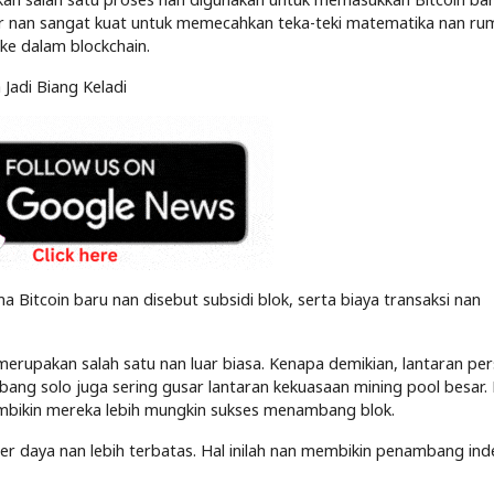
 nan sangat kuat untuk memecahkan teka-teki matematika nan rum
e dalam blockchain.
 Jadi Biang Keladi
Bitcoin baru nan disebut subsidi blok, serta biaya transaksi nan
rupakan salah satu nan luar biasa. Kenapa demikian, lantaran pe
ang solo juga sering gusar lantaran kekuasaan mining pool besar.
mbikin mereka lebih mungkin sukses menambang blok.
er daya nan lebih terbatas. Hal inilah nan membikin penambang in