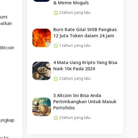
& Meme Moguls
2 tahun yang lalu
bumi
patkan
Burn Rate Gila! SHIB Pangkas
12 Juta Token dalam 24 Jam
1 tahun yang lalu
Bitcoin
4 Mata Uang Kripto Yang Bisa
Naik 10x Pada 2024
2 tahun yang lalu
5 Altcoin Ini Bisa Anda
Pertimbangkan Untuk Masuk
Portofolio
2 tahun yang lalu
 ungkap
u ke