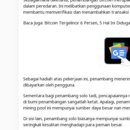
dalam peredaran. Ini melibatkan penggunaan komputer
membantu memverifikasi dan menambahkan transaksi k
Baca Juga: Bitcoin Tergelincir 6 Persen, 5 Hal Ini Diduga
Sebagai hadiah atas pekerjaan ini, penambang menerima 
dibayarkan oleh pengguna.
Sementara bagi penambang solo tadi, pencapaiannya me
di bumi penambangan sangatlah ketat. Apalagi, penamb
mining pool ini mempunyai sumber daya besar nan me
Di sisi lain, penambang solo biasanya mempunyai sumb
seringkali kesulitan menghadapi para pemain besar.