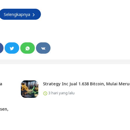
Selengkapnya
ta
Strategy Inc Jual 1.638 Bitcoin, Mulai Meru
3 hari yang lalu
sen,