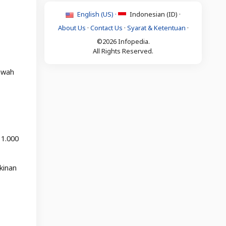
English (US) ·
Indonesian (ID) ·
About Us
·
Contact Us
·
Syarat & Ketentuan
·
©2026 Infopedia.
All Rights Reserved.
bawah
 1.000
kinan