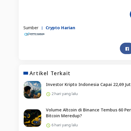
Sumber
Crypto Harian
Artikel Terkait
Investor Kripto Indonesia Capai 22,69 Ju
2 hari yang lalu
Volume Altcoin di Binance Tembus 60 Per
Bitcoin Meredup?
6 hari yang lalu