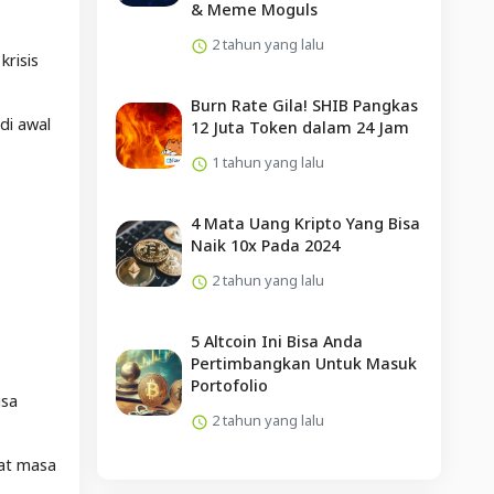
& Meme Moguls
2 tahun yang lalu
krisis
Burn Rate Gila! SHIB Pangkas
di awal
12 Juta Token dalam 24 Jam
1 tahun yang lalu
4 Mata Uang Kripto Yang Bisa
Naik 10x Pada 2024
2 tahun yang lalu
5 Altcoin Ini Bisa Anda
Pertimbangkan Untuk Masuk
Portofolio
isa
2 tahun yang lalu
hat masa