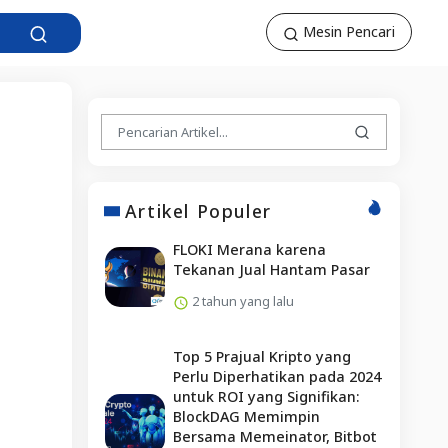
Mesin Pencari
Artikel Populer
FLOKI Merana karena
Tekanan Jual Hantam Pasar
2 tahun yang lalu
Top 5 Prajual Kripto yang
Perlu Diperhatikan pada 2024
untuk ROI yang Signifikan:
BlockDAG Memimpin
Bersama Memeinator, Bitbot