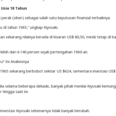
 Usia 18 Tahun
erak (silver) sebagai salah satu keputusan finansial terbaiknya.
u di tahun 1965,” ungkap Kiyosaki.
gkan sekarang nilainya berada di kisaran US$ 80,50, meski tetap di 
 lebih dari 6.140 persen sejak pertengahan 1960-an.
 Ini Analisisnya
 di 1965 sekarang berbobot sekitar US $624, sementara investasi US$
ia selama beberapa dekade, banyak pihak menilai Kiyosaki kemung
hingga saat ini.
investasi Kiyosaki sebenarnya tidak banyak berubah.