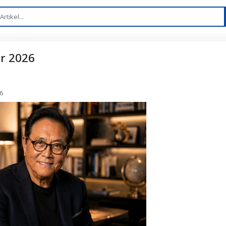
r 2026
6