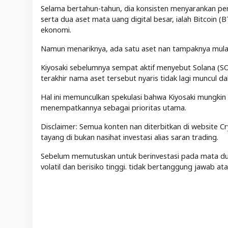
Selama bertahun-tahun, dia konsisten menyarankan pe
serta dua aset mata uang digital besar, ialah Bitcoin
ekonomi.
Namun menariknya, ada satu aset nan tampaknya mulai
Kiyosaki sebelumnya sempat aktif menyebut Solana (SO
terakhir nama aset tersebut nyaris tidak lagi muncul 
Hal ini memunculkan spekulasi bahwa Kiyosaki mungkin 
menempatkannya sebagai prioritas utama.
Disclaimer: Semua konten nan diterbitkan di website Cr
tayang di bukan nasihat investasi alias saran trading.
Sebelum memutuskan untuk berinvestasi pada mata duit 
volatil dan berisiko tinggi. tidak bertanggung jawab a