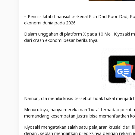
– Penulis kitab finansial terkenal Rich Dad Poor Dad, R
ekonomi dunia pada 2026.
Dalam unggahan di platform X pada 10 Mei, Kiyosaki
dari crash ekonomi besar berikutnya.
Namun, dia menilai krisis tersebut tidak bakal menjadi 
Menurutnya, hanya mereka nan ‘buta’ terhadap perub
memandang kesempatan justru bisa memanfaatkan ko
Kiyosaki mengatakan salah satu pelajaran krusial dari 
depan’, seolah mengaitkan prediksinya dengan rekam je