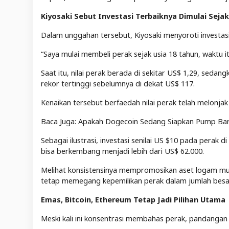
Kiyosaki Sebut Investasi Terbaiknya Dimulai Sejak
Dalam unggahan tersebut, Kiyosaki menyoroti investasi p
“Saya mulai membeli perak sejak usia 18 tahun, waktu it
Saat itu, nilai perak berada di sekitar US$ 1,29, sedan
rekor tertinggi sebelumnya di dekat US$ 117.
Kenaikan tersebut berfaedah nilai perak telah melonjak
Baca Juga: Apakah Dogecoin Sedang Siapkan Pump Baru?
Sebagai ilustrasi, investasi senilai US $10 pada perak
bisa berkembang menjadi lebih dari US$ 62.000.
Melihat konsistensinya mempromosikan aset logam mul
tetap memegang kepemilikan perak dalam jumlah besar 
Emas, Bitcoin, Ethereum Tetap Jadi Pilihan Utama
Meski kali ini konsentrasi membahas perak, pandangan 