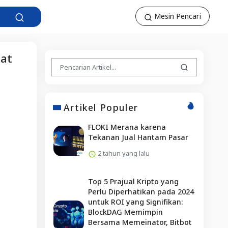
Mesin Pencari
at
Artikel Populer
FLOKI Merana karena
Tekanan Jual Hantam Pasar
2 tahun yang lalu
Top 5 Prajual Kripto yang
Perlu Diperhatikan pada 2024
untuk ROI yang Signifikan:
BlockDAG Memimpin
Bersama Memeinator, Bitbot