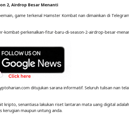
on 2, Airdrop Besar Menanti
pemain, game terkenal Hamster Kombat nan dimainkan di Telegram
er-kombat-perkenalkan-fitur-baru-di-season-2-airdrop-besar-menan
yptoharian.com ditujukan sarana informatif. Seluruh tulisan nan tel
kripto, senantiasa lakukan riset lantaran mata uang digital adalah
tas kerugian maupun untung anda.