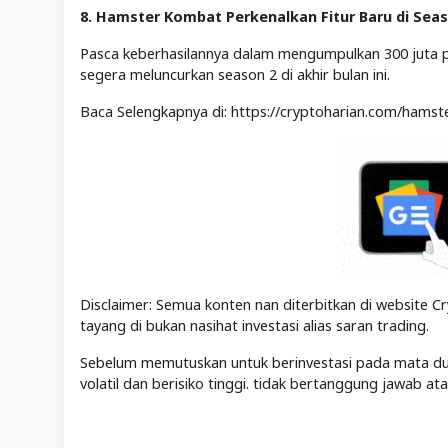
8. Hamster Kombat Perkenalkan Fitur Baru di Seas
Pasca keberhasilannya dalam mengumpulkan 300 juta 
segera meluncurkan season 2 di akhir bulan ini.
Baca Selengkapnya di: https://cryptoharian.com/hamst
Disclaimer: Semua konten nan diterbitkan di website Cr
tayang di bukan nasihat investasi alias saran trading.
Sebelum memutuskan untuk berinvestasi pada mata duit 
volatil dan berisiko tinggi. tidak bertanggung jawab a