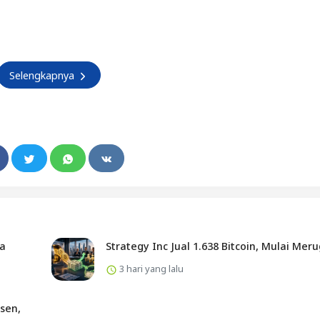
Selengkapnya
ta
Strategy Inc Jual 1.638 Bitcoin, Mulai Meru
3 hari yang lalu
sen,