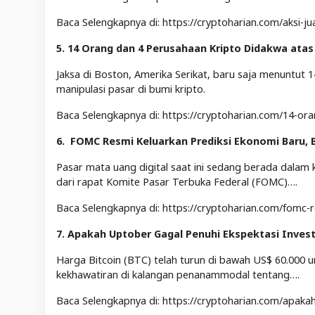
Baca Selengkapnya di: https://cryptoharian.com/aksi-j
5. 14 Orang dan 4 Perusahaan Kripto Didakwa atas
Jaksa di Boston, Amerika Serikat, baru saja menuntu
manipulasi pasar di bumi kripto.
Baca Selengkapnya di: https://cryptoharian.com/14-or
6. FOMC Resmi Keluarkan Prediksi Ekonomi Baru,
Pasar mata uang digital saat ini sedang berada dalam kond
dari rapat Komite Pasar Terbuka Federal (FOMC)….
Baca Selengkapnya di: https://cryptoharian.com/fomc-
7. Apakah Uptober Gagal Penuhi Ekspektasi Invest
Harga Bitcoin (BTC) telah turun di bawah US$ 60.000 
kekhawatiran di kalangan penanammodal tentang….
Baca Selengkapnya di: https://cryptoharian.com/apakah