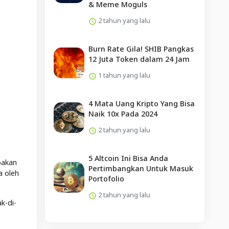
& Meme Moguls
2 tahun yang lalu
Burn Rate Gila! SHIB Pangkas
12 Juta Token dalam 24 Jam
1 tahun yang lalu
4 Mata Uang Kripto Yang Bisa
Naik 10x Pada 2024
2 tahun yang lalu
5 Altcoin Ini Bisa Anda
pakan
Pertimbangkan Untuk Masuk
a oleh
Portofolio
2 tahun yang lalu
k-di-