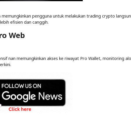
o nan memungkinkan pengguna untuk melakukan trading crypto langsu
bih efisien dan canggih.
Pro Web
if nan memungkinkan akses ke riwayat Pro Wallet, monitoring alo
rkini.