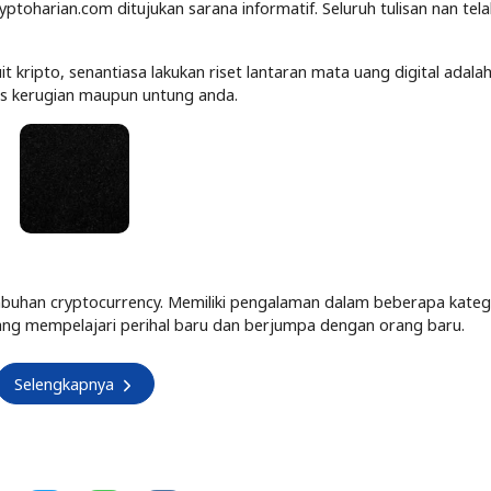
yptoharian.com ditujukan sarana informatif. Seluruh tulisan nan tel
kripto, senantiasa lakukan riset lantaran mata uang digital adalah
tas kerugian maupun untung anda.
buhan cryptocurrency. Memiliki pengalaman dalam beberapa kateg
Senang mempelajari perihal baru dan berjumpa dengan orang baru.
Selengkapnya