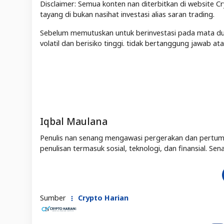
Disclaimer: Semua konten nan diterbitkan di website Cr
tayang di bukan nasihat investasi alias saran trading.
Sebelum memutuskan untuk berinvestasi pada mata duit 
volatil dan berisiko tinggi. tidak bertanggung jawab a
Iqbal Maulana
Penulis nan senang mengawasi pergerakan dan pertum
penulisan termasuk sosial, teknologi, dan finansial. 
Sumber
Crypto Harian