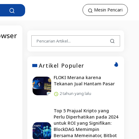
Mesin Pencari
owser
Artikel Populer
FLOKI Merana karena
Tekanan Jual Hantam Pasar
2 tahun yang lalu
Top 5 Prajual Kripto yang
Perlu Diperhatikan pada 2024
untuk ROI yang Signifikan:
BlockDAG Memimpin
Bersama Memeinator, Bitbot