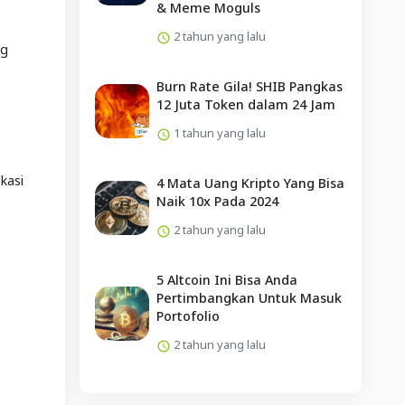
& Meme Moguls
2 tahun yang lalu
ng
Burn Rate Gila! SHIB Pangkas
12 Juta Token dalam 24 Jam
1 tahun yang lalu
kasi
4 Mata Uang Kripto Yang Bisa
Naik 10x Pada 2024
2 tahun yang lalu
5 Altcoin Ini Bisa Anda
Pertimbangkan Untuk Masuk
Portofolio
2 tahun yang lalu