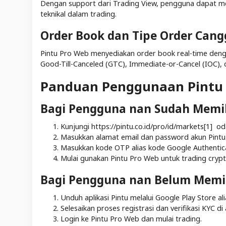
Dengan support dari Trading View, pengguna dapat m
teknikal dalam trading.
Order Book dan Tipe Order Cang
Pintu Pro Web menyediakan order book real-time dengan
Good-Till-Canceled (GTC), Immediate-or-Cancel (IOC), dan
Panduan Penggunaan Pintu
Bagi Pengguna nan Sudah Memil
Kunjungi https://pintu.co.id/pro/id/markets[1] od
Masukkan alamat email dan password akun Pintu
Masukkan kode OTP alias kode Google Authenticat
Mulai gunakan Pintu Pro Web untuk trading cryp
Bagi Pengguna nan Belum Memil
Unduh aplikasi Pintu melalui Google Play Store al
Selesaikan proses registrasi dan verifikasi KYC di a
Login ke Pintu Pro Web dan mulai trading.