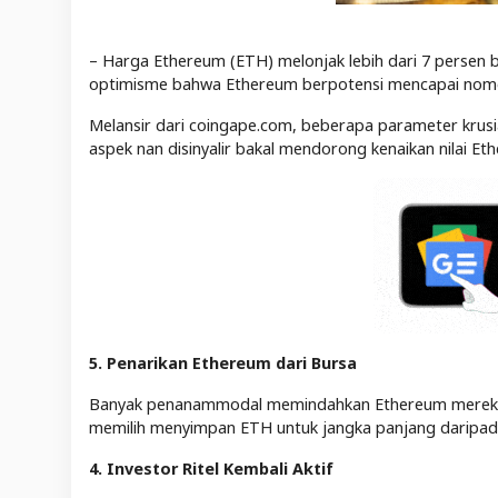
– Harga Ethereum (ETH) melonjak lebih dari 7 persen ba
optimisme bahwa Ethereum berpotensi mencapai nomo
Melansir dari coingape.com, beberapa parameter krusi
aspek nan disinyalir bakal mendorong kenaikan nilai Et
5. Penarikan Ethereum dari Bursa
Banyak penanammodal memindahkan Ethereum mereka d
memilih menyimpan ETH untuk jangka panjang daripad
4. Investor Ritel Kembali Aktif