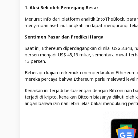
1. Aksi Beli oleh Pemegang Besar
Menurut info dari platform analitik IntoTheBlock, p
menyimpan aset ini. Langkah ini dapat mengurangi tekan
Sentimen Pasar dan Prediksi Harga
Saat ini, Ethereum diperdagangkan di nilai US$ 3.343, 
persen menjadi US$ 45,19 miliar, sementara minat terha
13 persen.
Beberapa kajian terkemuka memperkirakan Ethereum da
mereka percaya bahwa Ethereum perlu melewati level re
Kenaikan ini terjadi berbarengan dengan Bitcoin nan ba
terjadi di kripto, kenaikan Bitcoin biasanya diikuti ole
angan bahwa izin nan lebih jelas bakal mendukung pert