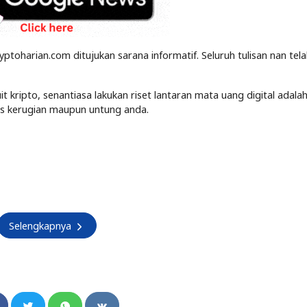
yptoharian.com ditujukan sarana informatif. Seluruh tulisan nan tel
kripto, senantiasa lakukan riset lantaran mata uang digital adalah
tas kerugian maupun untung anda.
Selengkapnya