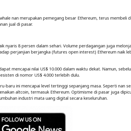
ara whale nan merupakan pemegang besar Ethereum, terus membeli 
an jual di pasar.
naik nyaris 8 persen dalam sehari. Volume perdagangan juga melonj
dap perjanjian berjangka (futures open interest) Ethereum naik leb
pat mencapai nilai US$ 10.000 dalam waktu dekat. Namun, sebelu
sisten di nomor US$ 4.000 terlebih dulu.
ru-baru ini mencapai level tertinggi sepanjang masa. Seperti nan se
h kenaikan altcoin, termasuk Ethereum. Optimisme di pasar juga dipic
umbuhan industri mata uang digital secara keseluruhan.