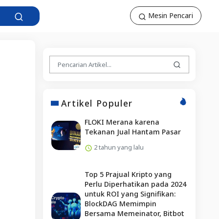
Mesin Pencari
Artikel Populer
FLOKI Merana karena
Tekanan Jual Hantam Pasar
2 tahun yang lalu
Top 5 Prajual Kripto yang
Perlu Diperhatikan pada 2024
untuk ROI yang Signifikan:
BlockDAG Memimpin
Bersama Memeinator, Bitbot