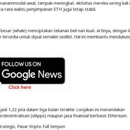
anammodal awal, tampak meningkat. Aktivitas mereka sering kali
 rata-rata waktu penyimpanan ETH juga tetap stabil.
esar (whale) menciptakan tekanan beli nan kuat. Artinya, dengan l
tersedia untuk dijual semakin sedikit. Hal ini membantu mendukun
jadi 1,22 juta dalam tiga bulan terakhir. Lonjakan ini menandakan
erdesentralisasi (dApps) maupun jasa finansial berbasis Ethereum.
rategis, Pasar Kripto Full Senyum