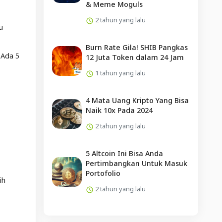
& Meme Moguls
2 tahun yang lalu
u
Burn Rate Gila! SHIB Pangkas
 Ada 5
12 Juta Token dalam 24 Jam
1 tahun yang lalu
4 Mata Uang Kripto Yang Bisa
Naik 10x Pada 2024
2 tahun yang lalu
5 Altcoin Ini Bisa Anda
Pertimbangkan Untuk Masuk
Portofolio
ih
2 tahun yang lalu