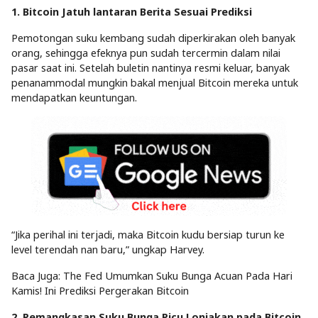
1. Bitcoin Jatuh lantaran Berita Sesuai Prediksi
Pemotongan suku kembang sudah diperkirakan oleh banyak
orang, sehingga efeknya pun sudah tercermin dalam nilai
pasar saat ini. Setelah buletin nantinya resmi keluar, banyak
penanammodal mungkin bakal menjual Bitcoin mereka untuk
mendapatkan keuntungan.
“Jika perihal ini terjadi, maka Bitcoin kudu bersiap turun ke
level terendah nan baru,” ungkap Harvey.
Baca Juga: The Fed Umumkan Suku Bunga Acuan Pada Hari
Kamis! Ini Prediksi Pergerakan Bitcoin
2. Pemangkasan Suku Bunga Picu Lonjakan pada Bitcoin