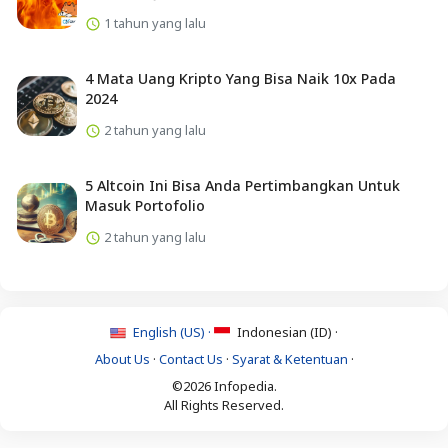
1 tahun yang lalu
4 Mata Uang Kripto Yang Bisa Naik 10x Pada
2024
2 tahun yang lalu
5 Altcoin Ini Bisa Anda Pertimbangkan Untuk
Masuk Portofolio
2 tahun yang lalu
English (US) ·
Indonesian (ID) ·
About Us
·
Contact Us
·
Syarat & Ketentuan
·
©2026 Infopedia.
All Rights Reserved.