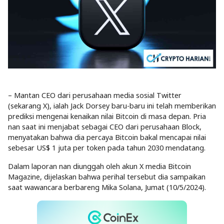
– Mantan CEO dari perusahaan media sosial Twitter
(sekarang X), ialah Jack Dorsey baru-baru ini telah memberikan
prediksi mengenai kenaikan nilai Bitcoin di masa depan. Pria
nan saat ini menjabat sebagai CEO dari perusahaan Block,
menyatakan bahwa dia percaya Bitcoin bakal mencapai nilai
sebesar US$ 1 juta per token pada tahun 2030 mendatang.
Dalam laporan nan diunggah oleh akun X media Bitcoin
Magazine, dijelaskan bahwa perihal tersebut dia sampaikan
saat wawancara berbareng Mika Solana, Jumat (10/5/2024).