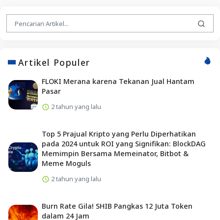
Artikel Populer
FLOKI Merana karena Tekanan Jual Hantam
Pasar
2 tahun yang lalu
Top 5 Prajual Kripto yang Perlu Diperhatikan
pada 2024 untuk ROI yang Signifikan: BlockDAG
Memimpin Bersama Memeinator, Bitbot &
Meme Moguls
2 tahun yang lalu
Burn Rate Gila! SHIB Pangkas 12 Juta Token
dalam 24 Jam