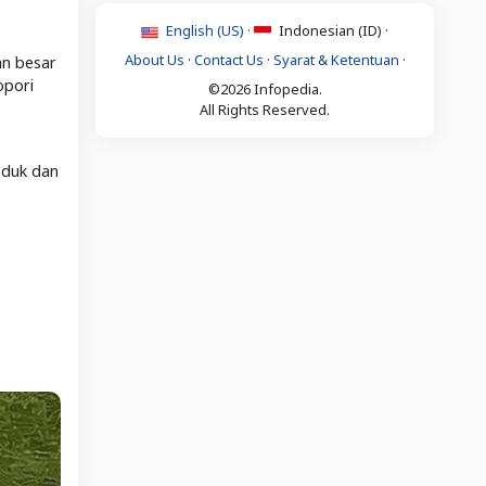
English (US) ·
Indonesian (ID) ·
About Us
·
Contact Us
·
Syarat & Ketentuan
·
an besar
opori
©2026 Infopedia.
All Rights Reserved.
oduk dan