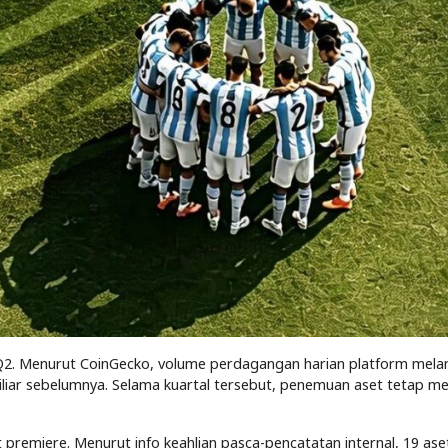
 Q2. Menurut CoinGecko, volume perdagangan harian platform mel
 miliar sebelumnya. Selama kuartal tersebut, penemuan aset tetap me
premiere. Menurut info keahlian pasca-pencatatan internal, 19 ase