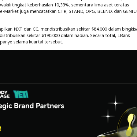
akili tingkat keberhasilan 10,33%, sementara lima aset teratas
Pre-Market juga mencatatkan CTR, STAND, OPG, BLEND, dan GENIU
pilkan NXT dan CC, mendistribusikan sekitar $84.000 dalam bingkis
stribusikan sekitar $190.000 dalam hadiah. Secara total, LBank
panye selama kuartal tersebut.