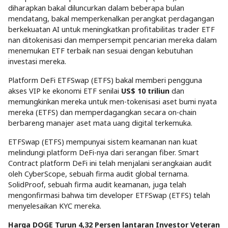
diharapkan bakal diluncurkan dalam beberapa bulan
mendatang, bakal memperkenalkan perangkat perdagangan
berkekuatan AI untuk meningkatkan profitabilitas trader ETF
nan ditokenisasi dan mempersempit pencarian mereka dalam
menemukan ETF terbaik nan sesuai dengan kebutuhan
investasi mereka.
Platform DeFi ETFSwap (ETFS) bakal memberi pengguna
akses VIP ke ekonomi ETF senilai
US$ 10 triliun
dan
memungkinkan mereka untuk men-tokenisasi aset bumi nyata
mereka (ETFS) dan memperdagangkan secara on-chain
berbareng manajer aset mata uang digital terkemuka.
ETFSwap (ETFS) mempunyai sistem keamanan nan kuat
melindungi platform DeFi-nya dari serangan fiber. Smart
Contract platform DeFi ini telah menjalani serangkaian audit
oleh CyberScope, sebuah firma audit global ternama.
SolidProof, sebuah firma audit keamanan, juga telah
mengonfirmasi bahwa tim developer ETFSwap (ETFS) telah
menyelesaikan KYC mereka.
Harga DOGE Turun 4,32 Persen lantaran Investor Veteran