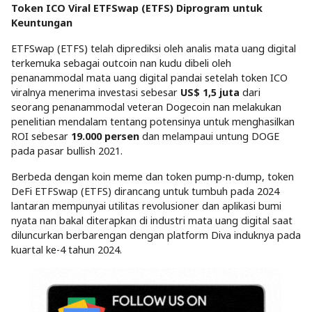
Token ICO Viral ETFSwap (ETFS) Diprogram untuk
Keuntungan
ETFSwap (ETFS) telah diprediksi oleh analis mata uang digital
terkemuka sebagai outcoin nan kudu dibeli oleh
penanammodal mata uang digital pandai setelah token ICO
viralnya menerima investasi sebesar
US$ 1,5 juta
dari
seorang penanammodal veteran Dogecoin nan melakukan
penelitian mendalam tentang potensinya untuk menghasilkan
ROI sebesar
19.000 persen
dan melampaui untung DOGE
pada pasar bullish 2021.
Berbeda dengan koin meme dan token pump-n-dump, token
DeFi ETFSwap (ETFS) dirancang untuk tumbuh pada 2024
lantaran mempunyai utilitas revolusioner dan aplikasi bumi
nyata nan bakal diterapkan di industri mata uang digital saat
diluncurkan berbarengan dengan platform Diva induknya pada
kuartal ke-4 tahun 2024.