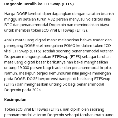
Dogecoin Beralih ke ETFSwap (ETFS)
Harga DOGE kembali diperdagangkan dengan catatan bearish
minggu ini setelah turun 4,32 persen menyusul volatilitas nilai
BTC dan penanammodal Dogecoin nan memindahkan biaya
untuk membeli token ICO viral ETFSwap (ETFS).
Analis mata uang digital mahir melaporkan bahwa trader dan
pemegang DOGE ritel mengalami FOMO ke dalam token ICO
viral ETFSwap (ETFS) setelah seorang penanammodal veteran
Dogecoin mengungkapkan ETFSwap (ETFS) sebagai taruhan
mata uang digital besar berikutnya nan bakal menghasilkan
untung 19.000 persen bagi trader dan penanammodal kripto.
Namun, meskipun terjadi kemunduran nilai jangka menengah
pada DOGE, DOGE berpotensi bangkit di belakang ETFSwap
(ETFS) dan menghasilkan untung 5x bagi penanammodal
Dogecoin pada 2024.
Kesimpulan
Token ICO viral ETFSwap (ETFS), nan dipilih oleh seorang
penanammodal veteran Dogecoin sebagai taruhan mata uang