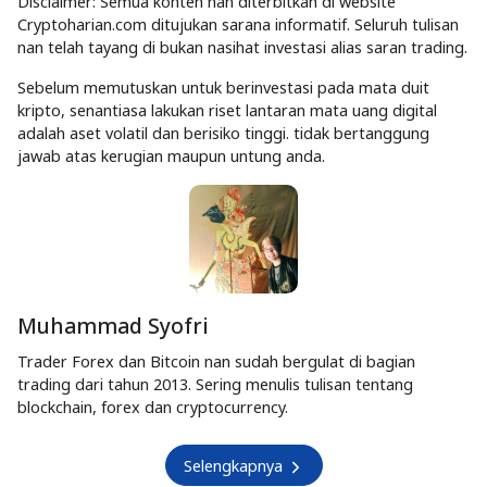
Disclaimer: Semua konten nan diterbitkan di website
Cryptoharian.com ditujukan sarana informatif. Seluruh tulisan
nan telah tayang di bukan nasihat investasi alias saran trading.
Sebelum memutuskan untuk berinvestasi pada mata duit
kripto, senantiasa lakukan riset lantaran mata uang digital
adalah aset volatil dan berisiko tinggi. tidak bertanggung
jawab atas kerugian maupun untung anda.
Muhammad Syofri
Trader Forex dan Bitcoin nan sudah bergulat di bagian
trading dari tahun 2013. Sering menulis tulisan tentang
blockchain, forex dan cryptocurrency.
Selengkapnya