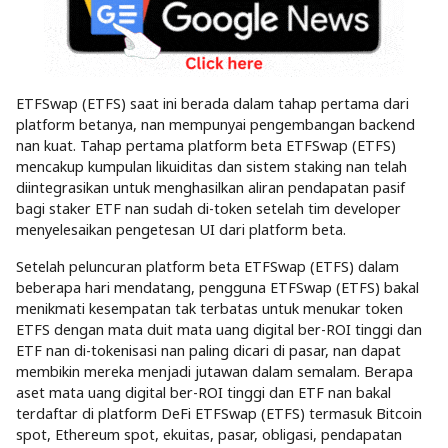
ETFSwap (ETFS) saat ini berada dalam tahap pertama dari
platform betanya, nan mempunyai pengembangan backend
nan kuat. Tahap pertama platform beta ETFSwap (ETFS)
mencakup kumpulan likuiditas dan sistem staking nan telah
diintegrasikan untuk menghasilkan aliran pendapatan pasif
bagi staker ETF nan sudah di-token setelah tim developer
menyelesaikan pengetesan UI dari platform beta.
Setelah peluncuran platform beta ETFSwap (ETFS) dalam
beberapa hari mendatang, pengguna ETFSwap (ETFS) bakal
menikmati kesempatan tak terbatas untuk menukar token
ETFS dengan mata duit mata uang digital ber-ROI tinggi dan
ETF nan di-tokenisasi nan paling dicari di pasar, nan dapat
membikin mereka menjadi jutawan dalam semalam. Berapa
aset mata uang digital ber-ROI tinggi dan ETF nan bakal
terdaftar di platform DeFi ETFSwap (ETFS) termasuk Bitcoin
spot, Ethereum spot, ekuitas, pasar, obligasi, pendapatan