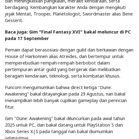
dan meningkatkan pangkalan, merakit kendaraan, serta
berdagang. Kembangkan karakter Anda dengan mengikuti
jejak Mentat, Trooper, Planetologist, Swordmaster alias Bene
Gesserit.
Baca juga: Gim "Final Fantasy XVI" bakal meluncur di PC
pada 17 September
Pemain dapat berasosiasi dengan guild dan berkawan dengan
House of Harkonnen alias Atreides, dan bertempur untuk
memperebutkan rempah-rempah berbobot dalam
pertempuran antar guild yang bergerak dan melibatkan
beragam kendaraan, teknologi, serta kombatan khusus.
Funcom mengumumkan bahwa direct ketiga "Dune:
Awakening" bakal ditayangkan pada 29 Agustus, nan bakal
menampilkan lebih banyak cuplikan gameplay dan perincian
fitur.
Gim "Dune: Awakening" bakal diluncurkan pada awal tahun
2025 untuk PC, dan bakal datang untuk PlayStation 5 dan
Xbox Series X|S pada tanggal nan bakal diumumkan
selanjutnya.