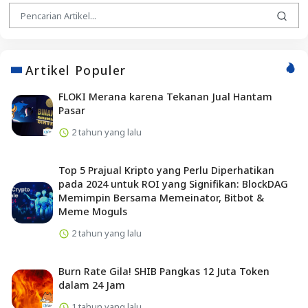
Artikel Populer
FLOKI Merana karena Tekanan Jual Hantam
Pasar
2 tahun yang lalu
Top 5 Prajual Kripto yang Perlu Diperhatikan
pada 2024 untuk ROI yang Signifikan: BlockDAG
Memimpin Bersama Memeinator, Bitbot &
Meme Moguls
2 tahun yang lalu
Burn Rate Gila! SHIB Pangkas 12 Juta Token
dalam 24 Jam
1 tahun yang lalu