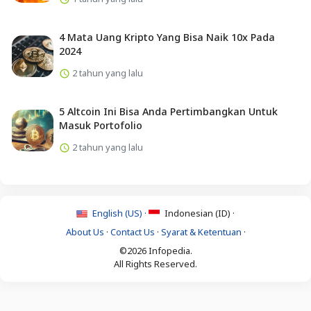
4 Mata Uang Kripto Yang Bisa Naik 10x Pada
2024
2 tahun yang lalu
5 Altcoin Ini Bisa Anda Pertimbangkan Untuk
Masuk Portofolio
2 tahun yang lalu
English (US) ·
Indonesian (ID) ·
About Us
·
Contact Us
·
Syarat & Ketentuan
·
©2026 Infopedia.
All Rights Reserved.