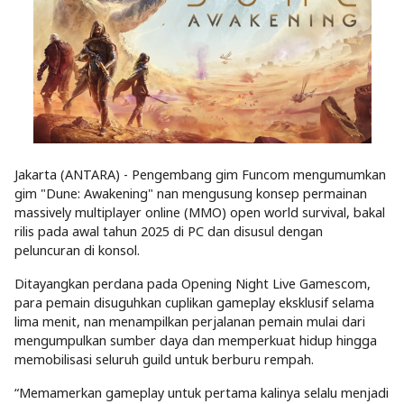
Jakarta (ANTARA) - Pengembang gim Funcom mengumumkan
gim "Dune: Awakening" nan mengusung konsep permainan
massively multiplayer online (MMO) open world survival, bakal
rilis pada awal tahun 2025 di PC dan disusul dengan
peluncuran di konsol.
Ditayangkan perdana pada Opening Night Live Gamescom,
para pemain disuguhkan cuplikan gameplay eksklusif selama
lima menit, nan menampilkan perjalanan pemain mulai dari
mengumpulkan sumber daya dan memperkuat hidup hingga
memobilisasi seluruh guild untuk berburu rempah.
“Memamerkan gameplay untuk pertama kalinya selalu menjadi