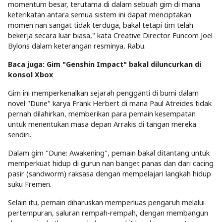
momentum besar, terutama di dalam sebuah gim di mana
keterikatan antara semua sistem ini dapat menciptakan
momen nan sangat tidak terduga, bakal tetapi tim telah
bekerja secara luar biasa," kata Creative Director Funcom Joel
Bylons dalam keterangan resminya, Rabu.
Baca juga: Gim "Genshin Impact" bakal diluncurkan di
konsol Xbox
Gim ini memperkenalkan sejarah pengganti di bumi dalam
novel "Dune" karya Frank Herbert di mana Paul Atreides tidak
pernah dilahirkan, memberikan para pemain kesempatan
untuk menentukan masa depan Arrakis di tangan mereka
sendiri.
Dalam gim "Dune: Awakening", pemain bakal ditantang untuk
memperkuat hidup di gurun nan banget panas dan dari cacing
pasir (sandworm) raksasa dengan mempelajari langkah hidup
suku Fremen.
Selain itu, pemain diharuskan memperluas pengaruh melalui
pertempuran, saluran rempah-rempah, dengan membangun