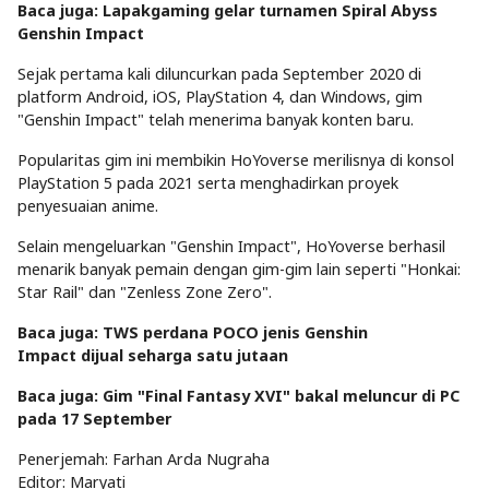
Baca juga: Lapakgaming gelar turnamen Spiral Abyss
Genshin Impact
Sejak pertama kali diluncurkan pada September 2020 di
platform Android, iOS, PlayStation 4, dan Windows, gim
"Genshin Impact" telah menerima banyak konten baru.
Popularitas gim ini membikin HoYoverse merilisnya di konsol
PlayStation 5 pada 2021 serta menghadirkan proyek
penyesuaian anime.
Selain mengeluarkan "Genshin Impact", HoYoverse berhasil
menarik banyak pemain dengan gim-gim lain seperti "Honkai:
Star Rail" dan "Zenless Zone Zero".
Baca juga: TWS perdana POCO jenis Genshin
Impact dijual seharga satu jutaan
Baca juga: Gim "Final Fantasy XVI" bakal meluncur di PC
pada 17 September
Penerjemah: Farhan Arda Nugraha
Editor: Maryati