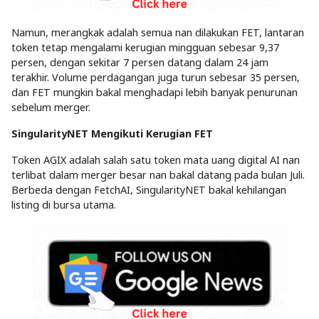
Namun, merangkak adalah semua nan dilakukan FET, lantaran
token tetap mengalami kerugian mingguan sebesar 9,37
persen, dengan sekitar 7 persen datang dalam 24 jam
terakhir. Volume perdagangan juga turun sebesar 35 persen,
dan FET mungkin bakal menghadapi lebih banyak penurunan
sebelum merger.
SingularityNET Mengikuti Kerugian FET
Token AGIX adalah salah satu token mata uang digital AI nan
terlibat dalam merger besar nan bakal datang pada bulan Juli.
Berbeda dengan FetchAI, SingularityNET bakal kehilangan
listing di bursa utama.