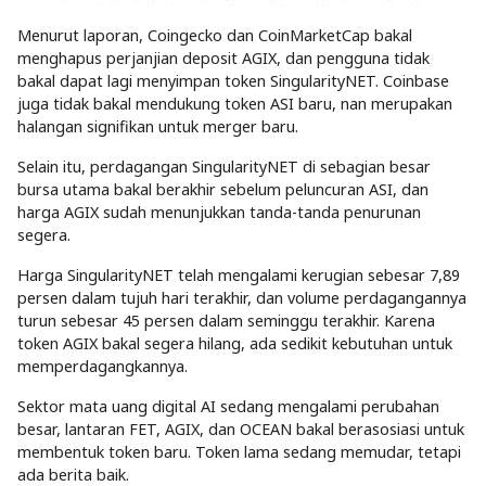
Menurut laporan, Coingecko dan CoinMarketCap bakal
menghapus perjanjian deposit AGIX, dan pengguna tidak
bakal dapat lagi menyimpan token SingularityNET. Coinbase
juga tidak bakal mendukung token ASI baru, nan merupakan
halangan signifikan untuk merger baru.
Selain itu, perdagangan SingularityNET di sebagian besar
bursa utama bakal berakhir sebelum peluncuran ASI, dan
harga AGIX sudah menunjukkan tanda-tanda penurunan
segera.
Harga SingularityNET telah mengalami kerugian sebesar 7,89
persen dalam tujuh hari terakhir, dan volume perdagangannya
turun sebesar 45 persen dalam seminggu terakhir. Karena
token AGIX bakal segera hilang, ada sedikit kebutuhan untuk
memperdagangkannya.
Sektor mata uang digital AI sedang mengalami perubahan
besar, lantaran FET, AGIX, dan OCEAN bakal berasosiasi untuk
membentuk token baru. Token lama sedang memudar, tetapi
ada berita baik.