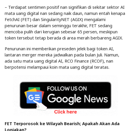
– Terdapat sentimen positif nan signifikan di sekitar sektor AI
mata uang digital nan sedang naik daun, namun entah kenapa
FetchAI (FET) dan SingularityNET (AGIX) mengalami
penurunan besar dalam seminggu terakhir, FET sedang
mencoba pulih dari kerugian sebesar 65 persen, meskipun
token tersebut tetap berada di area merah berbareng AGIX.
Penurunan ini memberikan preseden jelek bagi token AI,
lantaran merger mereka jadwalkan pada bulan Juli. Namun,
ada satu mata uang digital AI, RCO Finance (RCOF), nan
berpotensi melampaui koin mata uang digital teratas.
FET Terporosok ke Wilayah Bearish; Apakah Akan Ada
Lonjakan?