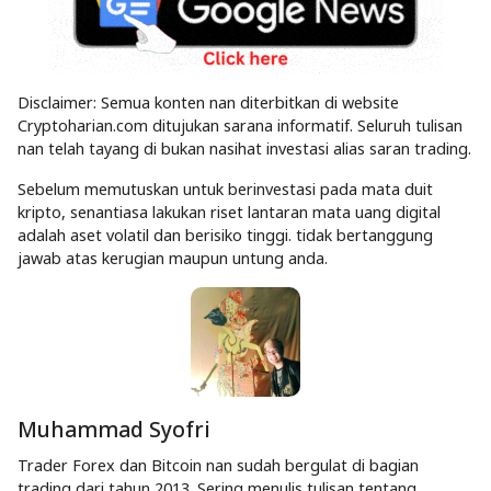
Disclaimer: Semua konten nan diterbitkan di website
Cryptoharian.com ditujukan sarana informatif. Seluruh tulisan
nan telah tayang di bukan nasihat investasi alias saran trading.
Sebelum memutuskan untuk berinvestasi pada mata duit
kripto, senantiasa lakukan riset lantaran mata uang digital
adalah aset volatil dan berisiko tinggi. tidak bertanggung
jawab atas kerugian maupun untung anda.
Muhammad Syofri
Trader Forex dan Bitcoin nan sudah bergulat di bagian
trading dari tahun 2013. Sering menulis tulisan tentang