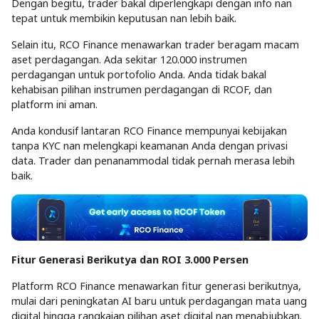
Dengan begitu, trader bakal diperlengkapi dengan info nan
tepat untuk membikin keputusan nan lebih baik.
Selain itu, RCO Finance menawarkan trader beragam macam
aset perdagangan. Ada sekitar 120.000 instrumen
perdagangan untuk portofolio Anda. Anda tidak bakal
kehabisan pilihan instrumen perdagangan di RCOF, dan
platform ini aman.
Anda kondusif lantaran RCO Finance mempunyai kebijakan
tanpa KYC nan melengkapi keamanan Anda dengan privasi
data. Trader dan penanammodal tidak pernah merasa lebih
baik.
Fitur Generasi Berikutya dan ROI 3.000 Persen
Platform RCO Finance menawarkan fitur generasi berikutnya,
mulai dari peningkatan AI baru untuk perdagangan mata uang
digital hingga rangkaian pilihan aset digital nan menabjubkan.