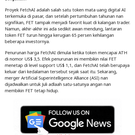
Proyek FetchAI adalah salah satu token mata uang digital AI
terkemuka di pasar, dan setelah pertumbuhan tahunan nan
signifikan, FET tampak menjadi favorit kuat di kalangan trader.
Namun, akhir-akhir ini ada sedikit awan mendung, lantaran
token FET turun hingga kerugian 65 persen kehilangan
beberapa investornya.
Penurunan harga FetchAI dimulai ketika token mencapai ATH
di nomor US$ 3,5. Efek penurunan ini membikin nilai FET
menetap di level support US$ 1,1, dan FetchAI telah berupaya
keluar dari kedalaman tersebut sejak saat itu. Sekarang,
merger Artificial Superintelligence Alliance (ASI) nan
dijadwalkan untuk Juli adlaah satu-satunya angan nan
membikin FET tetap hidup.