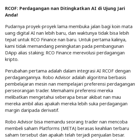
RCOF: Perdagangan nan Ditingkatkan AI di Ujung Jari
Anda!
Pudarnya proyek-proyek lama membuka jalan bagi koin mata
uang digital AI nan lebih baru, dan waktunya tidak bisa lebih
tepat untuk RCO Finance nan baru. Untuk pertama kalinya,
kami tidak memandang peningkatan pada pembangunan
DApp alias staking; RCO Finance merevolusi perdagangan
kripto.
Perubahan pertama adalah dalam integrasi AI RCOF dengan
perdagangannya. Robo Advisor adalah algoritma berbasis
pembelajaran mesin nan mempelajari preferensi perdagangan
perseorangan trader. Memahami preferensi mereka
melibatkan mengetahui seberapa besar akibat nan mau
mereka ambil alias apakah mereka lebih suka perdagangan
margin daripada derivatif.
Robo Advisor bisa memandu seorang trader nan mencoba
membeli saham Platforms (META) berasas keahlian terbaru
saham tersebut dan apakah telah terjadi penjualan besar.