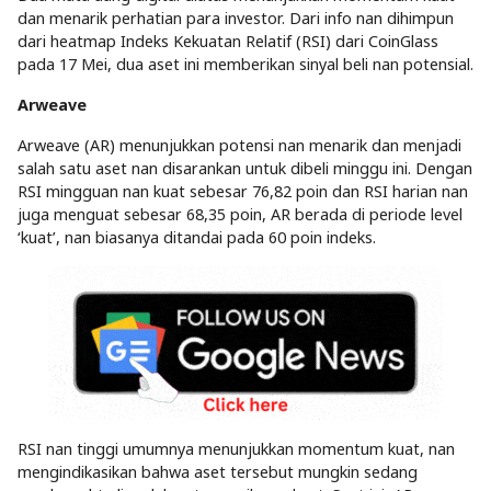
dan menarik perhatian para investor. Dari info nan dihimpun
dari heatmap Indeks Kekuatan Relatif (RSI) dari CoinGlass
pada 17 Mei, dua aset ini memberikan sinyal beli nan potensial.
Arweave
Arweave (AR) menunjukkan potensi nan menarik dan menjadi
salah satu aset nan disarankan untuk dibeli minggu ini. Dengan
RSI mingguan nan kuat sebesar 76,82 poin dan RSI harian nan
juga menguat sebesar 68,35 poin, AR berada di periode level
‘kuat’, nan biasanya ditandai pada 60 poin indeks.
RSI nan tinggi umumnya menunjukkan momentum kuat, nan
mengindikasikan bahwa aset tersebut mungkin sedang