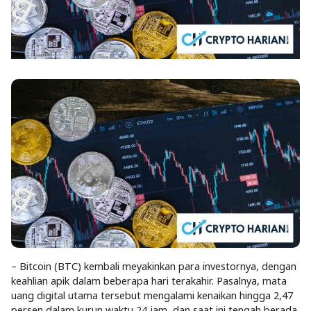
– Bitcoin (BTC) kembali meyakinkan para investornya, dengan
keahlian apik dalam beberapa hari terakahir. Pasalnya, mata
uang digital utama tersebut mengalami kenaikan hingga 2,47
persen dalam kurun waktu 24 jam, dan saat ini tengah berada