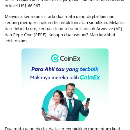
di level US$ 66.967.
Menyusul kenaikan ini, ada dua mata uang digital lain nan
sedang mempersiapkan diri untuk loncatan signifikan. Melansir
dari finbold.com, kedua altcon tersebut adalah Arweave (AR)
dan Pepe Coin (PEPE). Kenapa dua aset ini? Mari kita lihat
lebih dalam
Dua mata uang digital diatas menunjukkan momentum kuat