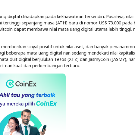
 digital dihadapkan pada kekhawatiran tersendiri. Pasalnya, nilai 
i tertinggi sepanjang masa (ATH) baru di nomor US$ 73.000 pada 
Bitcoin dapat membawa nilai mata uang digital utama lebih tinggi,
a memberikan sinyal positif untuk nilai aset, dan banyak penanammo
gi beberapa mata uang digital nan sedang mendekati nilai kapitalis
mata duit digital berjulukan Tezos (XTZ) dan JasmyCoin (JASMY), nan 
rt nan kuat dan perkembangan terbaru.