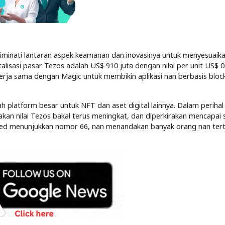
iminati lantaran aspek keamanan dan inovasinya untuk menyesuaika
alisasi pasar Tezos adalah US$ 910 juta dengan nilai per unit US$ 0
ekerja sama dengan Magic untuk membikin aplikasi nan berbasis bloc
ah platform besar untuk NFT dan aset digital lainnya. Dalam perihal i
an nilai Tezos bakal terus meningkat, dan diperkirakan mencapai s
 greed menunjukkan nomor 66, nan menandakan banyak orang nan tert