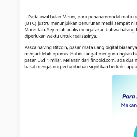
– Pada awal bulan Mei ini, para penanammodal mata uang
(BTC) justru menunjukkan penurunan meski sempat nila
Maret lalu. Sejumlah analis mengatakan bahwa halving 
diperlukan waktu untuk realisasinya.
Pasca halving Bitcoin, pasar mata uang digital biasany
menjadi lebih optimis. Hal ini sangat menguntungkan ba
pasar US$ 1 miliar. Melansir dari finbold.com, ada dua 
bakal mengalami pertumbuhan signifikan berkah suppo