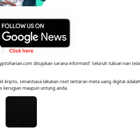
yptoharian.com ditujukan sarana informatif. Seluruh tulisan nan tel
kripto, senantiasa lakukan riset lantaran mata uang digital adalah
tas kerugian maupun untung anda.