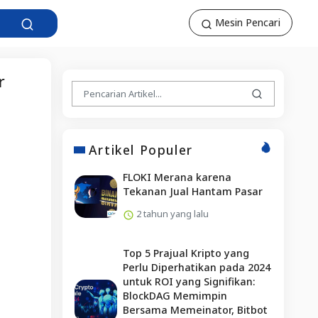
Mesin Pencari
r
Artikel Populer
FLOKI Merana karena
Tekanan Jual Hantam Pasar
2 tahun yang lalu
Top 5 Prajual Kripto yang
Perlu Diperhatikan pada 2024
untuk ROI yang Signifikan:
BlockDAG Memimpin
Bersama Memeinator, Bitbot