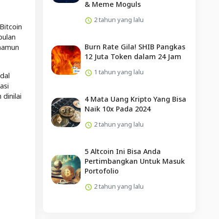
& Meme Moguls
2 tahun yang lalu
Bitcoin
bulan
Burn Rate Gila! SHIB Pangkas
 namun
12 Juta Token dalam 24 Jam
1 tahun yang lalu
dal
asi
dinilai
4 Mata Uang Kripto Yang Bisa
Naik 10x Pada 2024
2 tahun yang lalu
5 Altcoin Ini Bisa Anda
Pertimbangkan Untuk Masuk
Portofolio
2 tahun yang lalu