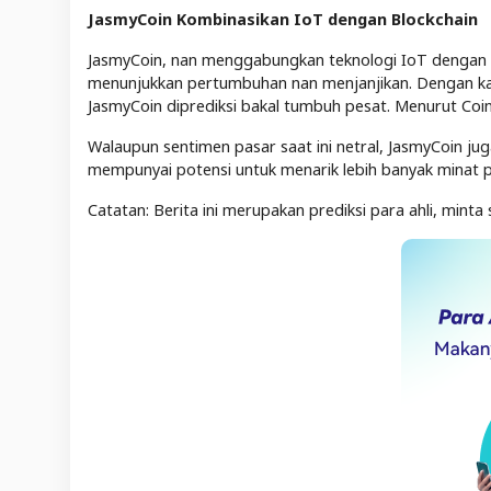
JasmyCoin Kombinasikan IoT dengan Blockchain
JasmyCoin, nan menggabungkan teknologi IoT dengan b
menunjukkan pertumbuhan nan menjanjikan. Dengan kapit
JasmyCoin diprediksi bakal tumbuh pesat. Menurut Coi
Walaupun sentimen pasar saat ini netral, JasmyCoin ju
mempunyai potensi untuk menarik lebih banyak minat 
Catatan: Berita ini merupakan prediksi para ahli, minta 