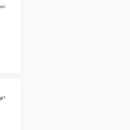
ori
gi?