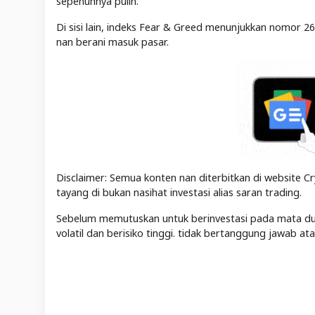
sepenuhnya pulih.
Di sisi lain, indeks Fear & Greed menunjukkan nomor 
nan berani masuk pasar.
Disclaimer: Semua konten nan diterbitkan di website Cr
tayang di bukan nasihat investasi alias saran trading.
Sebelum memutuskan untuk berinvestasi pada mata duit 
volatil dan berisiko tinggi. tidak bertanggung jawab a