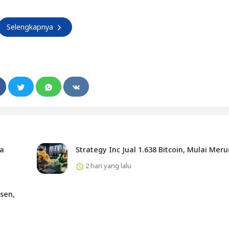
Selengkapnya
ta
Strategy Inc Jual 1.638 Bitcoin, Mulai Meru
2 hari yang lalu
sen,