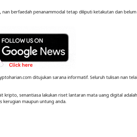
26, nan berfaedah penanammodal tetap diliputi ketakutan dan belu
yptoharian.com ditujukan sarana informatif. Seluruh tulisan nan tel
kripto, senantiasa lakukan riset lantaran mata uang digital adalah
tas kerugian maupun untung anda.