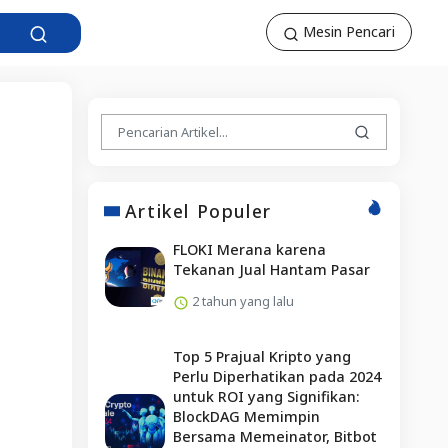
Mesin Pencari
Artikel Populer
FLOKI Merana karena
Tekanan Jual Hantam Pasar
2 tahun yang lalu
Top 5 Prajual Kripto yang
Perlu Diperhatikan pada 2024
untuk ROI yang Signifikan:
BlockDAG Memimpin
Bersama Memeinator, Bitbot