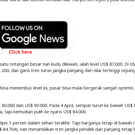
atu rintangan besar nan kudu dilewati, ialah level US$ 87.000. Di titik
00, dan garis tren turun jangka panjang dari nilai tertinggi sepan
 bisa menembus level ini, pasar bisa mulai bergerak sangat optimis. 
US$ 80.000 dan US$ 90.000. Pada 4 April, sempat turun ke bawah US$ 
, tapi kemudian pulih ke nyaris US$ 84.000.
k tipis 1 persen dalam sehari terakhir. Tapi harganya tetap di bawah 
S$ 84.704), nan menandakan tren jangka pendek dan panjang tetap