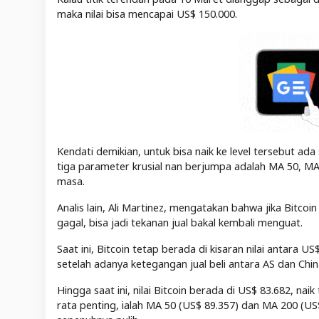
maka nilai bisa mencapai US$ 150.000.
Kendati demikian, untuk bisa naik ke level tersebut ada s
tiga parameter krusial nan berjumpa adalah MA 50, MA 2
masa.
Analis lain, Ali Martinez, mengatakan bahwa jika Bitcoin
gagal, bisa jadi tekanan jual bakal kembali menguat.
Saat ini, Bitcoin tetap berada di kisaran nilai antara 
setelah adanya ketegangan jual beli antara AS dan China
Hingga saat ini, nilai Bitcoin berada di US$ 83.682, nai
rata penting, ialah MA 50 (US$ 89.357) dan MA 200 (U