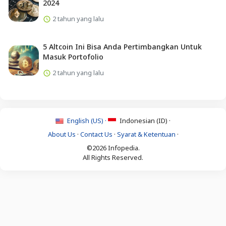
2024
2 tahun yang lalu
5 Altcoin Ini Bisa Anda Pertimbangkan Untuk
Masuk Portofolio
2 tahun yang lalu
English (US) ·
Indonesian (ID) ·
About Us
·
Contact Us
·
Syarat & Ketentuan
·
©2026 Infopedia.
All Rights Reserved.