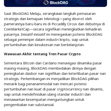
Saat BlockDAG Melaju, serangkaian langkah pemasaran
strategis dan kemajuan teknologi—yang disorot oleh
pamerannya baru-baru ini di Piccadilly Circus dan debutnya di
CoinMarketCap—secara signifikan meningkatkan kehadiran
pasarnya. Inisiatif-inisiatif ini menegaskan potensi BlockDAG
sebagai pemimpin dalam industri kripto, siap untuk
pertumbuhan dan kesuksesan nan berkelanjutan.
Wawasan Akhir tentang Tren Pasar Crypto
Sementara Bitcoin dan Cardano menavigasi dinamika pasar
masing-masing, BlockDAG membedakan dirinya dengan
peningkatan dasbor nan signifikan dan keterlibatan pasar nan
strategis. Perkembangan ini menjadikan BlockDAG pilihan
menarik bagi penanammodal nan mencari potensi
pertumbuhan nan kuat di pasar cryptocurrency nan dinamis,
siap untuk mendefinisikan ulang standar industri dan
menawarkan kesempatan menguntungkan untuk
pengembalian nan substansial.