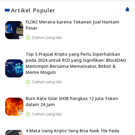
Artikel Populer
FLOKI Merana karena Tekanan Jual Hantam
Pasar
2 tahun yang lalu
Top 5 Prajual Kripto yang Perlu Diperhatikan
pada 2024 untuk ROI yang Signifikan: BlockDAG
Memimpin Bersama Memeinator, Bitbot &
Meme Moguls
2 tahun yang lalu
Burn Rate Gila! SHIB Pangkas 12 Juta Token
dalam 24 Jam
1 tahun yang lalu
4 Mata Uang Kripto Yang Bisa Naik 10x Pada