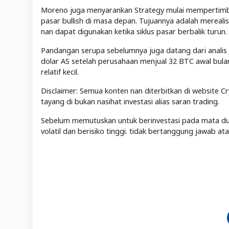
Moreno juga menyarankan Strategy mulai mempertimban
pasar bullish di masa depan. Tujuannya adalah merea
nan dapat digunakan ketika siklus pasar berbalik turun.
Pandangan serupa sebelumnya juga datang dari analis
dolar AS setelah perusahaan menjual 32 BTC awal bula
relatif kecil.
Disclaimer: Semua konten nan diterbitkan di website Cr
tayang di bukan nasihat investasi alias saran trading.
Sebelum memutuskan untuk berinvestasi pada mata duit 
volatil dan berisiko tinggi. tidak bertanggung jawab a