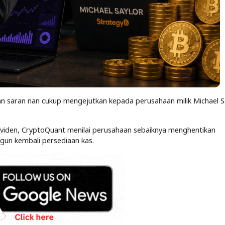
n saran nan cukup mengejutkan kepada perusahaan milik Michael Sa
ividen, CryptoQuant menilai perusahaan sebaiknya menghentikan
un kembali persediaan kas.