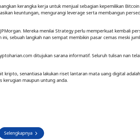
gkan kerangka kerja untuk menjual sebagian kepemilikan Bitcoin
lisasikan keuntungan, mengurangi leverage serta membangun persed
 JPMorgan. Mereka menilai Strategy perlu memperkuat kembali per
n ini, sebuah langkah nan sempat membikin pasar cemas meski jum
yptoharian.com ditujukan sarana informatif. Seluruh tulisan nan tel
kripto, senantiasa lakukan riset lantaran mata uang digital adalah
tas kerugian maupun untung anda.
Selengkapnya