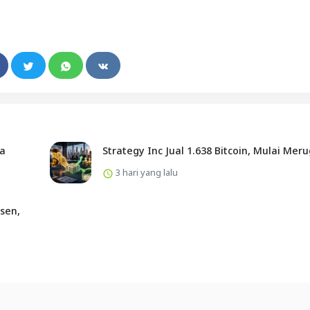
ta
Strategy Inc Jual 1.638 Bitcoin, Mulai Meru
3 hari yang lalu
sen,