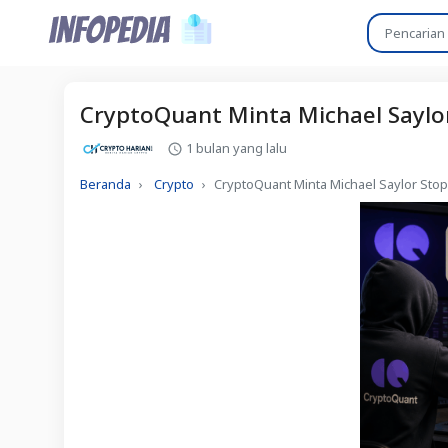
CryptoQuant Minta Michael Saylor
1 bulan yang lalu
Beranda
Crypto
CryptoQuant Minta Michael Saylor Stop 