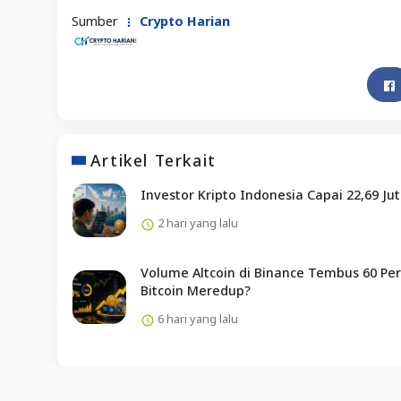
Sumber
Crypto Harian
Artikel Terkait
Investor Kripto Indonesia Capai 22,69 Ju
2 hari yang lalu
Volume Altcoin di Binance Tembus 60 Per
Bitcoin Meredup?
6 hari yang lalu