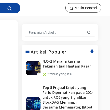
Mesin Pencari
Artikel Populer
FLOKI Merana karena
Tekanan Jual Hantam Pasar
2 tahun yang lalu
Top 5 Prajual Kripto yang
Perlu Diperhatikan pada 2024
untuk ROI yang Signifikan:
BlockDAG Memimpin
Bersama Memeinator, Bitbot