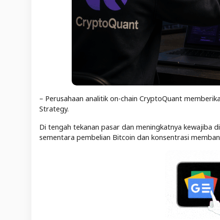
– Perusahaan analitik on-chain CryptoQuant memberika
Strategy.
Di tengah tekanan pasar dan meningkatnya kewajiba d
sementara pembelian Bitcoin dan konsentrasi membang