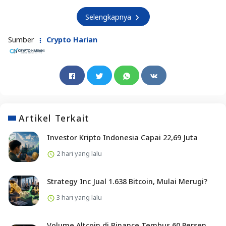
Selengkapnya
Sumber
Crypto Harian
Artikel Terkait
Investor Kripto Indonesia Capai 22,69 Juta
2 hari yang lalu
Strategy Inc Jual 1.638 Bitcoin, Mulai Merugi?
3 hari yang lalu
Volume Altcoin di Binance Tembus 60 Persen,