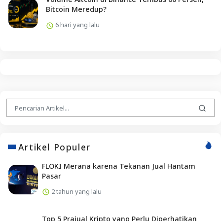
Bitcoin Meredup?
6 hari yang lalu
Artikel Populer
FLOKI Merana karena Tekanan Jual Hantam
Pasar
2 tahun yang lalu
Top 5 Prajual Kripto yang Perlu Diperhatikan