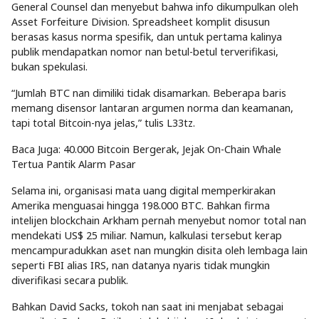
General Counsel dan menyebut bahwa info dikumpulkan oleh
Asset Forfeiture Division. Spreadsheet komplit disusun
berasas kasus norma spesifik, dan untuk pertama kalinya
publik mendapatkan nomor nan betul-betul terverifikasi,
bukan spekulasi.
“Jumlah BTC nan dimiliki tidak disamarkan. Beberapa baris
memang disensor lantaran argumen norma dan keamanan,
tapi total Bitcoin-nya jelas,” tulis L33tz.
Baca Juga: 40.000 Bitcoin Bergerak, Jejak On-Chain Whale
Tertua Pantik Alarm Pasar
Selama ini, organisasi mata uang digital memperkirakan
Amerika menguasai hingga 198.000 BTC. Bahkan firma
intelijen blockchain Arkham pernah menyebut nomor total nan
mendekati US$ 25 miliar. Namun, kalkulasi tersebut kerap
mencampuradukkan aset nan mungkin disita oleh lembaga lain
seperti FBI alias IRS, nan datanya nyaris tidak mungkin
diverifikasi secara publik.
Bahkan David Sacks, tokoh nan saat ini menjabat sebagai