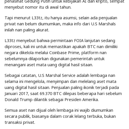
penasihat Gedung Putih untuk kebijakan AI dan kripto, sempat
menyebut nomor itu di awal tahun.
Tapi menurut L33tz, itu hanya asumsi, selain ada penjualan
privat nan belum diumumkan, maka info dari U.S Marshals
inilah nan paling akurat.
L33tz menyebut bahwa permintaan FOIA lanjutan sedang
diproses, kali ini untuk memastikan apakah BTC nan dimiliki
negara dikelola melalui Coinbase Prime, platform nan
sebelumnya dilaporkan digunakan pemerintah untuk
menangani aset mata uang digital hasil sitaan.
Sebagai catatan, U.S Marshal Service adalah lembaga nan
selama ini mengelola, menyimpan dan melelang aset mata
uang digital hasil sitaan. Penjualan paling ikonik terjadi pada
Januari 2017, saat 69.370 BTC dilepas beberapa hari sebelum
Donald Trump dilantik sebagai Presiden Amerika.
Semua aset nan dijual oleh lembaga ini wajib diumumkan
secara publik, biasanya dalam corak lelang terbuka, bukan
transaksi privat.