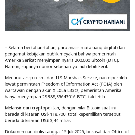
– Selama bertahun-tahun, para analis mata uang digital dan
pengamat kebijakan publik meyakini bahwa pemerintah
Amerika Serikat menyimpan nyaris 200.000 Bitcoin (BTC).
Namun, rupanya nomor sebenarnya jauh lebih kecil.
Menurut arsip resmi dari U.S Marshals Service, nan diperoleh
lewat permintaan Freedom of Information Act (FOIA) oleh
wartawan dengan akun X L0La L33tz, pemerintah Amerika
hanya menyimpan 28.988,35643016 BTC, tak lebih.
Melansir dari cryptopolitan, dengan nilai Bitcoin saat ini
berada di kisaran US$ 118.700, total kepemilikan tersebut
berada di kisaran US$ 3,44 miliar.
Dokumen nan dirilis tanggal 15 Juli 2025, berasal dari Office of