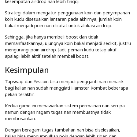
kesempatan airdrop nan lebih tinggi.
Strategi dalam mengatur penggunaan koin dan penyimpanan
koin kudu disesuaikan lantaran pada akhirnya, jumlah koin
bakal menjadi poin nan dicatat untuk alokasi airdrop.
Sehingga, jika hanya membeli boost dan tidak
memanfaatkannya, ujungnya koin bakal menjadi sedikit, justru
mengurangi poin airdrop. Jadi, pemain kudu tetap aktif
apalagi lebih aktif setelah membeli boost.
Kesimpulan
Tapswap dan Yescoin bisa menjadi pengganti nan menarik
bagi kalian nan sudah menggiati Hamster Kombat beberapa
pekan terakhir.
Kedua game ini menawarkan sistem permainan nan serupa
namun dengan ragam tugas nan membuatnya tidak
membosankan.
Dengan beragam tugas tambahan nan bisa diselesaikan,
kalian bisa mengumpulkan poin dengan lebih sigap dan