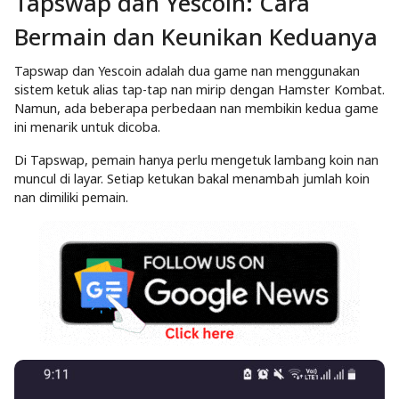
Tapswap dan Yescoin: Cara
Bermain dan Keunikan Keduanya
Tapswap dan Yescoin adalah dua game nan menggunakan
sistem ketuk alias tap-tap nan mirip dengan Hamster Kombat.
Namun, ada beberapa perbedaan nan membikin kedua game
ini menarik untuk dicoba.
Di Tapswap, pemain hanya perlu mengetuk lambang koin nan
muncul di layar. Setiap ketukan bakal menambah jumlah koin
nan dimiliki pemain.