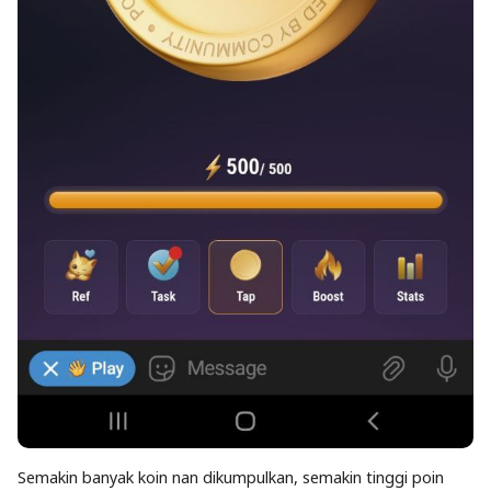
Semakin banyak koin nan dikumpulkan, semakin tinggi poin