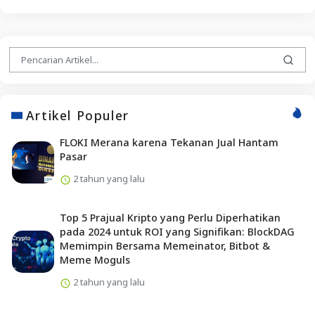
Artikel Populer
FLOKI Merana karena Tekanan Jual Hantam
Pasar
2 tahun yang lalu
Top 5 Prajual Kripto yang Perlu Diperhatikan
pada 2024 untuk ROI yang Signifikan: BlockDAG
Memimpin Bersama Memeinator, Bitbot &
Meme Moguls
2 tahun yang lalu