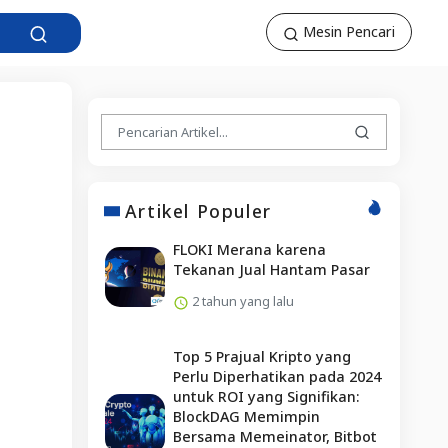
Mesin Pencari
Artikel Populer
FLOKI Merana karena
Tekanan Jual Hantam Pasar
2 tahun yang lalu
Top 5 Prajual Kripto yang
Perlu Diperhatikan pada 2024
untuk ROI yang Signifikan:
BlockDAG Memimpin
Bersama Memeinator, Bitbot