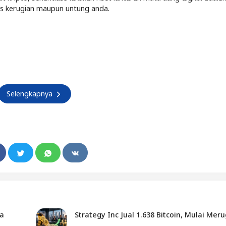
tas kerugian maupun untung anda.
Selengkapnya
ta
Strategy Inc Jual 1.638 Bitcoin, Mulai Meru