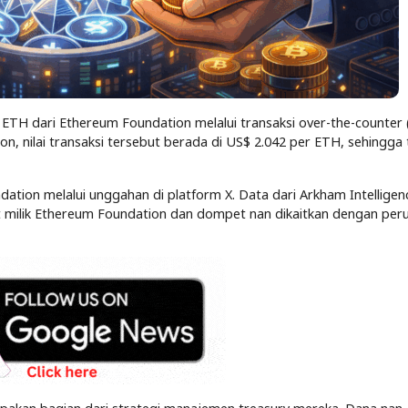
 ETH dari Ethereum Foundation melalui transaksi over-the-counter 
, nilai transaksi tersebut berada di US$ 2.042 per ETH, sehingga 
dation melalui unggahan di platform X. Data dari Arkham Intelligen
 milik Ethereum Foundation dan dompet nan dikaitkan dengan per