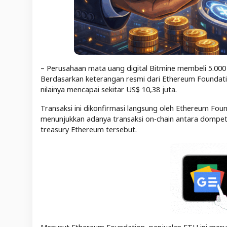
– Perusahaan mata uang digital Bitmine membeli 5.000
Berdasarkan keterangan resmi dari Ethereum Foundation
nilainya mencapai sekitar US$ 10,38 juta.
Transaksi ini dikonfirmasi langsung oleh Ethereum Foun
menunjukkan adanya transaksi on-chain antara dompet
treasury Ethereum tersebut.