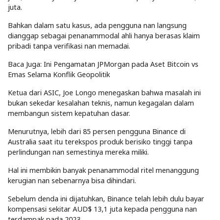
juta.
Bahkan dalam satu kasus, ada pengguna nan langsung
dianggap sebagai penanammodal ahli hanya berasas klaim
pribadi tanpa verifikasi nan memadai.
Baca Juga: Ini Pengamatan JPMorgan pada Aset Bitcoin vs
Emas Selama Konflik Geopolitik
Ketua dari ASIC, Joe Longo menegaskan bahwa masalah ini
bukan sekedar kesalahan teknis, namun kegagalan dalam
membangun sistem kepatuhan dasar.
Menurutnya, lebih dari 85 persen pengguna Binance di
Australia saat itu terekspos produk berisiko tinggi tanpa
perlindungan nan semestinya mereka miliki.
Hal ini membikin banyak penanammodal ritel menanggung
kerugian nan sebenarnya bisa dihindari.
Sebelum denda ini dijatuhkan, Binance telah lebih dulu bayar
kompensasi sekitar AUD$ 13,1 juta kepada pengguna nan
terdampak pada 2023.