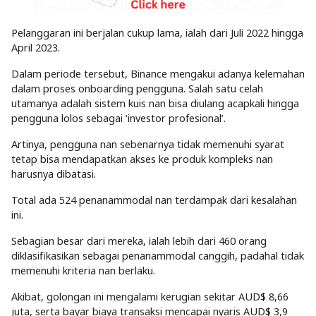
Pelanggaran ini berjalan cukup lama, ialah dari Juli 2022 hingga
April 2023.
Dalam periode tersebut, Binance mengakui adanya kelemahan
dalam proses onboarding pengguna. Salah satu celah
utamanya adalah sistem kuis nan bisa diulang acapkali hingga
pengguna lolos sebagai ‘investor profesional’.
Artinya, pengguna nan sebenarnya tidak memenuhi syarat
tetap bisa mendapatkan akses ke produk kompleks nan
harusnya dibatasi.
Total ada 524 penanammodal nan terdampak dari kesalahan
ini.
Sebagian besar dari mereka, ialah lebih dari 460 orang
diklasifikasikan sebagai penanammodal canggih, padahal tidak
memenuhi kriteria nan berlaku.
Akibat, golongan ini mengalami kerugian sekitar AUD$ 8,66
juta, serta bayar biaya transaksi mencapai nyaris AUD$ 3,9