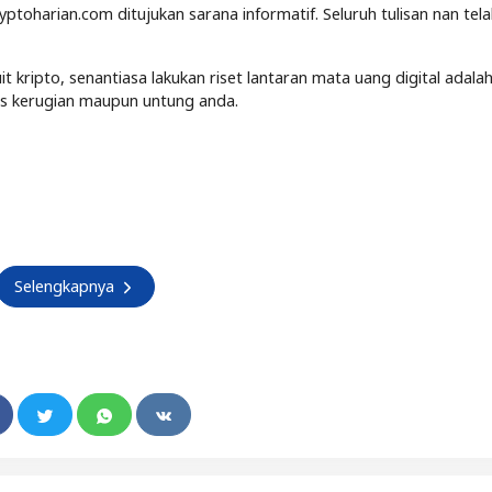
yptoharian.com ditujukan sarana informatif. Seluruh tulisan nan tel
kripto, senantiasa lakukan riset lantaran mata uang digital adalah
tas kerugian maupun untung anda.
Selengkapnya