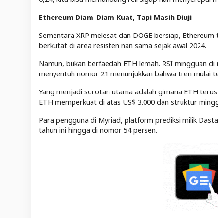
Ethereum Diam-Diam Kuat, Tapi Masih Diuji
Sementara XRP melesat dan DOGE bersiap, Ethereum t
berkutat di area resisten nan sama sejak awal 2024.
Namun, bukan berfaedah ETH lemah. RSI mingguan d
menyentuh nomor 21 menunjukkan bahwa tren mulai ter
Yang menjadi sorotan utama adalah gimana ETH terus 
ETH memperkuat di atas US$ 3.000 dan struktur mingg
Para pengguna di Myriad, platform prediksi milik Das
tahun ini hingga di nomor 54 persen.