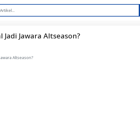
l Jadi Jawara Altseason?
i Jawara Altseason?