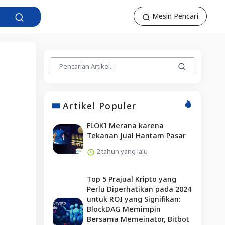
Mesin Pencari
Artikel Populer
FLOKI Merana karena
Tekanan Jual Hantam Pasar
2 tahun yang lalu
Top 5 Prajual Kripto yang
Perlu Diperhatikan pada 2024
untuk ROI yang Signifikan:
BlockDAG Memimpin
Bersama Memeinator, Bitbot