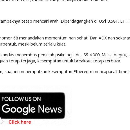
ampaknya tetap mencari arah. Diperdagangkan di US$ 3.581, ETH 
i nomor 68 menandakan momentum nan sehat. Dan ADX nan sekara
bentuk, meski belum terlalu kuat.
kandas menembus pemisah psikologis di US$ 4.000. Meski begitu, 
uan tetap terjaga, kesempatan untuk breakout tetap terbuka.
tan, saat ini menempatkan kesempatan Ethereum mencapai all-time 