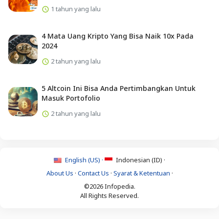
1 tahun yang lalu
4 Mata Uang Kripto Yang Bisa Naik 10x Pada
2024
2 tahun yang lalu
5 Altcoin Ini Bisa Anda Pertimbangkan Untuk
Masuk Portofolio
2 tahun yang lalu
English (US) ·
Indonesian (ID) ·
About Us
·
Contact Us
·
Syarat & Ketentuan
·
©2026 Infopedia.
All Rights Reserved.