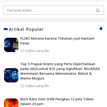
Artikel Populer
FLOKI Merana karena Tekanan Jual Hantam
Pasar
2 tahun yang lalu
Top 5 Prajual Kripto yang Perlu Diperhatikan
pada 2024 untuk ROI yang Signifikan: BlockDAG
Memimpin Bersama Memeinator, Bitbot &
Meme Moguls
2 tahun yang lalu
Burn Rate Gila! SHIB Pangkas 12 Juta Token
dalam 24 Jam