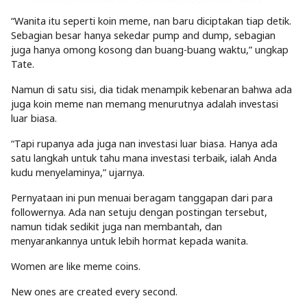
“Wanita itu seperti koin meme, nan baru diciptakan tiap detik.
Sebagian besar hanya sekedar pump and dump, sebagian
juga hanya omong kosong dan buang-buang waktu,” ungkap
Tate.
Namun di satu sisi, dia tidak menampik kebenaran bahwa ada
juga koin meme nan memang menurutnya adalah investasi
luar biasa.
“Tapi rupanya ada juga nan investasi luar biasa. Hanya ada
satu langkah untuk tahu mana investasi terbaik, ialah Anda
kudu menyelaminya,” ujarnya.
Pernyataan ini pun menuai beragam tanggapan dari para
followernya. Ada nan setuju dengan postingan tersebut,
namun tidak sedikit juga nan membantah, dan
menyarankannya untuk lebih hormat kepada wanita.
Women are like meme coins.
New ones are created every second.