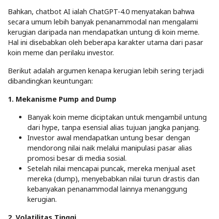
Bahkan, chatbot AI ialah ChatGPT-4.0 menyatakan bahwa
secara umum lebih banyak penanammodal nan mengalami
kerugian daripada nan mendapatkan untung di koin meme.
Hal ini disebabkan oleh beberapa karakter utama dari pasar
koin meme dan perilaku investor.
Berikut adalah argumen kenapa kerugian lebih sering terjadi
dibandingkan keuntungan:
1. Mekanisme Pump and Dump
Banyak koin meme diciptakan untuk mengambil untung
dari hype, tanpa esensial alias tujuan jangka panjang.
Investor awal mendapatkan untung besar dengan
mendorong nilai naik melalui manipulasi pasar alias
promosi besar di media sosial.
Setelah nilai mencapai puncak, mereka menjual aset
mereka (dump), menyebabkan nilai turun drastis dan
kebanyakan penanammodal lainnya menanggung
kerugian.
2. Volatilitas Tinggi